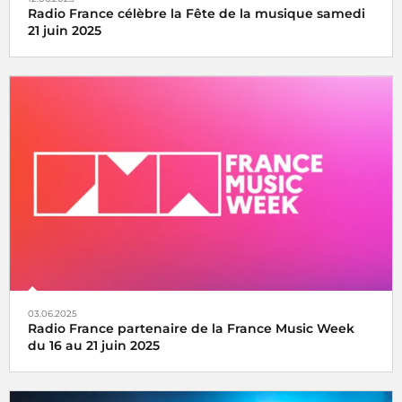
Radio France célèbre la Fête de la musique samedi
21 juin 2025
La fête de la musique s’écoute, se vit et se partage avec
Radio France, samedi 21 juin 2025
03.06.2025
Radio France partenaire de la France Music Week
du 16 au 21 juin 2025