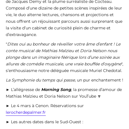
de Jacques Demy et la plume surréaliste de Cocteau.
Composé d’une dizaine de petites scènes inspirées de leur
vie, le duo alterne lectures, chansons et projections et
nous offrent un réjouissant parcours aussi surprenant que
la visite d’un cabinet de curiosité plein de charme et
d’extravagance.
"
Dites oui au bonheur de réveiller votre âme d’enfant ! Le
conte musical de Mathias Malzieu et Doria Nelson nous
plonge dans un imaginaire féérique lors d’une soirée aux
allures de comédie musicale, une vraie bouffée d’oxygène
",
s’enthousiasme notre déléguée musicale Muriel Chedotal.
La Symphonie du temps qui passe
, un pur enchantement !
► L’allégresse de
Morning Song
, la promesse d’amour de
Mathias Malzieu et Doria Nelson sur YouTube 🔽
► Le 4 mars à Cenon. Réservations sur
lerocherdepalmer.fr
► Les autres dates dans le Sud-Ouest :