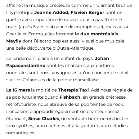
affiche : la musique précieuse comme un diamant brut de
l’hypnotique
Jeanne Added, Flavien Berger
dont on
guette avec impatience le nouvel opus à paraître le 17
mars (après 5 ans d’absence discographique), mais aussi
Charlie et Emma, elles forment
le duo montréalais
Mayfly
dont l’électro pop est aussi visuel que musicale,
une belle découverte d’Outre-Atlantique.
Le lendemain, place à un enfant du pays,
Johan
Papaconstantino
dont les chansons aux parfums
orientales sont aussi voyageuses qu’un coucher de soleil
sur Les Calanques de la pointe marseillaise.
Le 16 mars
la moitié de
Therapie Taxi
, Adé nous régale de
sa pop luxuriante quand
Fishbach
, en grande prêtresse
rétrofuturiste, nous abreuve de sa pop teintée de rock.
L’occasion d’applaudir également un chanteur assez
étonnant,
Since Charles
, un véritable homme-orchestre
(aux synthés, aux machines et à la guitare) aux mélodies
romantiques.