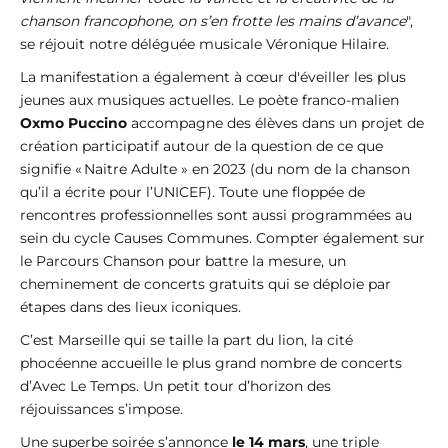
chanson francophone, on s’en frotte les mains d’avance
",
se réjouit notre déléguée musicale Véronique Hilaire.
La manifestation a également à cœur d'éveiller les plus
jeunes aux musiques actuelles. Le poète franco-malien
Oxmo Puccino
accompagne des élèves dans un projet de
création participatif autour de la question de ce que
signifie « Naitre Adulte » en 2023 (du nom de la chanson
qu’il a écrite pour l’UNICEF). Toute une floppée de
rencontres professionnelles sont aussi programmées au
sein du cycle Causes Communes. Compter également sur
le Parcours Chanson pour battre la mesure, un
cheminement de concerts gratuits qui se déploie par
étapes dans des lieux iconiques.
C’est Marseille qui se taille la part du lion, la cité
phocéenne accueille le plus grand nombre de concerts
d’Avec Le Temps. Un petit tour d’horizon des
réjouissances s’impose.
Une superbe soirée s’annonce
le 14 mars
, une triple