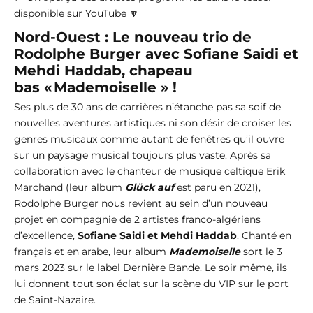
disponible sur YouTube 🔽
Nord-Ouest : Le nouveau trio de
Rodolphe Burger avec Sofiane Saidi et
Mehdi Haddab, chapeau
bas « Mademoiselle » !
Ses plus de 30 ans de carrières n’étanche pas sa soif de
nouvelles aventures artistiques ni son désir de croiser les
genres musicaux comme autant de fenêtres qu’il ouvre
sur un paysage musical toujours plus vaste. Après sa
collaboration avec le chanteur de musique celtique Erik
Marchand (leur album
Glück auf
est paru en 2021),
Rodolphe Burger nous revient au sein d’un nouveau
projet en compagnie de 2 artistes franco-algériens
d’excellence,
Sofiane Saidi et Mehdi Haddab
. Chanté en
français et en arabe, leur album
Mademoiselle
sort le 3
mars 2023 sur le label Dernière Bande. Le soir même, ils
lui donnent tout son éclat sur la scène du VIP sur le port
de Saint-Nazaire.