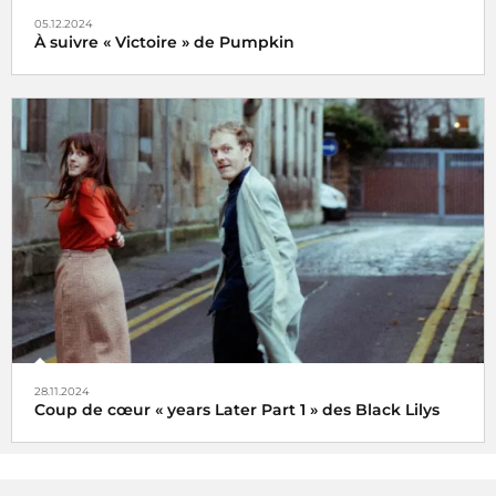
05.12.2024
À suivre « Victoire » de Pumpkin
Veni, vidi, vici !
28.11.2024
Coup de cœur « years Later Part 1 » des Black Lilys