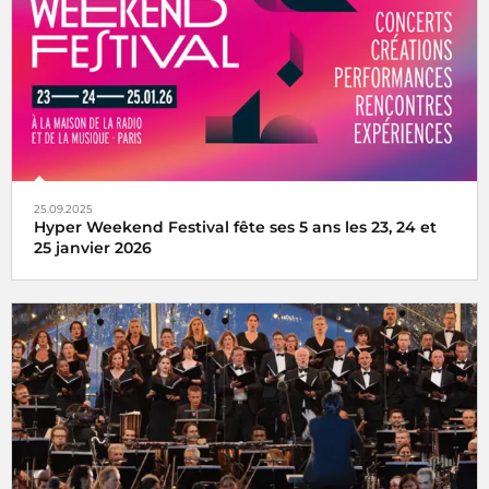
25.09.2025
Hyper Weekend Festival fête ses 5 ans les 23, 24 et
25 janvier 2026
l'Hyper Weekend Festival vous donne rendez-vous à la
Maison de la Radio et de la Musique les 23, 24 et 25 janvier
2026