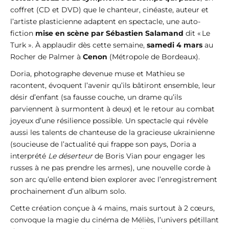
coffret (CD et DVD) que le chanteur, cinéaste, auteur et
l’artiste plasticienne adaptent en spectacle, une auto-
fiction
mise en scène par Sébastien Salamand
dit « Le
Turk ». À applaudir dès cette semaine,
samedi 4 mars
au
Rocher de Palmer à
Cenon
(Métropole de Bordeaux).
Doria, photographe devenue muse et Mathieu se
racontent, évoquent l’avenir qu’ils bâtiront ensemble, leur
désir d’enfant (sa fausse couche, un drame qu’ils
parviennent à surmontent à deux) et le retour au combat
joyeux d’une résilience possible. Un spectacle qui révèle
aussi les talents de chanteuse de la gracieuse ukrainienne
(soucieuse de l’actualité qui frappe son pays, Doria a
interprété
Le déserteur
de Boris Vian pour engager les
russes à ne pas prendre les armes), une nouvelle corde à
son arc qu’elle entend bien explorer avec l’enregistrement
prochainement d’un album solo.
Cette création conçue à 4 mains, mais surtout à 2 cœurs,
convoque la magie du cinéma de Méliès, l’univers pétillant