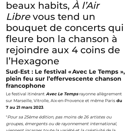
beaux habits,
À l’Air
Libre
vous tend un
bouquet de concerts qui
fleure bon la chanson à
rejoindre aux 4 coins de
l’Hexagone
Sud-Est : Le festival « Avec Le Temps »,
plein feu sur l’effervescente chanson
francophone
Le festival itinérant
Avec Le Temps
rayonne allègrement
sur Marseille, Vitrolle, Aix-en-Provence et même Paris
du
7 au 21 mars 2023
.
"
Pour sa 25ème édition, pas moins de 26 artistes ou
groupes, émergents ou de rayonnement international,
viennent incarner toute la variété et la créativité de la