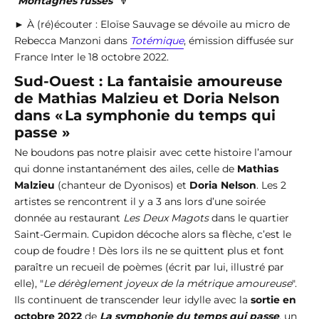
"
Montagnes russes
" 🔽
► À (ré)écouter : Eloïse Sauvage se dévoile au micro de
Rebecca Manzoni dans
Totémique
, émission diffusée sur
France Inter le 18 octobre 2022.
Sud-Ouest : La fantaisie amoureuse
de Mathias Malzieu et Doria Nelson
dans « La symphonie du temps qui
passe »
Ne boudons pas notre plaisir avec cette histoire l’amour
qui donne instantanément des ailes, celle de
Mathias
Malzieu
(chanteur de Dyonisos) et
Doria Nelson
. Les 2
artistes se rencontrent il y a 3 ans lors d’une soirée
donnée au restaurant
Les Deux Magots
dans le quartier
Saint-Germain. Cupidon décoche alors sa flèche, c’est le
coup de foudre ! Dès lors ils ne se quittent plus et font
paraître un recueil de poèmes (écrit par lui, illustré par
elle), "
Le dérèglement joyeux de la métrique amoureuse
".
Ils continuent de transcender leur idylle avec la
sortie en
octobre 2022
de
La symphonie du temps qui passe
, un