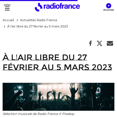
Accès direct :
Menu principal
Contenu
Accueil
Actualités Radio France
À l'air libre du 27 février au 5 mars 2023
À l'air libre du 27
février au 5 mars 2023
Sélection musicale de Radio France © Pixabay