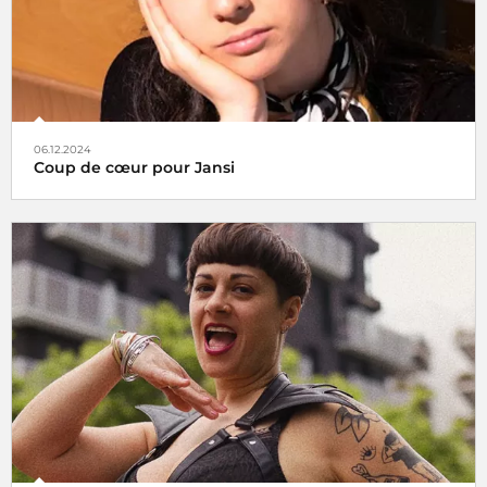
06.12.2024
Coup de cœur pour Jansi
Le choix de Jansi