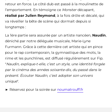
retour en force. Le côté dub est passé à la moulinette de
l’emportement. En témoigne ce
Monster
décapant,
réalisé par Julien Reymond
, à la fois drôle et décalé, qui
va réveiller la bête de scène qui dormait depuis si
longtemps :
La 1ère partie sera assurée par un artiste nancéen,
Naudin
,
déniché par notre déléguée musicale, Marie-Lyne
Furmann. Grâce à cette dernière cet artiste qui en pince
pour le rap contemporain, la gymnastique des mots, la
rime et les punchlines, est diffusé régulièrement sur Fip.
"
Naudin, explique-t-elle, c’est un style, une identité forgée
par le cinéma des années soixante-dix, du passé dans le
présent. Écouter Naudin, c’est adopter son univers
unique
".
► Réservez pour la soirée sur
noumatrouff.fr