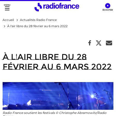
Accès direct :
Menu principal
Contenu
Accueil
Actualités Radio France
À l'air libre du 28 février au 6 mars 2022
À l'air libre du 28
février au 6 mars 2022
Radio France soutient les festivals © Christophe Abramowitz/Radio