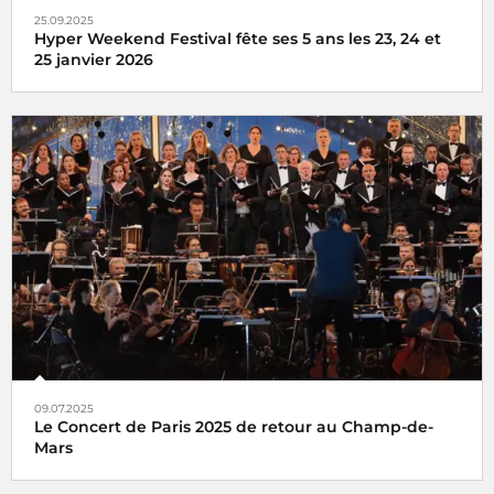
25.09.2025
Hyper Weekend Festival fête ses 5 ans les 23, 24 et
25 janvier 2026
l'Hyper Weekend Festival vous donne rendez-vous à la
Maison de la Radio et de la Musique les 23, 24 et 25 janvier
2026
09.07.2025
Le Concert de Paris 2025 de retour au Champ-de-
Mars