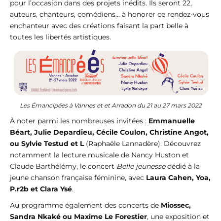
pour l’occasion dans des projets inédits. Ils seront 22,
auteurs, chanteurs, comédiens... à honorer ce rendez-vous
enchanteur avec des créations faisant la part belle à
toutes les libertés artistiques.
Les Émancipées à Vannes et et Arradon du 21 au 27 mars 2022
À noter parmi les nombreuses invitées :
Emmanuelle
Béart, Julie Depardieu, Cécile Coulon, Christine Angot,
ou Sylvie Testud et L
(Raphaële Lannadère). Découvrez
notamment la lecture musicale de Nancy Huston et
Claude Barthélémy, le concert
Belle jeunesse
dédié à la
jeune chanson française féminine, avec
Laura Cahen, Yoa,
P.r2b et Clara Ysé
.
Au programme également des concerts de
Miossec,
Sandra Nkaké ou Maxime Le Forestier
, une exposition et