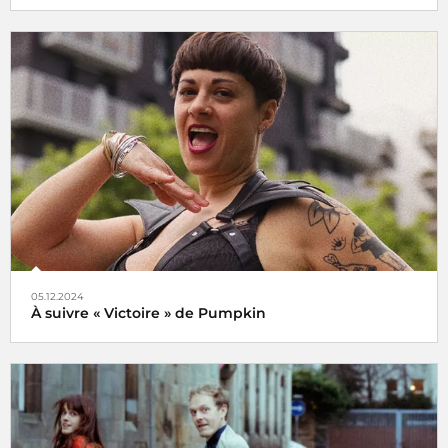
Le choix de Jansi
05.12.2024
À suivre « Victoire » de Pumpkin
Veni, vidi, vici !