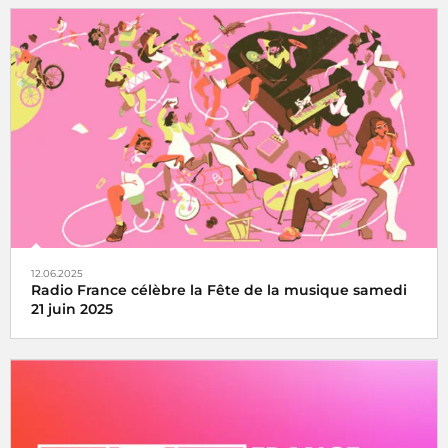
Le Concert de Paris du 14 juillet revient au pied de la Tour
Eiffel toujours en direct sur France Inter, France 2 et dans
le monde entier
12.06.2025
Radio France célèbre la Fête de la musique samedi
21 juin 2025
La fête de la musique s’écoute, se vit et se partage avec
Radio France, samedi 21 juin 2025