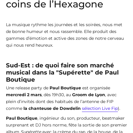
coins de l’Hexagone
La musique rythme les journées et les soirées, nous met
de bonne humeur et nous rassemble. Elle produit des
gammes d’émotion et active des zones de notre cerveau
qui nous rend heureux.
Sud-Est : de quoi faire son marché
musical dans la "Supérette" de Paul
Boutique
Une release party de
Paul Boutique
est organisée
mercredi 2 mars
, dès 19h30, au
Groom de Lyon
, avec
plein d’invités dont des habitués de l’antenne de FIP
comme
la chanteuse de Dowdelin
sélection Live Fip
).
Paul Boutique
, ingénieur du son, producteur, beatmaker
surprenant et DJ hors norme, fête la sortie de son premier
album
Supérette
avec la crème du rap, de la house, de la