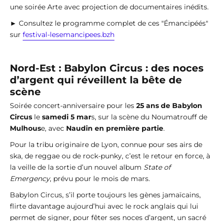
une soirée Arte avec projection de documentaires inédits.
► Consultez le programme complet de ces "Émancipéés"
sur
festival-lesemancipees.bzh
Nord-Est : Babylon Circus : des noces
d’argent qui réveillent la bête de
scène
Soirée concert-anniversaire pour les
25 ans de Babylon
Circus
le
samedi 5 mar
s, sur la scène du Noumatrouff de
Mulhous
e, avec
Naudin en première partie
.
Pour la tribu originaire de Lyon, connue pour ses airs de
ska, de reggae ou de rock-punky, c’est le retour en force, à
la veille de la sortie d’un nouvel album
State of
Emergency
, prévu pour le mois de mars.
Babylon Circus, s’il porte toujours les gènes jamaïcains,
flirte davantage aujourd’hui avec le rock anglais qui lui
permet de signer, pour fêter ses noces d’argent, un sacré