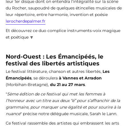
leur 1er disque dont on entendra l’intégralité sur la scène
du Rocher, saupoudré de quelques étincelles musicales de
leur répertoire, entre harmonie, invention et poésie
lerocherdepalmer.fr
Et découvrez ce duo complice instruments-voix magique
et poétique 🔽
Nord-Ouest : Les Émancipéés, le
festival des libertés artistiques
Le festival littérature, chanson et autres libertés,
Les
Émancipéés
, se déroulera
à Vannes et Arradon
(Morbihan-Bretagne),
du 21 au 27 mars
.
"
5ème édition de ce festival qui met les femmes à
l’honneur avec un titre aux deux “é” pour s’affranchir de la
grammaire, pour marquer une égalité et pour sourire à la
nuance
" précise notre déléguée musicale, Sarah le Lann.
Ce festival rassemble des artistes qui embrassent les arts