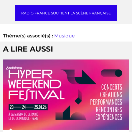
RADIO FRANCE SOUTIENT LA SCÈNE FRANÇAISE
Thème(s) associé(s) :
Musique
A LIRE AUSSI