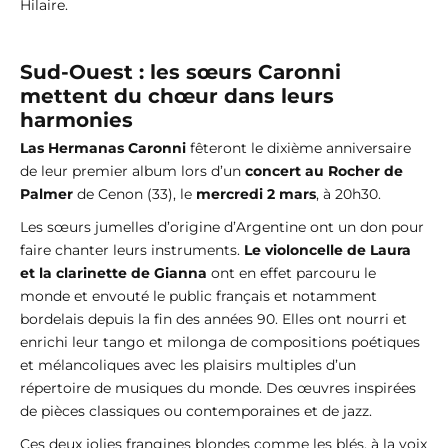
Hilaire.
Sud-Ouest : les sœurs Caronni
mettent du chœur dans leurs
harmonies
Las Hermanas Caronni
fêteront le dixième anniversaire
de leur premier album lors d’un
concert au Rocher de
Palmer
de Cenon (33), le
mercredi 2 mars
, à 20h30.
Les sœurs jumelles d’origine d’Argentine ont un don pour
faire chanter leurs instruments.
Le violoncelle de Laura
et la clarinette de Gianna
ont en effet parcouru le
monde et envouté le public français et notamment
bordelais depuis la fin des années 90. Elles ont nourri et
enrichi leur tango et milonga de compositions poétiques
et mélancoliques avec les plaisirs multiples d’un
répertoire de musiques du monde. Des œuvres inspirées
de pièces classiques ou contemporaines et de jazz.
Ces deux jolies frangines blondes comme les blés, à la voix