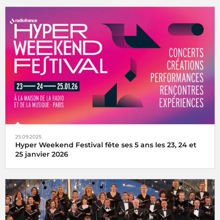
25.09.2025
Hyper Weekend Festival fête ses 5 ans les 23, 24 et
25 janvier 2026
l'Hyper Weekend Festival vous donne rendez-vous à la
Maison de la Radio et de la Musique les 23, 24 et 25 janvier
2026