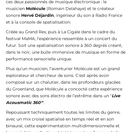
ces deux passionnés de musique électronique : le
musicien
Molécule
(Romain Delahaye) et le créateur
sonore
Hervé Déjardin
, ingénieur du son à Radio France
et à la console de spatialisation.
Créée au Grand Rex, puis à La Cigale dans le cadre du
festival MaMA, l’expérience ressemble à un concert du
futur. Soit une spatialisation sonore à 360 degrés créant,
dans le noir, une bulle immersive de musique en forme de
performance sensorielle unique.
Plus qu’un musicien, l’aventurier Molécule est un grand
explorateur et chercheur de sons. C'est après avoir
composé sur un chalutier, dans les profondeurs glacées
du Groenland, que Molécule a concocté cette expérience
sonore avec des sons électro de l’extrême dans un "
Live
Acousmatic 360°
".
Repoussant techniquement toutes les limites du genre,
avec un mix croisé spatialisé en temps réel et en son
binaural, cette expérimentation multidimensionnelle et