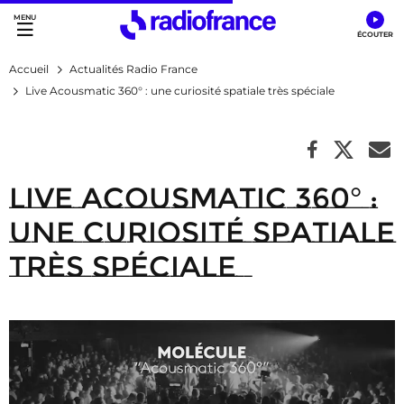
Accès direct :
Menu principal
Contenu
Accueil
Actualités Radio France
Live Acousmatic 360° : une curiosité spatiale très spéciale
Live Acousmatic 360° :
une curiosité spatiale
très spéciale