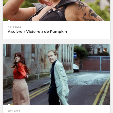
05.12.2024
À suivre « Victoire » de Pumpkin
Veni, vidi, vici !
28.11.2024