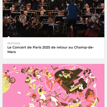
09.07.2025
Le Concert de Paris 2025 de retour au Champ-de-
Mars
Le Concert de Paris du 14 juillet revient au pied de la Tour
Eiffel toujours en direct sur France Inter, France 2 et dans
le monde entier