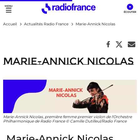
Accès direct :
Menu principal
Contenu
Accueil
Actualités Radio France
Marie-Annick Nicolas
Marie-Annick Nicolas
Marie-Annick Nicolas, première femme premier violon de l'Orchestre
Philharmonique de Radio France © Camille Dutilleul/Radio France
Marie-Annick Nicolas