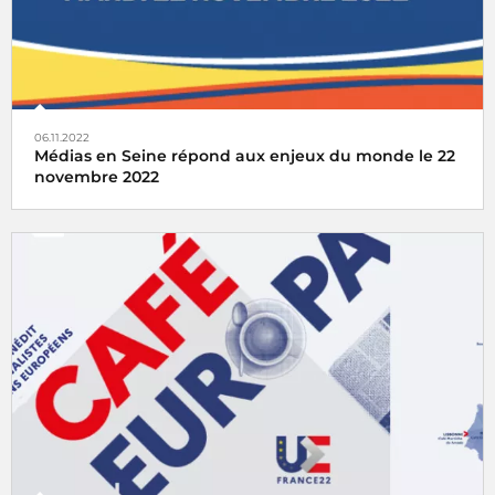
06.11.2022
Médias en Seine répond aux enjeux du monde le 22
novembre 2022
Médias en Seine
vous invite à assister aux conférences,
débats, rencontres, masterclasses,... mardi 22 novembre
2022 !