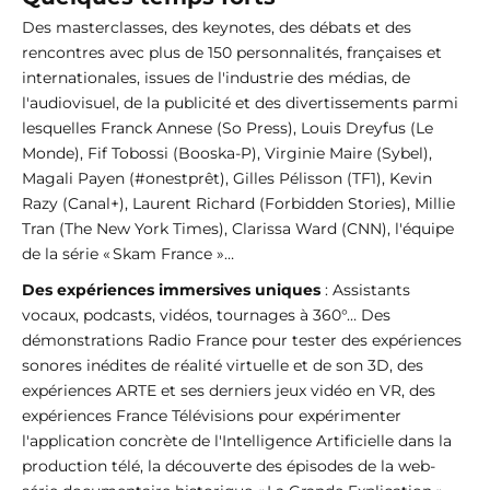
Des masterclasses, des keynotes, des débats et des
rencontres avec plus de 150 personnalités, françaises et
internationales, issues de l'industrie des médias, de
l'audiovisuel, de la publicité et des divertissements parmi
lesquelles Franck Annese (So Press), Louis Dreyfus (Le
Monde), Fif Tobossi (Booska-P), Virginie Maire (Sybel),
Magali Payen (#onestprêt), Gilles Pélisson (TF1), Kevin
Razy (Canal+), Laurent Richard (Forbidden Stories), Millie
Tran (The New York Times), Clarissa Ward (CNN), l'équipe
de la série « Skam France »…
Des expériences immersives uniques
: Assistants
vocaux, podcasts, vidéos, tournages à 360°… Des
démonstrations Radio France pour tester des expériences
sonores inédites de réalité virtuelle et de son 3D, des
expériences ARTE et ses derniers jeux vidéo en VR, des
expériences France Télévisions pour expérimenter
l'application concrète de l'Intelligence Artificielle dans la
production télé, la découverte des épisodes de la web-