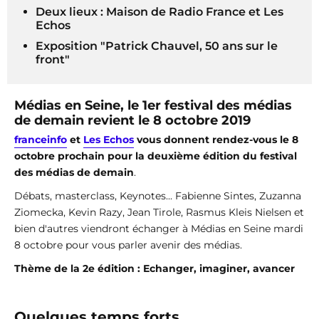
Deux lieux : Maison de Radio France et Les
Echos
Exposition "Patrick Chauvel, 50 ans sur le
front"
Médias en Seine, le 1er festival des médias
de demain revient le 8 octobre 2019
franceinfo
et
Les Echos
vous donnent rendez-vous le 8
octobre prochain pour la deuxième édition du festival
des médias de demain
.
Débats, masterclass, Keynotes... Fabienne Sintes, Zuzanna
Ziomecka, Kevin Razy, Jean Tirole, Rasmus Kleis Nielsen et
bien d'autres viendront échanger à Médias en Seine mardi
8 octobre pour vous parler avenir des médias.
Thème de la 2e édition : Echanger, imaginer, avancer
Quelques temps forts