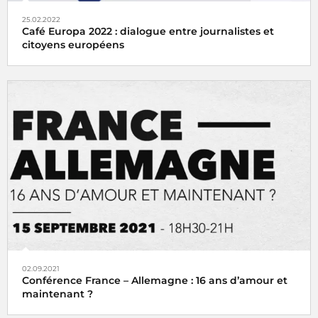
25.02.2022
Café Europa 2022 : dialogue entre journalistes et
citoyens européens
Radio France partenaire du débat sur la liberté de la
presse dans l'union européenne "Café Europa 2022" du 5
mars 2022
02.09.2021
Conférence France – Allemagne : 16 ans d’amour et
maintenant ?