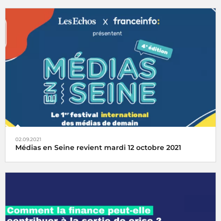
Radio France vous donne rendez-vous pour une
conférence sur les relations franco-allemandes mercredi
15 septembre 2021 à 18h30 à la Maison de la Radio et de
la Musique
02.09.2021
Médias en Seine revient mardi 12 octobre 2021
Médias en Seine, le 1er festival des médias de demain
revient le 12 octobre 2021 !