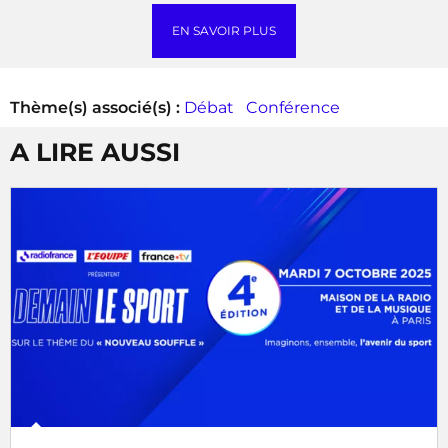
EN SAVOIR PLUS
Thème(s) associé(s) :
Débat
Conférence
A LIRE AUSSI