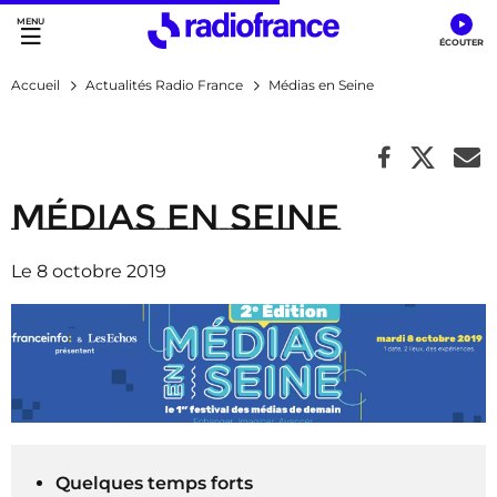
Accès direct :
Menu principal
Contenu
Accueil
Actualités Radio France
Médias en Seine
Médias en Seine
Le 8 octobre 2019
Quelques​ temps forts