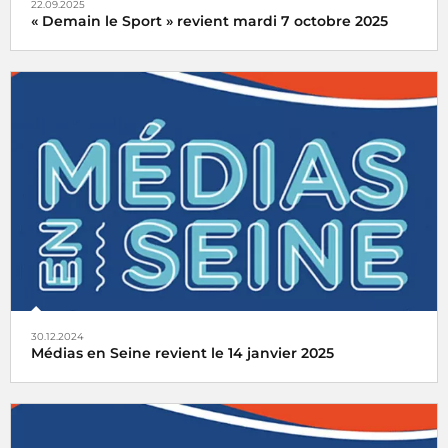
22.09.2025
« Demain le Sport » revient mardi 7 octobre 2025
« Demain le Sport » vous donne rendez-vous mardi 7
octobre 2025 à la Maison de la Radio et de la Musique
30.12.2024
Médias en Seine revient le 14 janvier 2025