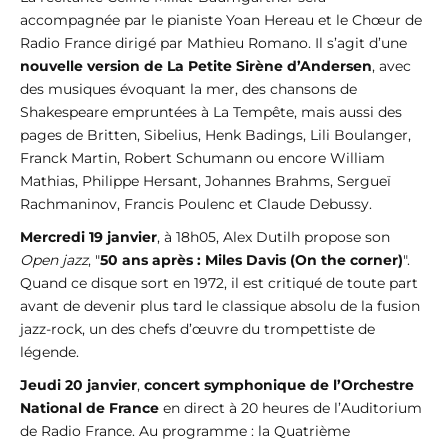
accompagnée par le pianiste Yoan Hereau et le Chœur de
Radio France dirigé par Mathieu Romano. Il s’agit d’une
nouvelle version de La Petite Sirène d’Andersen
, avec
des musiques évoquant la mer, des chansons de
Shakespeare empruntées à La Tempête, mais aussi des
pages de Britten, Sibelius, Henk Badings, Lili Boulanger,
Franck Martin, Robert Schumann ou encore William
Mathias, Philippe Hersant, Johannes Brahms, Sergueï
Rachmaninov, Francis Poulenc et Claude Debussy.
Mercredi 19 janvier
, à 18h05, Alex Dutilh propose son
Open jazz
, "
50 ans après : Miles Davis (On the corner)
".
Quand ce disque sort en 1972, il est critiqué de toute part
avant de devenir plus tard le classique absolu de la fusion
jazz-rock, un des chefs d’œuvre du trompettiste de
légende.
Jeudi 20 janvier
,
concert symphonique de l’Orchestre
National de France
en direct à 20 heures de l’Auditorium
de Radio France. Au programme : la Quatrième