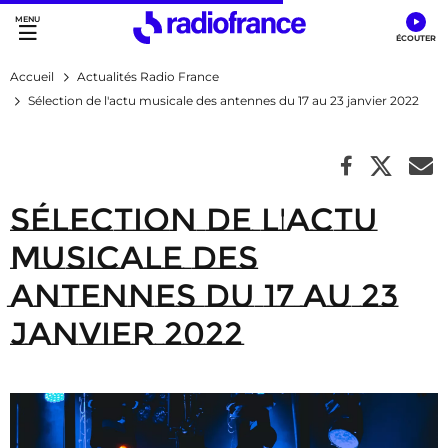
Accès direct :
Menu principal
Contenu
Accueil
Actualités Radio France
Sélection de l'actu musicale des antennes du 17 au 23 janvier 2022
Sélection de l'actu
musicale des
antennes du 17 au 23
janvier 2022