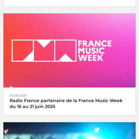
La fête de la musique s’écoute, se vit et se partage avec
Radio France, samedi 21 juin 2025
03.06.2025
Radio France partenaire de la France Music Week
du 16 au 21 juin 2025
Une semaine internationale dédiée à la musique du 16 au