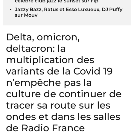
célèbre club jazz le Sunset sur Fip
Jazzy Bazz, Ratus et Esso Luxueux, DJ Puffy
sur Mouv'
Delta, omicron,
deltacron: la
multiplication des
variants de la Covid 19
n’empêche pas la
culture de continuer de
tracer sa route sur les
ondes et dans les salles
de Radio France