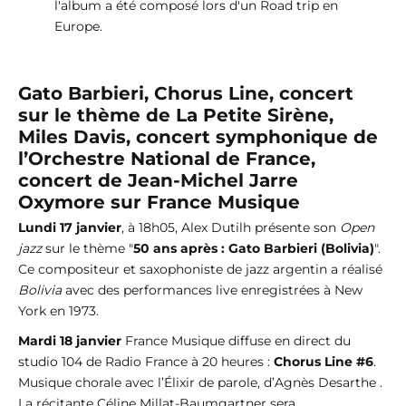
l'album a été composé lors d'un Road trip en
Europe.
Gato Barbieri, Chorus Line, concert
sur le thème de La Petite Sirène,
Miles Davis, concert symphonique de
l’Orchestre National de France,
concert de Jean-Michel Jarre
Oxymore sur France Musique
Lundi 17 janvier
, à 18h05, Alex Dutilh présente son
Open
jazz
sur le thème "
50 ans après : Gato Barbieri (Bolivia)
".
Ce compositeur et saxophoniste de jazz argentin a réalisé
Bolivia
avec des performances live enregistrées à New
York en 1973.
Mardi 18 janvier
France Musique diffuse en direct du
studio 104 de Radio France à 20 heures :
Chorus Line #6
.
Musique chorale avec l’Élixir de parole, d’Agnès Desarthe .
La récitante Céline Millat-Baumgartner sera