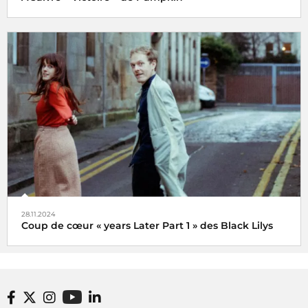
Veni, vidi, vici !
28.11.2024
Coup de cœur « years Later Part 1 » des Black Lilys
Black Lilys, une caresse magique et émotionnelle pop
folk