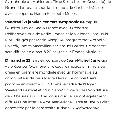
Symphonie de Mahler et « Time Stretch » (on Gesualdo) de
Bruno Mantovani sous la direction de Cristian Măcelaru ,
avec la soprano Hanna-Elisabeth Müller.
Vendredi 21 janvier
,
concert symphonique
depuis
l’Auditorium de Radio France avec l’Orchestre
Philharmonique de Radio France et le violoncelliste Truls
Mork dirigés par Marin Alsop. Au programme : Antonin
Dvořák, James Macmillan et Samuel Barber. Ce concert
sera diffusé en direct à 20 heures sur France Musique.
Dimanche 23 janvier
, concert de
Jean-Michel Jarre
qui
va présenter Oxymore, une œuvre musicale immersive
créée en première mondiale avec un hommage au
compositeur disparu Pierre Henry. Ce concert sera
proposé en direct à 21H30 dans le cadre de l’Hyper
Weekend Festival et d’un
Carrefour de la création
diffusé
de 20 heures à 0H30, au cours duquel seront également
diffusés une interview de Jean-Michel Jarre et une playlist
concoctée par le compositeur dans
L’Expérimentale
.