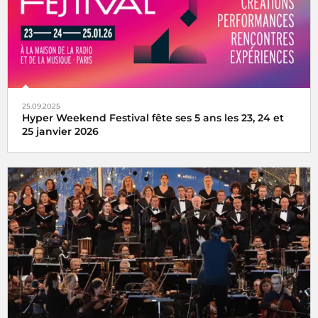
25.09.2025
Hyper Weekend Festival fête ses 5 ans les 23, 24 et
25 janvier 2026
l'Hyper Weekend Festival vous donne rendez-vous à la
Maison de la Radio et de la Musique les 23, 24 et 25 janvier
2026