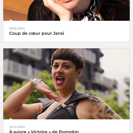
06.12.2024
Coup de cœur pour Jansi
Le choix de Jansi
05.12.2024
À suivre « Victoire » de Pumpkin