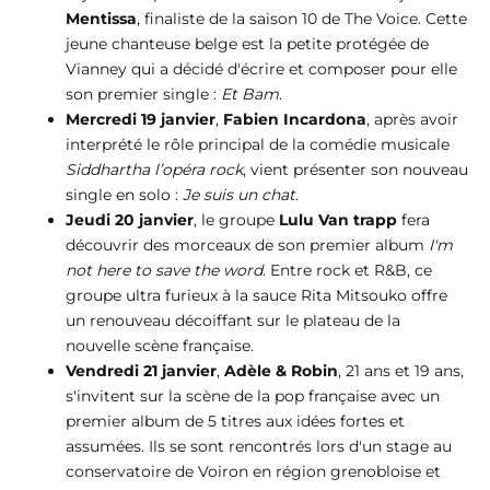
Mentissa
, finaliste de la saison 10 de The Voice. Cette
jeune chanteuse belge est la petite protégée de
Vianney qui a décidé d'écrire et composer pour elle
son premier single :
Et Bam
.
Mercredi 19 janvier
,
Fabien Incardona
, après avoir
interprété le rôle principal de la comédie musicale
Siddhartha l’opéra rock
, vient présenter son nouveau
single en solo :
Je suis un chat
.
Jeudi 20 janvier
, le groupe
Lulu Van trapp
fera
découvrir des morceaux de son premier album
I'm
not here to save the word
. Entre rock et R&B, ce
groupe ultra furieux à la sauce Rita Mitsouko offre
un renouveau décoiffant sur le plateau de la
nouvelle scène française.
Vendredi 21 janvier
,
Adèle & Robin
, 21 ans et 19 ans,
s'invitent sur la scène de la pop française avec un
premier album de 5 titres aux idées fortes et
assumées. Ils se sont rencontrés lors d'un stage au
conservatoire de Voiron en région grenobloise et