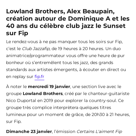
Lowland Brothers, Alex Beaupain,
création autour de Dominique A et les
40 ans du célèbre club jazz le Sunset
sur Fip
Le rendez-vous à ne pas manquer tous les soirs sur Fip,
c’est le
Club Jazzafip
, de 19 heures à 20 heures. Un duo
animatrice/programmateur vous offre une heure de pur
bonheur où s’entremêlent tous les jazz, des grands
standards aux artistes émergents, à écouter en direct ou
en replay sur
fip.fr
À noter le
mercredi 19 janvier
, une section live avec le
groupe
Lowland Brothers
, créé par le chanteur-guitariste
Nico Duportal en 2019 pour explorer la country-soul. Ce
groupe très complice interprètera quelques titres
lumineux pour un moment de grâce, de 20h30 à 21 heures,
sur Fip.
Dimanche 23 janvier
, l’émission
Certains L'aiment Fip