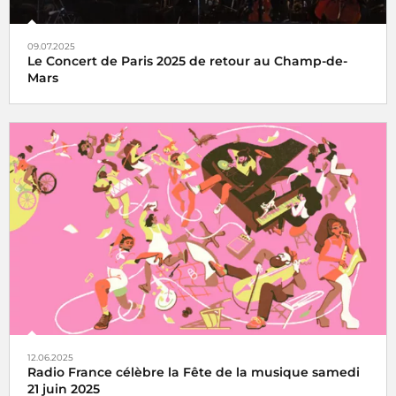
09.07.2025
Le Concert de Paris 2025 de retour au Champ-de-
Mars
Le Concert de Paris du 14 juillet revient au pied de la Tour
Eiffel toujours en direct sur France Inter, France 2 et dans
le monde entier
12.06.2025
Radio France célèbre la Fête de la musique samedi
21 juin 2025