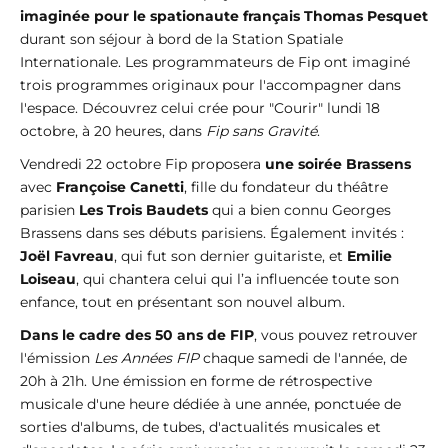
imaginée pour le spationaute français Thomas Pesquet
durant son séjour à bord de la Station Spatiale
Internationale. Les programmateurs de Fip ont imaginé
trois programmes originaux pour l'accompagner dans
l'espace. Découvrez celui crée pour "Courir" lundi 18
octobre, à 20 heures, dans
Fip sans Gravité
.
Vendredi 22 octobre Fip proposera
une soirée Brassens
avec
Françoise Canetti
, fille du fondateur du théâtre
parisien
Les Trois Baudets
qui a bien connu Georges
Brassens dans ses débuts parisiens. Également invités :
Joël Favreau
, qui fut son dernier guitariste, et
Emilie
Loiseau
, qui chantera celui qui l’a influencée toute son
enfance, tout en présentant son nouvel album.
Dans le cadre des 50 ans de FIP
, vous pouvez retrouver
l'émission
Les Années FIP
chaque samedi de l'année, de
20h à 21h. Une émission en forme de rétrospective
musicale d'une heure dédiée à une année, ponctuée de
sorties d'albums, de tubes, d'actualités musicales et