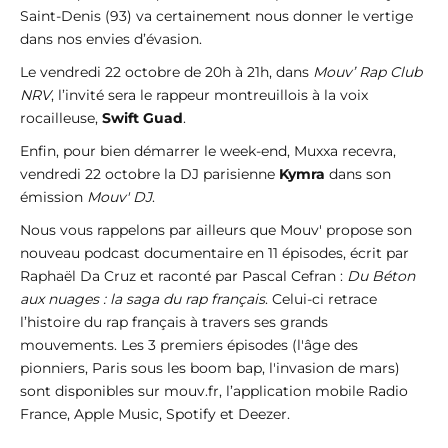
Saint-Denis (93) va certainement nous donner le vertige
dans nos envies d’évasion.
Le vendredi 22 octobre de 20h à 21h, dans
Mouv’ Rap Club
NRV
, l’invité sera le rappeur montreuillois à la voix
rocailleuse,
Swift Guad
.
Enfin, pour bien démarrer le week-end, Muxxa recevra,
vendredi 22 octobre la DJ parisienne
Kymra
dans son
émission
Mouv' DJ
.
Nous vous rappelons par ailleurs que Mouv' propose son
nouveau podcast documentaire en 11 épisodes, écrit par
Raphaël Da Cruz et raconté par Pascal Cefran :
Du Béton
aux nuages : la saga du rap français
. Celui-ci retrace
l’histoire du rap français à travers ses grands
mouvements. Les 3 premiers épisodes (l'âge des
pionniers, Paris sous les boom bap, l'invasion de mars)
sont disponibles sur mouv.fr, l’application mobile Radio
France, Apple Music, Spotify et Deezer.