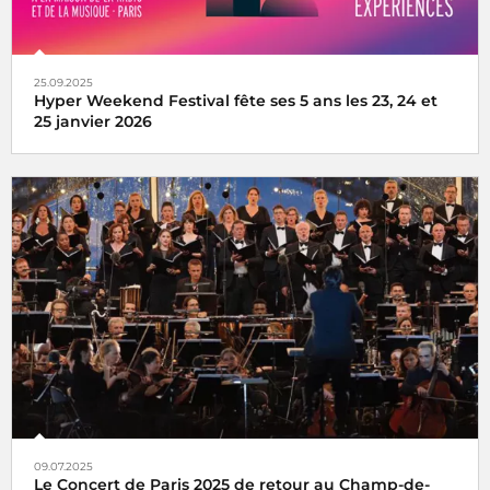
25.09.2025
Hyper Weekend Festival fête ses 5 ans les 23, 24 et
25 janvier 2026
l'Hyper Weekend Festival vous donne rendez-vous à la
Maison de la Radio et de la Musique les 23, 24 et 25 janvier
2026
09.07.2025
Le Concert de Paris 2025 de retour au Champ-de-