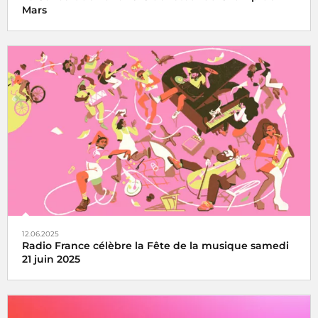
Mars
Le Concert de Paris du 14 juillet revient au pied de la Tour
Eiffel toujours en direct sur France Inter, France 2 et dans
le monde entier
12.06.2025
Radio France célèbre la Fête de la musique samedi
21 juin 2025