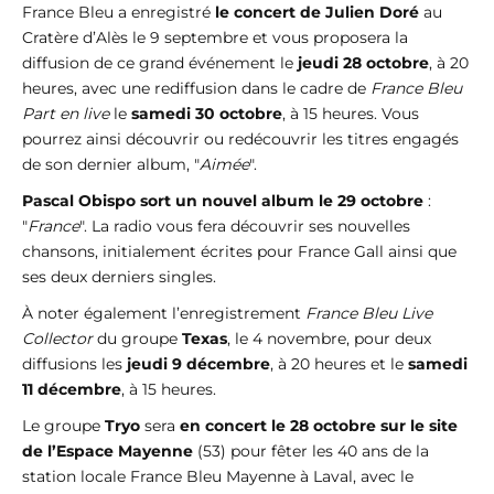
France Bleu a enregistré
le concert de Julien Doré
au
Cratère d’Alès le 9 septembre et vous proposera la
diffusion de ce grand événement le
jeudi 28 octobre
, à 20
heures, avec une rediffusion dans le cadre de
France Bleu
Part en live
le
samedi 30 octobre
, à 15 heures. Vous
pourrez ainsi découvrir ou redécouvrir les titres engagés
de son dernier album, "
Aimée
".
Pascal Obispo sort un nouvel album le 29 octobre
:
"
France
". La radio vous fera découvrir ses nouvelles
chansons, initialement écrites pour France Gall ainsi que
ses deux derniers singles.
À noter également l’enregistrement
France Bleu Live
Collector
du groupe
Texas
, le 4 novembre, pour deux
diffusions les
jeudi 9 décembre
, à 20 heures et le
samedi
11 décembre
, à 15 heures.
Le groupe
Tryo
sera
en concert le 28 octobre sur le site
de l’Espace Mayenne
(53) pour fêter les 40 ans de la
station locale France Bleu Mayenne à Laval, avec le