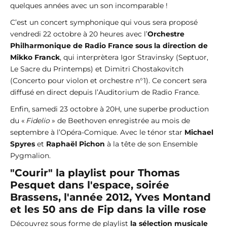
quelques années avec un son incomparable !
C’est un concert symphonique qui vous sera proposé
vendredi 22 octobre à 20 heures avec l’
Orchestre
Philharmonique de Radio France sous la direction de
Mikko Franck
, qui interprètera Igor Stravinsky (Septuor,
Le Sacre du Printemps) et Dimitri Chostakovitch
(Concerto pour violon et orchestre n°1). Ce concert sera
diffusé en direct depuis l’Auditorium de Radio France.
Enfin, samedi 23 octobre à 20H, une superbe production
du «
Fidelio
» de Beethoven enregistrée au mois de
septembre à l’Opéra-Comique. Avec le ténor star
Michael
Spyres
et
Raphaël Pichon
à la tête de son Ensemble
Pygmalion.
"Courir" la playlist pour Thomas
Pesquet dans l'espace, soirée
Brassens, l'année 2012, Yves Montand
et les 50 ans de Fip dans la ville rose
Découvrez sous forme de playlist
la sélection musicale