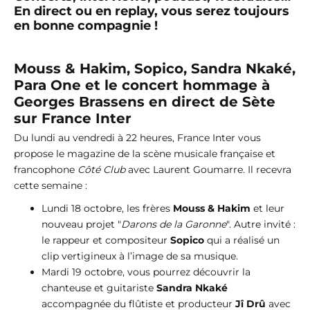
En direct ou en replay, vous serez toujours
en bonne compagnie !
Mouss & Hakim, Sopico, Sandra Nkaké,
Para One et le concert hommage à
Georges Brassens en direct de Sète
sur France Inter
Du lundi au vendredi à 22 heures, France Inter vous
propose le magazine de la scène musicale française et
francophone
Côté Club
avec Laurent Goumarre. Il recevra
cette semaine :
Lundi 18 octobre, les frères
Mouss & Hakim
et leur
nouveau projet "
Darons de la Garonne
". Autre invité :
le rappeur et compositeur
Sopico
qui a réalisé un
clip vertigineux à l’image de sa musique.
Mardi 19 octobre, vous pourrez découvrir la
chanteuse et guitariste
Sandra Nkaké
accompagnée du flûtiste et producteur
Jî Drû
avec