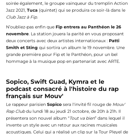
soirée également, le groupe vainqueur du tremplin Action
Jazz 2021,
Tuca
(quintet) qui se produira ce soir-là dans le
Club Jazz à Fip
.
N’oubliez-pas enfin que
Fip entrera au Panthéon le 26
novembre
. La station jouera la parité en vous proposant
deux concerts avec deux artistes internationaux :
Patti
Smith et Sting
qui sortira un album le 19 novembre. Une
grande première pour Fip et le Panthéon, pour un bel
hommage à la musique pop en partenariat avec ARTE.
Sopico, Swift Guad, Kymra et le
podcast consacré à l'histoire du rap
français sur Mouv'
Le rappeur parisien
Sopico
sera l'invité fil rouge de
Mouv'
Rap Club
du lundi 18 au jeudi 21 octobre, de 20h à 21h. Il
présentera son nouvel album “
Tout va bien
” dans lequel il
invente un style avec un retour aux racines musicales
acoustiques. Celui qui a réalisé un clip sur la Tour Pleyel de