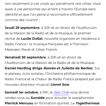
non seulement à ces corps qui parsèment nos côtes, mais
aussi à ces personnes qui errent à travers l’Europe sans
identité et que l’on peine à reconnaître officiellement
comme des vivants
" ;
Jeudi 29 septembre
, à 20h et en direct de l’Auditorium
de la Maison de la Radio et de la Musique, le premier
récital de
Lucile Dollat
, nouvelle organiste en résidence à
Radio France ! la musique française est à l’honneur :
Messiaen, Ravel et César Franck.
Vendredi 30 septembre
, à 20h et en direct de
l’Auditorium de la Maison de la Radio et de la Musique,
Daniel Harding dirige
Roméo et Juliette
de Berlioz
. Sur
le plateau, trois solistes, l’Orchestre philharmonique de
Radio France et le Chœur de Radio France préparé par son
nouveau directeur musical,
Lionel Sow
.
Samedi 1er octobre
, à 19h, le
Jazz Club
vous donne
rendez-vous au
Sunside
pour écouter le saxophoniste
Pierrick Menuau
en formation quintet. Le
Togetherness