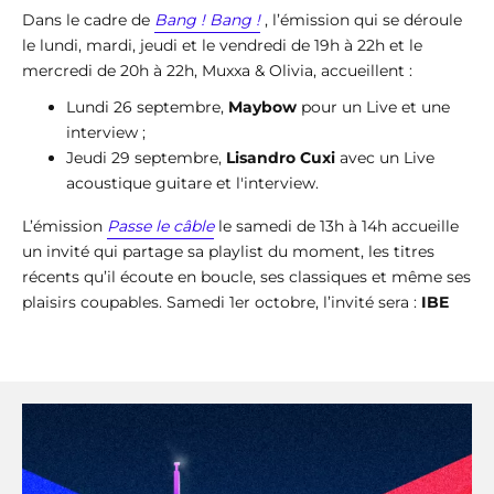
Dans le cadre de
Bang ! Bang !
, l’émission qui se déroule
le lundi, mardi, jeudi et le vendredi de 19h à 22h et le
mercredi de 20h à 22h, Muxxa & Olivia, accueillent :
Lundi 26 septembre,
Maybow
pour un Live et une
interview ;
Jeudi 29 septembre,
Lisandro Cuxi
avec un Live
acoustique guitare et l'interview.
L’émission
Passe le câble
le samedi de 13h à 14h accueille
un invité qui partage sa playlist du moment, les titres
récents qu’il écoute en boucle, ses classiques et même ses
plaisirs coupables. Samedi 1er octobre, l’invité sera :
IBE