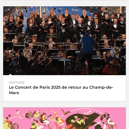
l'Hyper Weekend Festival vous donne rendez-vous à la
Maison de la Radio et de la Musique les 23, 24 et 25 janvier
2026
09.07.2025
Le Concert de Paris 2025 de retour au Champ-de-
Mars
Le Concert de Paris du 14 juillet revient au pied de la Tour
Eiffel toujours en direct sur France Inter, France 2 et dans
le monde entier