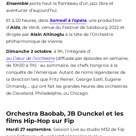
Ensemble
porte haut le flambeau d’un jazz libre et
aventurier d’aujourd’hui.
Et à 20 heures, dans
Samedi à l'opéra
, une production
d’
Aïda
, de Verdi, venue du Festival de Salzbourg 2022 et
dirigée par
Alain Altinoglu
à la tête de l’Orchestre
philharmonique de Vienne.
Dimanche 2 octobre
, à 9h, l’intégrale d’
au Cœur de l’orchestre
(diffusée par épisodes en semaine,
de 10h30 à 11h) : au sommaire, les chefs hongrois à la
conquête de l’Amérique. Autant de noms légendaires de
la direction tels que Fritz Reiner, George Szell, Eugene
Ormandy,… qui ont fait les grandes heures des orchestres
de Cleveland, Philadelphie, ou Chicago.
Orchestra Baobab, JB Dunckel et les
films Hip-Hop sur Fip
Mardi 27 septembre
, Session Live au studio M32 de Fip