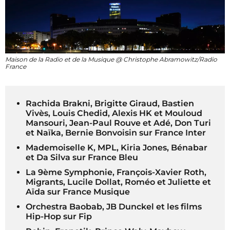
Maison de la Radio et de la Musique @ Christophe Abramowitz/Radio
France
Rachida Brakni, Brigitte Giraud, Bastien
Vivès, Louis Chedid, Alexis HK et Mouloud
Mansouri, Jean-Paul Rouve et Adé, Don Turi
et Naïka, Bernie Bonvoisin sur France Inter
Mademoiselle K, MPL, Kiria Jones, Bénabar
et Da Silva sur France Bleu
La 9ème Symphonie, François-Xavier Roth,
Migrants, Lucile Dollat, Roméo et Juliette et
Aïda sur France Musique
Orchestra Baobab, JB Dunckel et les films
Hip-Hop sur Fip