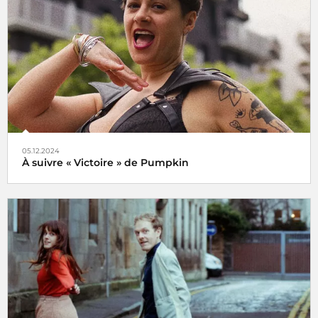
05.12.2024
À suivre « Victoire » de Pumpkin
Veni, vidi, vici !