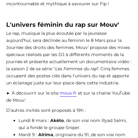
incontournable et mythique à savourer sur Fip !
L'univers féminin du rap sur Mouv'
Le rap, musique la plus écoutée par la jeunesse
aujourd’hui, sera déclinée au féminin le 8 Mars pour la
Journée des droits des femmes. Mouv’ propose des mixes
spéciaux réalisés par les DJ à différents moments de la
journée et présente actuellement un documentaire vidéo :
la saison 2 de sa série "
Les Femmes du rap
". Cinq femmes
occupent des postes clés dans l'univers du rap et apporte
un éclairage juste sur leur place dans cette industrie.
► À découvrir sur le site
mouv.fr
et sur la chaine YouTube
de Mouv'.
D’autres invités sont proposés à 19h :
Lundi 8 mars :
Akéto
, de son vrai nom Ryad Selmi,
qui a fondé le groupe Sniper.
Mardi 9 :
Alrima
, originaire du 91, de son vrai nom