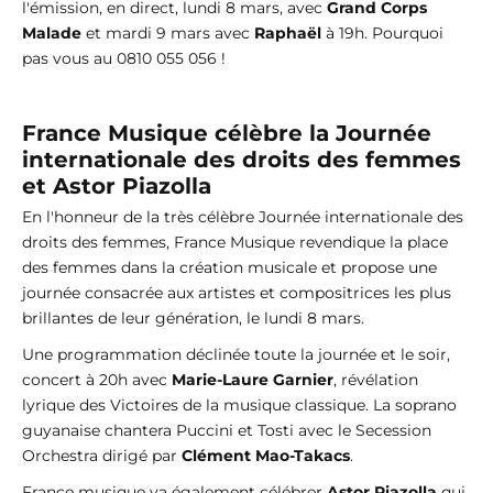
l'émission, en direct, lundi 8 mars, avec
Grand Corps
Malade
et mardi 9 mars avec
Raphaël
à 19h. Pourquoi
pas vous au 0810 055 056 !
France Musique célèbre la Journée
internationale des droits des femmes
et Astor Piazolla
En l'honneur de la très célèbre Journée internationale des
droits des femmes, France Musique revendique la place
des femmes dans la création musicale et propose une
journée consacrée aux artistes et compositrices les plus
brillantes de leur génération, le lundi 8 mars.
Une programmation déclinée toute la journée et le soir,
concert à 20h avec
Marie-Laure Garnier
, révélation
lyrique des Victoires de la musique classique. La soprano
guyanaise chantera Puccini et Tosti avec le Secession
Orchestra dirigé par
Clément Mao-Takacs
.
France musique va également célébrer
Astor Piazolla
qui