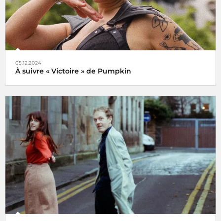
05.12.2024
À suivre « Victoire » de Pumpkin
Veni, vidi, vici !