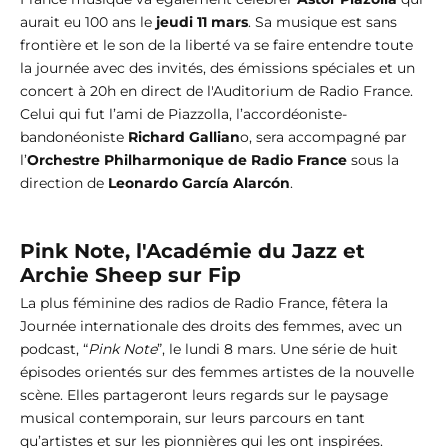
aurait eu 100 ans le
jeudi 11 mars
. Sa musique est sans
frontière et le son de la liberté va se faire entendre toute
la journée avec des invités, des émissions spéciales et un
concert à 20h en direct de l'Auditorium de Radio France.
Celui qui fut l’ami de Piazzolla, l’accordéoniste-
bandonéoniste
Richard Gallian
o, sera accompagné par
l’
Orchestre Philharmonique de Radio France
sous la
direction de
Leonardo García Alarcón
.
Pink Note, l'Académie du Jazz et
Archie Sheep sur Fip
La plus féminine des radios de Radio France, fêtera la
Journée internationale des droits des femmes, avec un
podcast, “
Pink Note
”, le lundi 8 mars. Une série de huit
épisodes orientés sur des femmes artistes de la nouvelle
scène. Elles partageront leurs regards sur le paysage
musical contemporain, sur leurs parcours en tant
qu’artistes et sur les pionnières qui les ont inspirées.