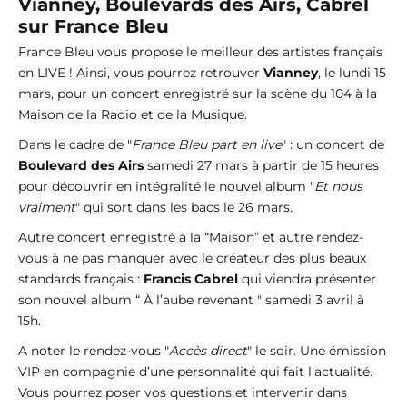
Vianney, Boulevards des Airs, Cabrel
sur France Bleu
France Bleu vous propose le meilleur des artistes français
en LIVE ! Ainsi, vous pourrez retrouver
Vianney
, le lundi 15
mars, pour un concert enregistré sur la scène du 104 à la
Maison de la Radio et de la Musique.
Dans le cadre de "
France Bleu part en live
" : un concert de
Boulevard des Airs
samedi 27 mars à partir de 15 heures
pour découvrir en intégralité le nouvel album "
Et nous
vraiment
" qui sort dans les bacs le 26 mars.
Autre concert enregistré à la “Maison” et autre rendez-
vous à ne pas manquer avec le créateur des plus beaux
standards français :
Francis Cabrel
qui viendra présenter
son nouvel album “ À l’aube revenant " samedi 3 avril à
15h.
A noter le rendez-vous "
Accès direct
" le soir. Une émission
VIP en compagnie d’une personnalité qui fait l'actualité.
Vous pourrez poser vos questions et intervenir dans