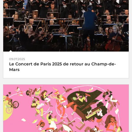
2026
09.07.2025
Le Concert de Paris 2025 de retour au Champ-de-
Mars
Le Concert de Paris du 14 juillet revient au pied de la Tour
Eiffel toujours en direct sur France Inter, France 2 et dans
le monde entier