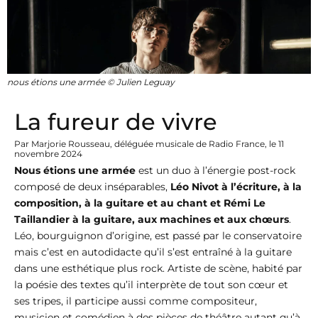
nous étions une armée © Julien Leguay
La fureur de vivre
Par Marjorie Rousseau, déléguée musicale de Radio France, le 11
novembre 2024
Nous étions une armée
est un duo à l’énergie post-rock
composé de deux inséparables,
Léo Nivot à l’écriture, à la
composition, à la guitare et au chant et Rémi Le
Taillandier à la guitare, aux machines et aux chœurs
.
Léo, bourguignon d’origine, est passé par le conservatoire
mais c’est en autodidacte qu’il s’est entraîné à la guitare
dans une esthétique plus rock. Artiste de scène, habité par
la poésie des textes qu’il interprète de tout son cœur et
ses tripes, il participe aussi comme compositeur,
musicien et comédien à des pièces de théâtre autant qu’à