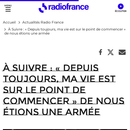
Accès direct :
Menu principal
Contenu
Accueil
Actualités Radio France
À Suivre : « Depuis toujours, ma vie est sur le point de commencer »
de nous étions une armée
À Suivre : « Depuis
toujours, ma vie est
sur le point de
commencer » de nous
étions une armée