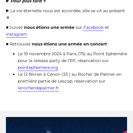
▶️
Pour plus tard
🔽
▶️ La vie éternelle nous est accordée, elle se vit au présent
🔽
■ Suivez
nous étions une armée
sur
Facebook
et
Instagram
■ Retrouvez
nous étions une armée en concert
:
Le 19 novembre 2024 à Paris (75) au Point Ephémère
pour la release party de l’EP, réservation sur
pointephemere.org
Le 12 février à Cenon (33 ) au Rocher de Palmer en
première partie de Lescop, réservation sur
lerocherdepalmer.fr