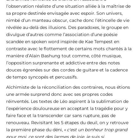
l’observation réaliste d’une situation alliée à la maîtrise de
sa propre destinée envisagée avec espoir. Son univers,
nimbé d’un manteau obscur, cache donc l’étincelle de vie
révélée au-delà des illusions. Des paradoxes, le groupe en
divulgue d’autres comme l’association d’une poésie
scandée en spoken word inspirée de Kae Tempest en
contraste avec le flottement de certains mots chantés à la
manière d’Alain Bashung tout comme, côté musique,
l’opposition surprenante et addictive entre des notes
douces égrenées sur des cordes de guitare et la cadence
de tempo syncopés et percussifs.
Alchimiste de la réconciliation des contraires, nous étions
une armée surprend donc avec ses propres codes
réinventés. Les textes de Léo aspirent à la sublimation de
l’expérience douloureuse en acceptant la tragédie pour y
faire face et la transcender car sans rupture, pas de
renouveau. Revisitant les 5 étapes du deuil, on y retrouve
la première phase du déni, «
c'est un bonheur trop grand
pour moi, ce sont des larmes de joie, je suis si