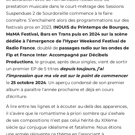
prestation musicale dans le court-métrage des Sessions
Suspendues 2 de Sourdoreille commence à le faire
connaître. S’enchaînent alors des programmations sur des
festivals pros en 2023,
INOUIS du Printemps de Bourges,
MaMA Festival, Bars en Trans puis en 2024 sur la scène
dédiée à l’émergence de l’Hyper Weekend Festival de
Radio France
, doublé de
passages radio sur les ondes de
Fip et France Inter
.
Accompagné par Décibels
Productions
, le groupe, après deux singles, vient de sortir
un premier EP de 5 titres
depuis toujours, j’ai
l’impression que ma vie est sur le point de commencer
le
25 octobre 2024
. Un aperçu condensé de son premier
album à paraître l’année prochaine et déjà en cours
d’écriture.
À lire entre les lignes et à écouter au-delà des apparences,
il s’avère que le romantisme à priori sombre qui s’exhale
de ses compositions n’est pas celui hérité du XIXème
siècle qui conjugue idéalisme et fatalisme. Nous étions
une armée réinvente ce thème en l’associant à