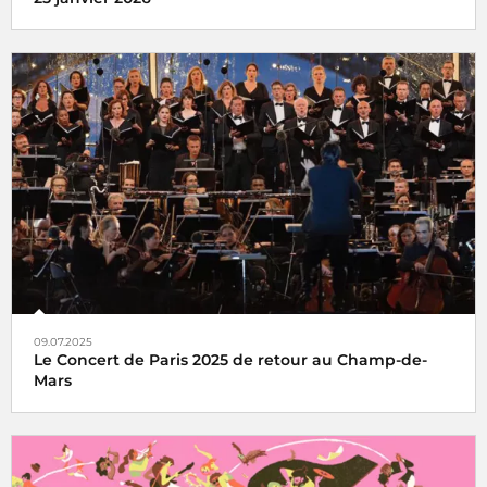
l'Hyper Weekend Festival vous donne rendez-vous à la
Maison de la Radio et de la Musique les 23, 24 et 25 janvier
2026
09.07.2025
Le Concert de Paris 2025 de retour au Champ-de-
Mars
Le Concert de Paris du 14 juillet revient au pied de la Tour