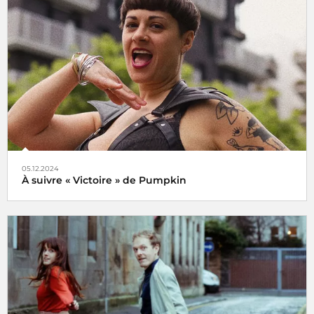
Le choix de Jansi
05.12.2024
À suivre « Victoire » de Pumpkin
Veni, vidi, vici !