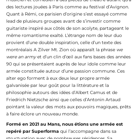
des lectures jouées à Paris comme au festival d’Avignon.
Quant à Rémi, ce parisien d’origine s’est essayé comme
lead de plusieurs groupes avant de s’investir comme
guitariste inspiré aux côtés de son acolyte, partageant le
même romantisme exalté. L’étrange nom de leur duo
provient d’une double inspiration, celle d’un texte des
montréalais A Zilver Mt. Zion où apparaît la phrase
we
were an army
et d’un clin d’œil aux fans bases des années
90 qui se présentaient auprès de leur idole comme leur
armée constituée autour d’une passion commune. Ces
alter ego forment à eux deux leur propre armée
galvanisée par leur goût pour la littérature et la
philosophie autours des idées d’Albert Camus et de
Friedrich Nietzsche ainsi que celles d’Antonin Artaud
pointant la valeur des mots aux pouvoirs magiques, prêts
à faire éclore un nouveau monde.
Formé en 2021 au Mans, nous étions une armée est
repéré par Superforma
qui l’accompagne dans sa
structuration avec de nombreuses résidences. Sa