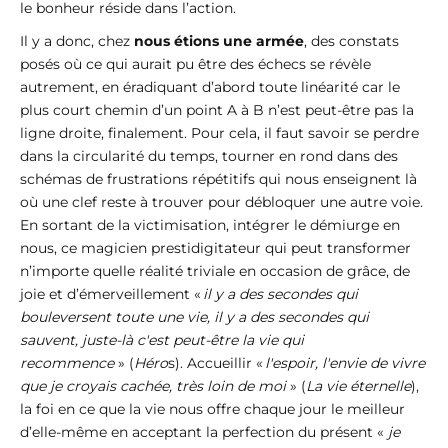
le bonheur réside dans l’action.
Il y a donc, chez
nous étions une armée
, des constats
posés où ce qui aurait pu être des échecs se révèle
autrement, en éradiquant d’abord toute linéarité car le
plus court chemin d’un point A à B n’est peut-être pas la
ligne droite, finalement. Pour cela, il faut savoir se perdre
dans la circularité du temps, tourner en rond dans des
schémas de frustrations répétitifs qui nous enseignent là
où une clef reste à trouver pour débloquer une autre voie.
En sortant de la victimisation, intégrer le démiurge en
nous, ce magicien prestidigitateur qui peut transformer
n’importe quelle réalité triviale en occasion de grâce, de
joie et d’émerveillement «
il y a des secondes qui
bouleversent toute une vie, il y a des secondes qui
sauvent, juste-là c'est peut-être la vie qui
recommence
» (
Héro
s). Accueillir «
l'espoir, l'envie de vivre
que je croyais cachée, très loin de moi
» (
La vie éternelle
),
la foi en ce que la vie nous offre chaque jour le meilleur
d’elle-même en acceptant la perfection du présent «
je