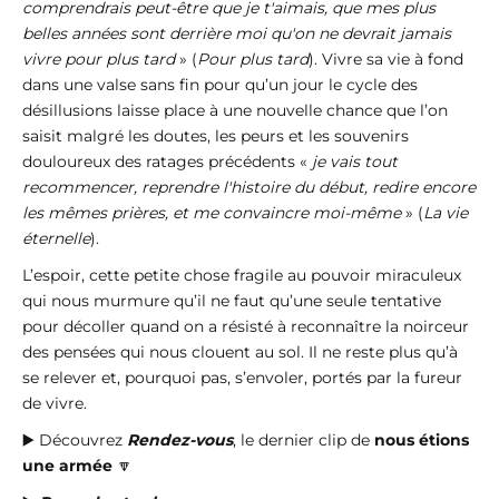
comprendrais peut-être que je t'aimais, que mes plus
belles années sont derrière moi qu'on ne devrait jamais
vivre pour plus tard
» (
Pour plus tard
). Vivre sa vie à fond
dans une valse sans fin pour qu’un jour le cycle des
désillusions laisse place à une nouvelle chance que l’on
saisit malgré les doutes, les peurs et les souvenirs
douloureux des ratages précédents «
je vais tout
recommencer, reprendre l'histoire du début, redire encore
les mêmes prières, et me convaincre moi-même
» (
La vie
éternelle
).
L’espoir, cette petite chose fragile au pouvoir miraculeux
qui nous murmure qu’il ne faut qu’une seule tentative
pour décoller quand on a résisté à reconnaître la noirceur
des pensées qui nous clouent au sol. Il ne reste plus qu’à
se relever et, pourquoi pas, s’envoler, portés par la fureur
de vivre.
▶️ Découvrez
Rendez-vous
, le dernier clip de
nous étions
une armée
🔽