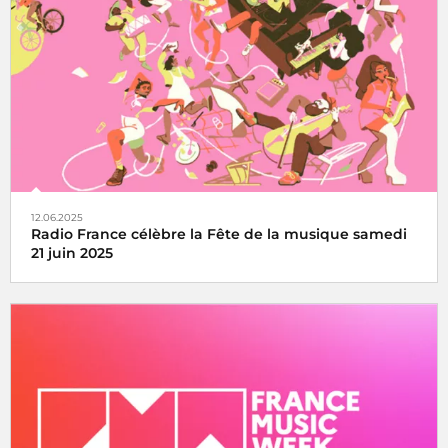
Eiffel toujours en direct sur France Inter, France 2 et dans
le monde entier
12.06.2025
Radio France célèbre la Fête de la musique samedi
21 juin 2025
La fête de la musique s’écoute, se vit et se partage avec
Radio France, samedi 21 juin 2025