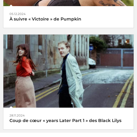
05.12.2024
À suivre « Victoire » de Pumpkin
Veni, vidi, vici !
28.11.2024
Coup de cœur « years Later Part 1 » des Black Lilys