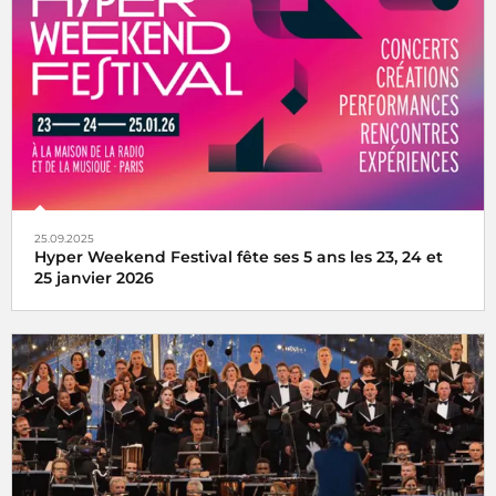
25.09.2025
Hyper Weekend Festival fête ses 5 ans les 23, 24 et
25 janvier 2026
l'Hyper Weekend Festival vous donne rendez-vous à la
Maison de la Radio et de la Musique les 23, 24 et 25 janvier
2026