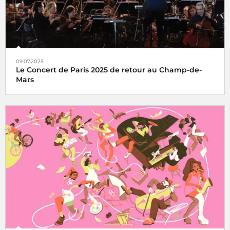
09.07.2025
Le Concert de Paris 2025 de retour au Champ-de-
Mars
Le Concert de Paris du 14 juillet revient au pied de la Tour
Eiffel toujours en direct sur France Inter, France 2 et dans
le monde entier