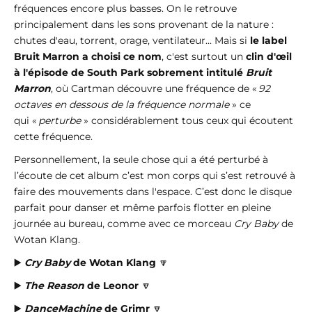
fréquences encore plus basses. On le retrouve
principalement dans les sons provenant de la nature :
chutes d'eau, torrent, orage, ventilateur... Mais si
le label
Bruit Marron a choisi ce nom
, c'est surtout un
clin d'œil
à l'épisode de South Park sobrement intitulé
Bruit
Marron
, où Cartman découvre une fréquence de «
92
octaves en dessous de la fréquence normale
» ce
qui «
perturbe
» considérablement tous ceux qui écoutent
cette fréquence.
Personnellement, la seule chose qui a été perturbé à
l’écoute de cet album c’est mon corps qui s’est retrouvé à
faire des mouvements dans l'espace. C’est donc le disque
parfait pour danser et même parfois flotter en pleine
journée au bureau, comme avec ce morceau
Cry Baby
de
Wotan Klang.
▶️
Cry Baby
de Wotan Klang
🔽
▶️
The Reason
de Leonor
🔽
▶️
DanceMachine
de Grimr
🔽