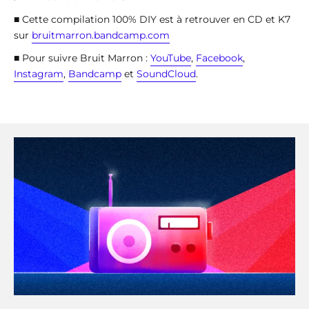
■ Cette compilation 100% DIY est à retrouver en CD et K7
sur
bruitmarron.bandcamp.com
■ Pour suivre Bruit Marron :
YouTube
,
Facebook
,
Instagram
,
Bandcamp
et
SoundCloud
.