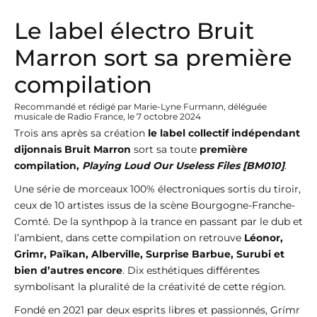
Le label électro Bruit
Marron sort sa première
compilation
Recommandé et rédigé par Marie-Lyne Furmann, déléguée
musicale de Radio France, le 7 octobre 2024
Trois ans après sa création
le label collectif indépendant
dijonnais Bruit Marron
sort sa toute
première
compilation,
Playing Loud Our Useless Files [BM010]
.
Une série de morceaux 100% électroniques sortis du tiroir,
ceux de 10 artistes issus de la scène Bourgogne-Franche-
Comté. De la synthpop à la trance en passant par le dub et
l’ambient, dans cette compilation on retrouve
Léonor,
Grimr, Païkan, Alberville, Surprise Barbue, Surubi et
bien d’autres encore
. Dix esthétiques différentes
symbolisant la pluralité de la créativité de cette région.
Fondé en 2021 par deux esprits libres et passionnés, Grímr