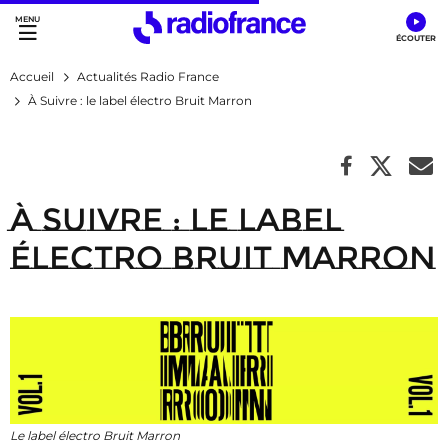
Accès direct :
Menu principal
Contenu
Accueil
Actualités Radio France
À Suivre : le label électro Bruit Marron
À Suivre : le label
électro Bruit Marron
Le label électro Bruit Marron