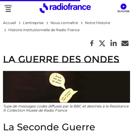
Accès direct :
Menu principal
Contenu
Accueil
L'entreprise
Nous connaître
Notre Histoire
Histoire institutionnelle de Radio France
La guerre des ondes
Type de messages codés diffusés par la BBC et destinés à la Résistance
® Collection Musée de Radio France
La Seconde Guerre