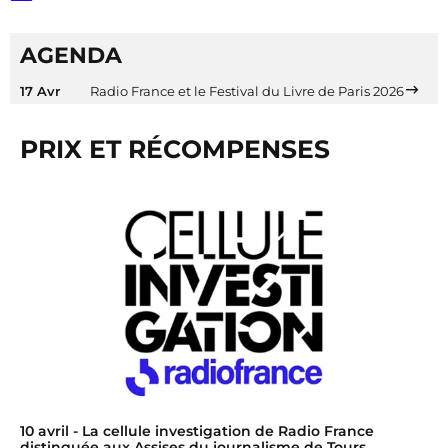
AGENDA
17 Avr
Radio France et le Festival du Livre de Paris 2026
PRIX ET RÉCOMPENSES
10 avril
- La cellule investigation de Radio France
distinguée aux Assises du journalisme de Tours