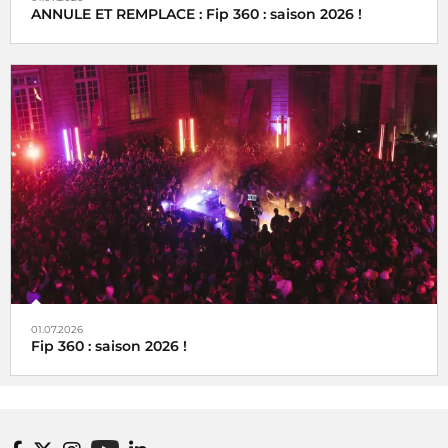
ANNULE ET REMPLACE : Fip 360 : saison 2026 !
01.07.2026
Fip 360 : saison 2026 !