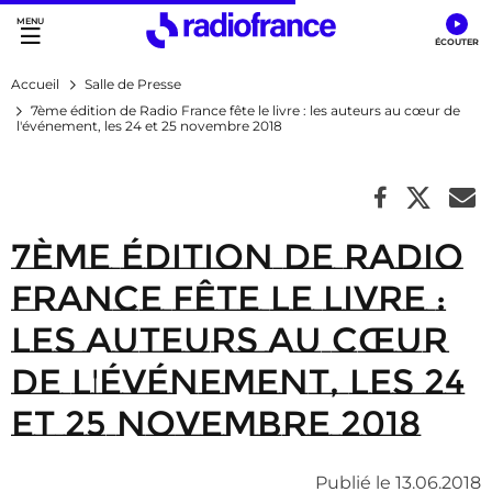
Accès direct :
Menu principal
Contenu
Accueil
Salle de Presse
7ème édition de Radio France fête le livre : les auteurs au cœur de
l'événement, les 24 et 25 novembre 2018
7ème édition de Radio
France fête le livre :
les auteurs au cœur
de l'événement, les 24
et 25 novembre 2018
Publié le 13.06.2018