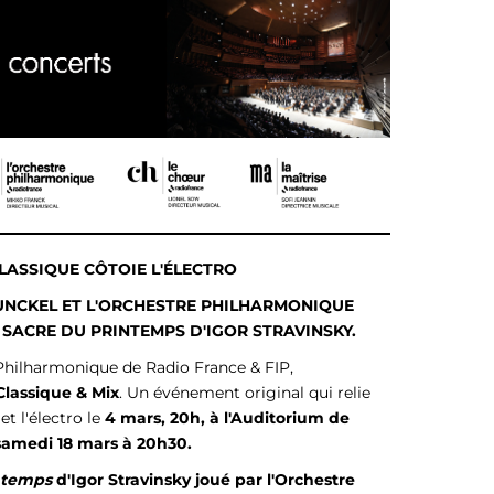
CLASSIQUE CÔTOIE L'ÉLECTRO
DUNCKEL ET L'ORCHESTRE PHILHARMONIQUE
SACRE DU PRINTEMPS D'IGOR STRAVINSKY.
 Philharmonique de Radio France & FIP,
Classique & Mix
. Un événement original qui relie
et l'électro le
4 mars, 20h, à l'Auditorium de
 samedi 18 mars à 20h30.
ntemps
d'Igor Stravinsky joué par l'Orchestre