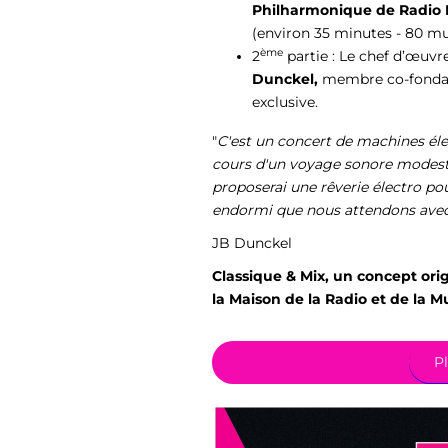
Philharmonique de Radio 
(environ 35 minutes - 80 mu
ème
2
partie : Le chef d’œuvr
Dunckel,
membre co-fondate
exclusive.
"
C'est un concert de machines éle
cours d'un voyage sonore modeste
proposerai une rêverie électro po
endormi que nous attendons ave
JB Dunckel
Classique & Mix, un concept orig
la Maison de la Radio et de la 
Pl