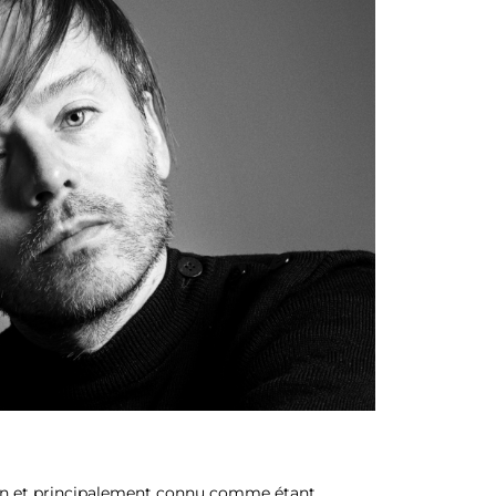
en et principalement connu comme étant