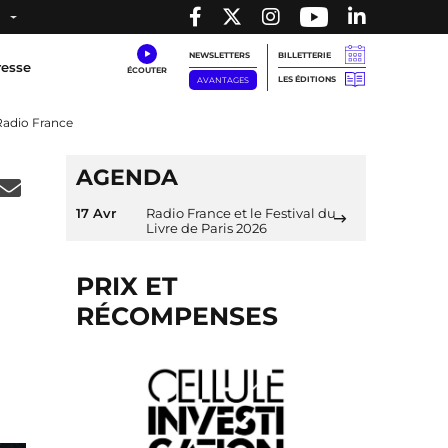
NEWSLETTERS
BILLETTERIE
resse
LES ÉDITIONS
AVANTAGES
Radio France
AGENDA
17 Avr
Radio France et le Festival du
Livre de Paris 2026
PRIX ET
RÉCOMPENSES