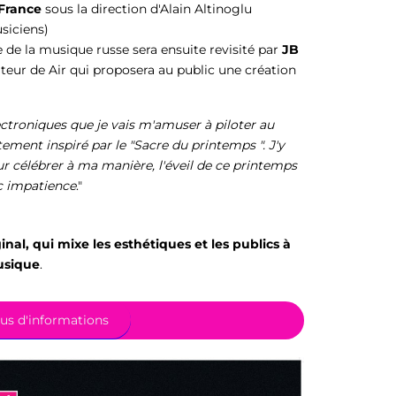
France
sous la direction d'Alain Altinoglu
siciens)
e de la musique russe sera ensuite revisité par
JB
ur de Air qui proposera au public une création
ctroniques que je vais m'amuser à piloter au
ment inspiré par le "Sacre du printemps ". J'y
ur célébrer à ma manière, l'éveil de ce printemps
c impatience
."
inal, qui mixe les esthétiques et les publics à
Musique
.
us d'informations