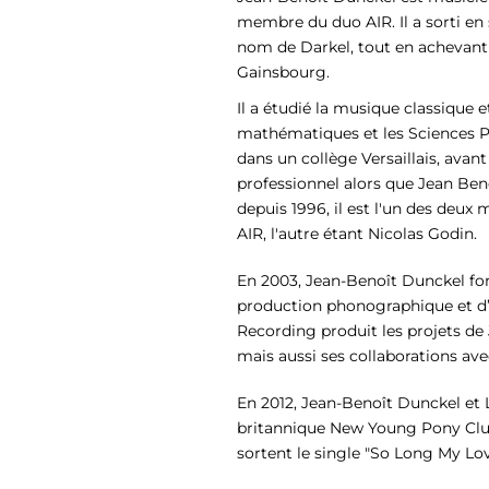
membre du duo AIR. Il a sorti e
nom de Darkel, tout en achevant a
Gainsbourg.
Il a étudié la musique classique e
mathématiques et les Sciences Ph
dans un collège Versaillais, avan
professionnel alors que Jean Beno
depuis 1996, il est l'un des deu
AIR, l'autre étant Nicolas Godin.
En 2003, Jean-Benoît Dunckel fo
production phonographique et d’é
Recording produit les projets de
mais aussi ses collaborations avec
En 2012, Jean-Benoît Dunckel et 
britannique New Young Pony Clu
sortent le single "So Long My Lov