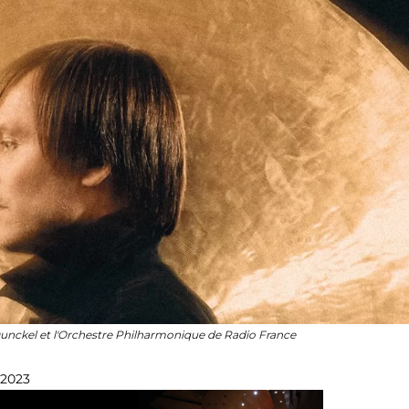
B Dunckel et l'Orchestre Philharmonique de Radio France
 2023