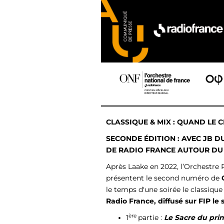
CLASSIQUE & MIX : QUAND LE 
SECONDE ÉDITION : AVEC JB 
DE RADIO FRANCE AUTOUR DU 
Après Laake en 2022, l’Orchestre
présentent le second numéro de
le temps d'une soirée le classique 
Radio France, diffusé sur FIP le
ère
1
partie :
Le Sacre du pri