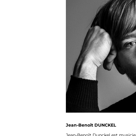
Jean-Benoît DUNCKEL
Jean-Benoît Dunckel est musici