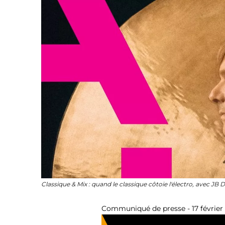
Classique & Mix : quand le classique côtoie l'électro, avec J
Communiqué de presse - 17 février