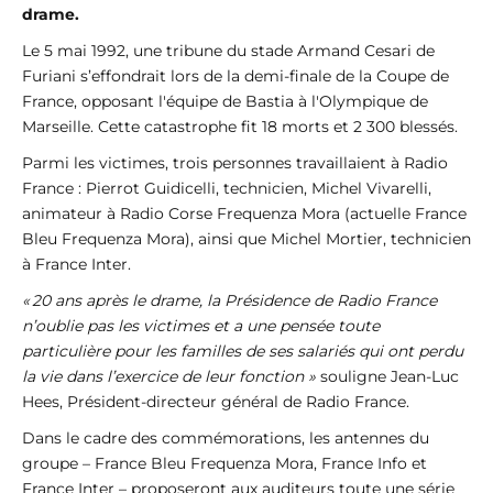
drame.
Le 5 mai 1992, une tribune du stade Armand Cesari de
Furiani s’effondrait lors de la demi-finale de la Coupe de
France, opposant l'équipe de Bastia à l'Olympique de
Marseille. Cette catastrophe fit 18 morts et 2 300 blessés.
Parmi les victimes, trois personnes travaillaient à Radio
France : Pierrot Guidicelli, technicien, Michel Vivarelli,
animateur à Radio Corse Frequenza Mora (actuelle France
Bleu Frequenza Mora), ainsi que Michel Mortier, technicien
à France Inter.
« 20 ans après le drame, la Présidence de Radio France
n’oublie pas les victimes et a une pensée toute
particulière pour les familles de ses salariés qui ont perdu
la vie dans l’exercice de leur fonction »
souligne Jean-Luc
Hees, Président-directeur général de Radio France.
Dans le cadre des commémorations, les antennes du
groupe – France Bleu Frequenza Mora, France Info et
France Inter – proposeront aux auditeurs toute une série