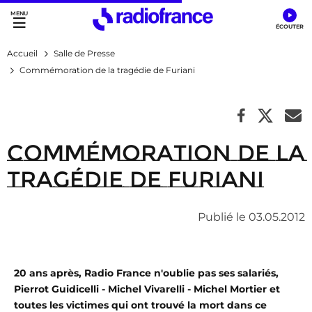
Accès direct :
Menu principal
Contenu
Accueil
Salle de Presse
Commémoration de la tragédie de Furiani
Commémoration de la
tragédie de Furiani
Publié le 03.05.2012
20 ans après, Radio France n'oublie pas ses salariés,
Pierrot Guidicelli - Michel Vivarelli - Michel Mortier et
toutes les victimes qui ont trouvé la mort dans ce