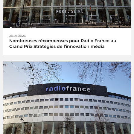
20.05.2026
Nombreuses récompenses pour Radio France au
Grand Prix Stratégies de l’innovation média