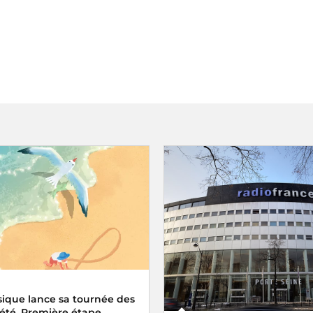
ique lance sa tournée des
d'été_Première étape