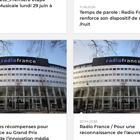
Musicale lundi 29 juin à
11.06.2026
Temps de parole : Radio F
renforce son dispositif de s
/nuit
20.04.2026
s récompenses pour
Radio France / Pour une
ce au Grand Prix
reconnaissance de l’œuvr
 de l’innovation média