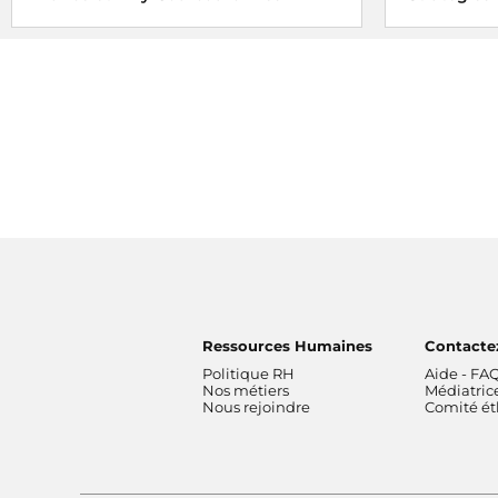
Ressources Humaines
Contacte
Politique RH
Aide - FA
Nos métiers
Médiatric
Nous rejoindre
Comité é