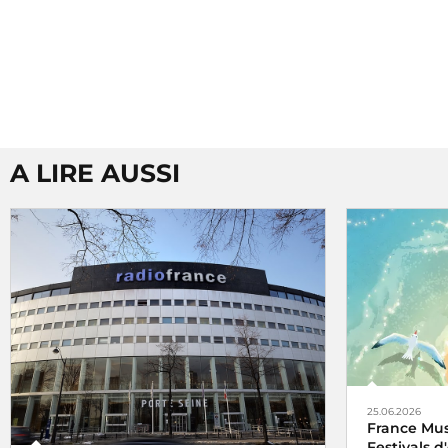
A LIRE AUSSI
25.06.2026
France Mus
Festivals 