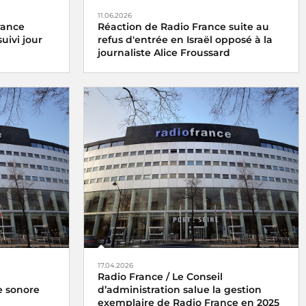
11.06.2026
rance
Réaction de Radio France suite au
uivi jour
refus d'entrée en Israël opposé à la
journaliste Alice Froussard
17.04.2026
Radio France / Le Conseil
e sonore
d’administration salue la gestion
exemplaire de Radio France en 2025