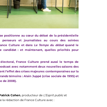
, se positionne au cœur du débat de la présidentielle
, penseurs et journalistes au cours des soirées
rance Culture et dans
Le Temps du débat
quand le
e candidat : et maintenant, quelles priorités pour
lectoral, France Culture prend aussi le temps de
n podcast avec notamment deux nouvelles saisons des
t l’effet des crises majeures contemporaines sur la
ands témoins : Alain Juppé (crise sociale de 1995) et
e de 2008).
Patrick Cohen
, producteur de
L’Esprit public
et
de la rédaction de France Culture avec :