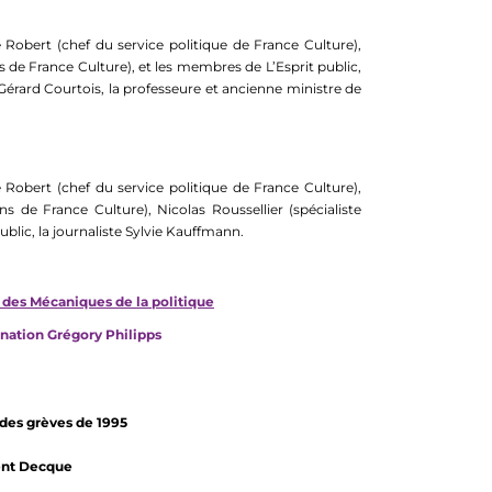
Robert (chef du service politique de France Culture),
ns de France Culture), et les membres de L’Esprit public,
 Gérard Courtois, la professeure et ancienne ministre de
Robert (chef du service politique de France Culture),
ins de France Culture), Nicolas Roussellier (spécialiste
public, la journaliste Sylvie Kauffmann.
 des Mécaniques de la politique
ination Grégory Philipps
ndes grèves de 1995
ent Decque