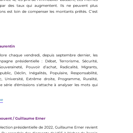
par des taux qui augmentent. Ils ne peuvent plus
sons est loin de compenser les montants prêtés.
C’est
aurentin
ore chaque vendredi, depuis septembre dernier, les
agne présidentielle : Débat, Terrorisme, Sécurité,
Souveraineté, Pouvoir d’achat, Radicalité, Migrants,
blic, Déclin, Inégalités, Populaire, Responsabilité,
ic, Université, Extrême droite, Programme, Ruralité,
e série d'émissions s'attache à analyser les mots qui
ne
chouent / Guillaume Erner
lection présidentielle de 2022, Guillaume Erner revient