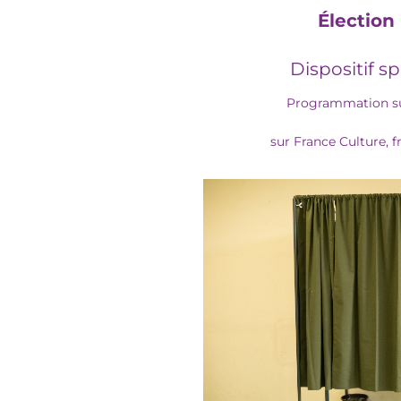
Élection
Dispositif s
Programmation sur
sur France Culture, f