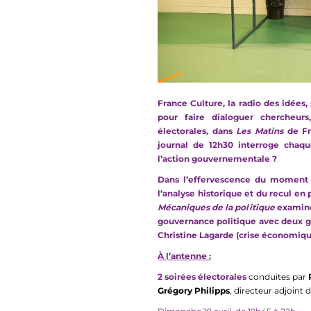
France Culture, la radio des idées
pour faire dialoguer chercheurs
électorales, dans
Les Matins
de F
journal de 12h30 interroge chaqu
l’action gouvernementale ?
Dans l’effervescence du moment é
l’analyse historique et du recul e
Mécaniques de la politique
examinen
gouvernance politique avec deux gr
Christine Lagarde (crise économiqu
À l’antenne :
2 soirées électorales
conduites par
Grégory Philipps
, directeur adjoint 