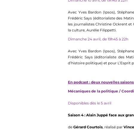
Dimanche 10 avril, de 19h45 à 22h
Avec Yves Bardon (Ipsos), Stéphane 
Frédéric Says (éditorialiste des Mati
les journalistes Christine Ockrent et
la culture, Aurélie Filippetti.
Dimanche 24 avril, de 19h45 à 22h
Avec Yves Bardon (Ipsos), Stéphane 
Frédéric Says (éditorialiste des Mat
d’histoire politique) et pour L’Esprit 
En podcast : deux nouvelles saisons
Mécaniques de la politique / Coord
Disponibles dès le 5 avril
Saison 4 : Alain Juppé face aux gra
de
Gérard Courtois
, réalisé par
Vinc