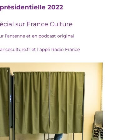
 présidentielle 2022
pécial sur France Culture
 l’antenne et en podcast original
ranceculture.fr et l’appli Radio France