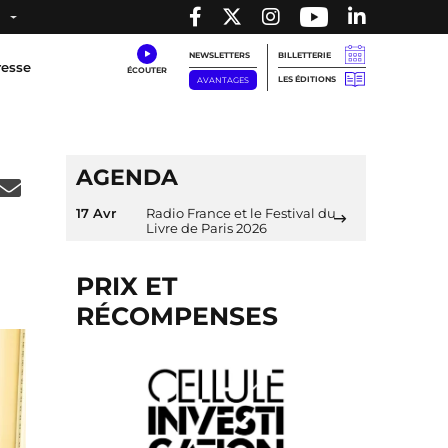
NEWSLETTERS
BILLETTERIE
resse
LES ÉDITIONS
AVANTAGES
AGENDA
17 Avr
Radio France et le Festival du
Livre de Paris 2026
PRIX ET
RÉCOMPENSES