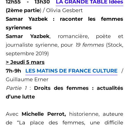
12h55 - 13h30
LA GRANDE TABLE Idées
(2ème partie
) / Olivia Gesbert
Samar Yazbek : raconter les femmes
syriennes
Samar Yazbek
, romancière, poète et
journaliste syrienne, pour
19 femmes
(Stock,
septembre 2019)
> Jeudi 5 mars
7h-9h
LES MATINS DE FRANCE CULTURE
/
Guillaume Erner
Partie 1
:
Droits des femmes : actualités
d’une lutte
Avec
Michelle Perrot,
historienne,
auteure
de “La place des femmes, une difficile