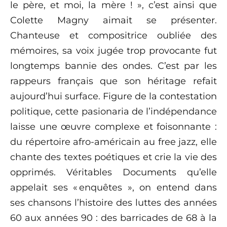
le père, et moi, la mère !
»
, c’est ainsi que
Colette Magny aimait se présenter.
Chanteuse et compositrice oubliée des
mémoires, sa voix jugée trop provocante fut
longtemps bannie des ondes. C’est par les
rappeurs français que son héritage refait
aujourd’hui surface. Figure de la contestation
politique, cette pasionaria de l’indépendance
laisse une œuvre complexe et foisonnante :
du répertoire afro-américain au free jazz, elle
chante des textes poétiques et crie la vie des
opprimés
. Véritables
Documents qu’elle
appelait ses «
enqu
êtes
», on entend dans
ses chansons l’histoire des luttes des années
60 aux années 90 : des barricades de 68 à
la