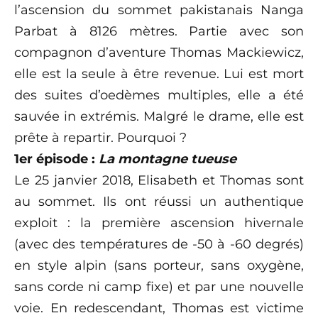
l’ascension du sommet pakistanais
Nanga
Parbat
à 8126 mètres. Partie avec son
compagnon d’aventure Thomas
Mackiewicz
,
elle est la seule à être revenue. Lui est mort
des suites d’
oedèmes
multiples, elle a été
sauvée in extrémis. Malgré le drame, elle est
prête à repartir. Pourquoi ?
1er épisode :
La montagne tueuse
Le 25 janvier 2018, Elisabeth et Thomas sont
au sommet. Ils ont réussi un authentique
exploit : la première ascension hivernale
(avec des températures de -50
à
-60 degrés)
en style alpin (sans porteur, sans oxygène,
sans corde ni camp
fixe) et
par une nouvelle
voie. En redescendant, Thomas est victime