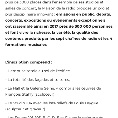
plus de 3000 places dans l’ensemble de ses studios et
salles de concert, la Maison de la radio propose un projet
pluridisciplinaire innovant :
émissions en public, débats,
concerts, expositions ou événements exceptionnels
ont rassemblé ainsi en 2017 près de 300 000 personnes
et font vivre la richesse, la variété, la qualité des
contenus produits par les sept chaînes de radio et les 4
formations musicales
.
L’inscription comprend :
- L'emprise totale au sol de l'édifice,
- La totalité des façades et toitures,
- Le Hall et la Galerie Seine, y compris les œuvres de
François Stahly (sculpteur)
- Le Studio 104 avec les bas-reliefs de Louis Leygue
(sculpteur et graveur)
- Les Foyers 101, 105, B, C, D, E et F avec la peinture de