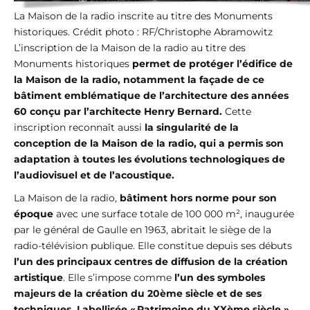
La Maison de la radio inscrite au titre des Monuments
historiques. Crédit photo : RF/Christophe Abramowitz
L’inscription de la Maison de la radio au titre des
Monuments historiques
permet de protéger l’édifice de
la Maison de la radio, notamment la façade de ce
bâtiment emblématique de l’architecture des années
60 conçu par l’architecte Henry Bernard.
Cette
inscription reconnaît aussi
la singularité de la
conception de la Maison de la radio, qui a permis son
adaptation à toutes les évolutions technologiques de
l’audiovisuel et de l’acoustique.
La Maison de la radio,
bâtiment hors norme pour son
époque
avec une surface totale de 100 000 m², inaugurée
par le général de Gaulle en 1963, abritait le siège de la
radio-télévision publique. Elle constitue depuis ses débuts
l’un des principaux centres de diffusion de la création
artistique
. Elle s’impose comme
l’un des symboles
majeurs de la création du 20ème siècle et de ses
techniques. Labellisée « Patrimoine du XXème siècle »