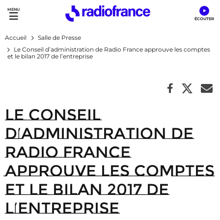
Accès direct :
Menu principal
Contenu
Accueil
Salle de Presse
Le Conseil d’administration de Radio France approuve les comptes
et le bilan 2017 de l’entreprise
Le Conseil
d’administration de
Radio France
approuve les comptes
et le bilan 2017 de
l’entreprise