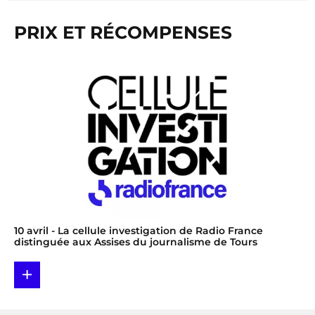
PRIX ET RÉCOMPENSES
10 avril
- La cellule investigation de Radio France
distinguée aux Assises du journalisme de Tours
+