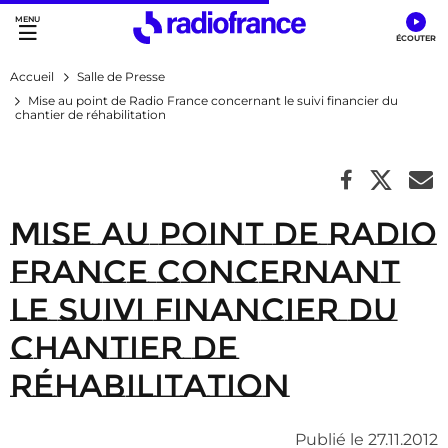
Accès direct :
Menu principal
Contenu
Accueil
Salle de Presse
Mise au point de Radio France concernant le suivi financier du
chantier de réhabilitation
Mise au point de Radio
France concernant
le suivi financier du
chantier de
réhabilitation
Publié le 27.11.2012