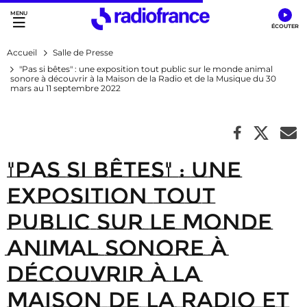
Accès direct :
Menu principal
Contenu
Accueil
Salle de Presse
"Pas si bêtes" : une exposition tout public sur le monde animal
sonore à découvrir à la Maison de la Radio et de la Musique du 30
mars au 11 septembre 2022
"Pas si bêtes" : une
exposition tout
public sur le monde
animal sonore à
découvrir à la
Maison de la Radio et