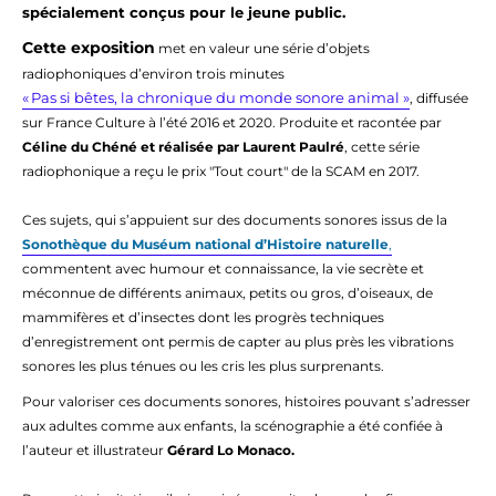
spécialement conçus pour le jeune public.
Cette exposition
met en valeur une série d’objets
radiophoniques d’environ trois minutes
« Pas si bêtes, la chronique du monde sonore animal »
, diffusée
sur France Culture à l’été 2016 et 2020. Produite et racontée par
Céline du Chéné et réalisée par Laurent Paulré
, cette série
radiophonique a reçu le prix "Tout court" de la SCAM en 2017.
Ces sujets, qui s’appuient sur des documents sonores issus de la
Sonothèque du Muséum national d’Histoire naturelle
,
commentent avec humour et connaissance, la vie secrète et
méconnue de différents animaux, petits ou gros, d’oiseaux, de
mammifères et d’insectes dont les progrès techniques
d’enregistrement ont permis de capter au plus près les vibrations
sonores les plus ténues ou les cris les plus surprenants.
Pour valoriser ces documents sonores, histoires pouvant s’adresser
aux adultes comme aux enfants, la scénographie a été confiée à
l’auteur et illustrateur
Gérard Lo Monaco.