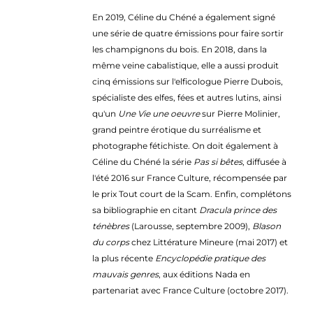
En 2019, Céline du Chéné a également signé
une série de quatre émissions pour faire sortir
les champignons du bois. En 2018, dans la
même veine cabalistique, elle a aussi produit
cinq émissions sur l'elficologue Pierre Dubois,
spécialiste des elfes, fées et autres lutins, ainsi
qu'un
Une Vie une oeuvre
sur Pierre Molinier,
grand peintre érotique du surréalisme et
photographe fétichiste. On doit également à
Céline du Chéné la série
Pas si bêtes
, diffusée à
l'été 2016 sur France Culture, récompensée par
le prix Tout court de la Scam. Enfin, complétons
sa bibliographie en citant
Dracula prince des
ténèbres
(Larousse, septembre 2009),
Blason
du corps
chez Littérature Mineure (mai 2017) et
la plus récente
Encyclopédie pratique des
mauvais genres
, aux éditions Nada en
partenariat avec France Culture (octobre 2017).