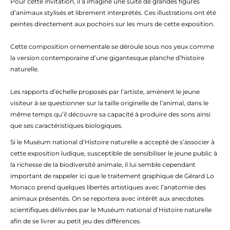
Pour cette invitation, il a imaginé une suite de grandes figures
d’animaux stylisés et librement interprétés. Ces illustrations ont été
peintes directement aux pochoirs sur les murs de cette exposition.
Cette composition ornementale se déroule sous nos yeux comme
la version contemporaine d’une gigantesque planche d’histoire
naturelle.
Les rapports d’échelle proposés par l’artiste, amènent le jeune
visiteur à se questionner sur la taille originelle de l’animal, dans le
même temps qu’il découvre sa capacité à produire des sons ainsi
que ses caractéristiques biologiques.
Si le Muséum national d’Histoire naturelle a accepté de s’associer à
cette exposition ludique, susceptible de sensibiliser le jeune public à
la richesse de la biodiversité animale, il lui semble cependant
important de rappeler ici que le traitement graphique de Gérard Lo
Monaco prend quelques libertés artistiques avec l’anatomie des
animaux présentés. On se reportera avec intérêt aux anecdotes
scientifiques délivrées par le Muséum national d’Histoire naturelle
afin de se livrer au petit jeu des différences.