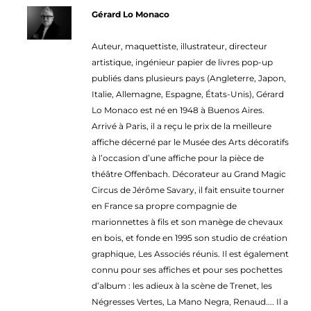
Gérard Lo Monaco
Auteur, maquettiste, illustrateur, directeur
artistique, ingénieur papier de livres pop-up
publiés dans plusieurs pays (Angleterre, Japon,
Italie, Allemagne, Espagne, États-Unis), Gérard
Lo Monaco est né en 1948 à Buenos Aires.
Arrivé à Paris, il a reçu le prix de la meilleure
affiche décerné par le Musée des Arts décoratifs
à l’occasion d’une affiche pour la pièce de
théâtre Offenbach. Décorateur au Grand Magic
Circus de Jérôme Savary, il fait ensuite tourner
en France sa propre compagnie de
marionnettes à fils et son manège de chevaux
en bois, et fonde en 1995 son studio de création
graphique, Les Associés réunis. Il est également
connu pour ses affiches et pour ses pochettes
d’album : les adieux à la scène de Trenet, les
Négresses Vertes, La Mano Negra, Renaud.... Il a