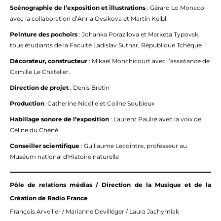
Scénographie de l’exposition et illustrations
: Gérard Lo Monaco
avec la collaboration d’Anna Ovsikova et Martin Kelbl.
Peinture des pochoirs
: Johanka Porazilova et Marketa Typovsk,
tous étudiants de la Faculté Ladislav Sutnar, République Tchèque
Décorateur, constructeur
: Mikael Monchicourt avec l’assistance de
Camille Le Chatelier.
Direction de projet
: Denis Bretin
Production
: Catherine Nicolle et Coline Soubieux
Habillage sonore de l’exposition
: Laurent Paulré avec la voix de
Céline du Chéné
Conseiller scientifique
: Guillaume Lecointre, professeur au
Muséum national d'Histoire naturelle
Pôle de relations média
s / Direction de la Musique et de la
Création de Radio France
François Arveiller / Marianne Devilléger / Laura Jachymiak