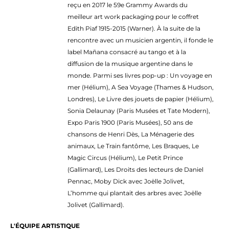
reçu en 2017 le 59e Grammy Awards du
meilleur art work packaging pour le coffret
Edith Piaf 1915-2015 (Warner). À la suite de la
rencontre avec un musicien argentin, il fonde le
label Mañana consacré au tango et à la
diffusion de la musique argentine dans le
monde. Parmi ses livres pop-up : Un voyage en
mer (Hélium), A Sea Voyage (Thames & Hudson,
Londres), Le Livre des jouets de papier (Hélium),
Sonia Delaunay (Paris Musées et Tate Modern),
Expo Paris 1900 (Paris Musées), 50 ans de
chansons de Henri Dès, La Ménagerie des
animaux, Le Train fantôme, Les Braques, Le
Magic Circus (Hélium), Le Petit Prince
(Gallimard), Les Droits des lecteurs de Daniel
Pennac, Moby Dick avec Joëlle Jolivet,
L’homme qui plantait des arbres avec Joëlle
Jolivet (Gallimard).
L'ÉQUIPE ARTISTIQUE