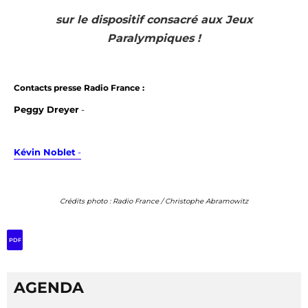
sur le dispositif consacré aux Jeux
Paralympiques !
Contacts presse Radio France :
Peggy Dreyer
-
Kévin Noblet
-
Crédits photo : Radio France / Christophe Abramowitz
PDF
AGENDA