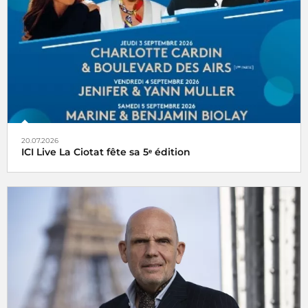
20.07.2026
ICI Live La Ciotat fête sa 5ᵉ édition