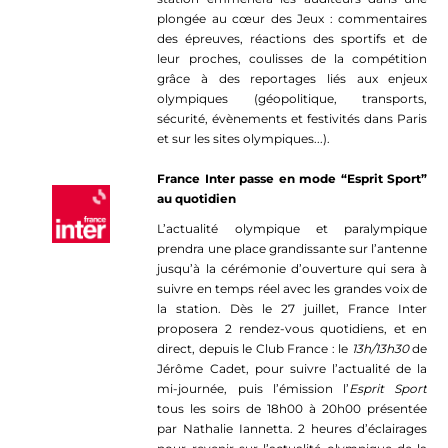
plongée au cœur des Jeux : commentaires
des épreuves, réactions des sportifs et de
leur proches, coulisses de la compétition
grâce à des reportages liés aux enjeux
olympiques (géopolitique, transports,
sécurité, évènements et festivités dans Paris
et sur les sites olympiques...).
France Inter passe en mode “Esprit Sport”
au quotidien
L’actualité olympique et paralympique
prendra une place grandissante sur l’antenne
jusqu’à la cérémonie d’ouverture qui sera à
suivre en temps réel avec les grandes voix de
la station. Dès le 27 juillet, France Inter
proposera 2 rendez-vous quotidiens, et en
direct, depuis le Club France : le
13h/13h30
de
Jérôme Cadet, pour suivre l’actualité de la
mi-journée, puis l’émission l’
Esprit Sport
tous les soirs de 18h00 à 20h00 présentée
par Nathalie Iannetta. 2 heures d’éclairages