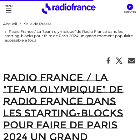
Accès direct :
Menu principal
Contenu
Accueil
Salle de Presse
Radio France / La "team olympique" de Radio France dans les
starting-blocks pour faire de Paris 2024 un grand moment populaire
accessible à tous
Radio France / La
"team olympique" de
Radio France dans
les starting-blocks
pour faire de Paris
2024 un grand