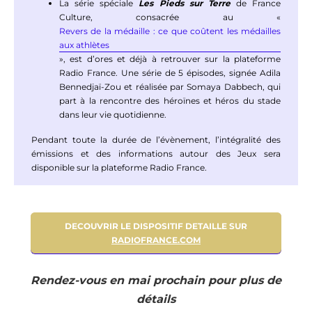
La série spéciale
Les Pieds sur Terre
de France
Culture, consacrée au «
Revers de la médaille : ce que coûtent les médailles
aux athlètes
», est d’ores et déjà à retrouver sur la plateforme
Radio France. Une série de 5 épisodes, signée Adila
Bennedjaï-Zou et réalisée par Somaya Dabbech, qui
part à la rencontre des héroïnes et héros du stade
dans leur vie quotidienne.
Pendant toute la durée de l’évènement, l’intégralité des
émissions et des informations autour des Jeux sera
disponible sur la plateforme Radio France.
DECOUVRIR LE DISPOSITIF DETAILLE SUR
RADIOFRANCE.COM
Rendez-vous en mai prochain pour plus de
détails