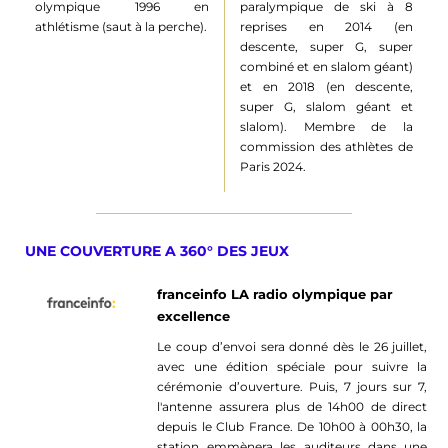
olympique 1996 en
paralympique de ski à 8
athlétisme (saut à la perche).
reprises en 2014 (en
descente, super G, super
combiné et en slalom géant)
et en 2018 (en descente,
super G, slalom géant et
slalom). Membre de la
commission des athlètes de
Paris 2024.
UNE COUVERTURE A 360° DES JEUX
franceinfo LA radio olympique par
excellence
Le coup d’envoi sera donné dès le 26 juillet,
avec une édition spéciale pour suivre la
cérémonie d’ouverture. Puis, 7 jours sur 7,
l'antenne assurera plus de 14h00 de direct
depuis le Club France. De 10h00 à 00h30, la
station emmènera les auditeurs dans une