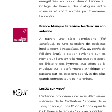
enregistrées en public durant l’année au
Collège de France, des dialogues entre
sciences et sport animés par Emmanuel
Laurentin.
France Musique fera vivre les Jeux sur son
antenne
A travers une série d'émissions (
Été
classique
), et une sélection de podcasts
inédits (dont
L'accordéon, dieu du stade
, de
Félicien Brut), la station reviendra sur les
nombreux liens entre la musique et le sport,
de l'histoire des hymnes aux effets de la
musique sur la performance athlétique, en
passant par les passions sportives des plus
grands compositeurs et interprètes.
Les JO sur Mouv’
L'antenne proposera une série d'émissions
spéciales de la
Fédération française de la
Lose
, chaque jour de 12h30 à 13h00 depuis le
Club France, le temps d'un bilan quotidien...