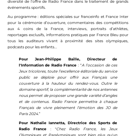
diversité de l’offre de Radio France dans le traitement de grands
événements sportifs.
Au programme : éditions spéciales sur franceinfo et France Inter
pour la cérémonie d’ouverture, commentaires des compétitions
aux 4 coins de la France, interviews, portraits d’athlètes,
reportages exclusifs, informations pratiques par France Bleu pour
tous les auditeurs vivant à proximité des sites olympiques,
podcasts pour les enfants...
Pour Jean-Philippe Baille, Directeur de
l'Information de Radio France
: “
A l’occasion de ces
Jeux tricolores, toute l’excellence éditoriale du service
public se déploie pour offrir aux Français une
couverture à la hauteur du rendez-vous. Outre le
domaine sportif, la complémentarité de nos antennes
nous permet de proposer une grande variété d’angles
et de contenus. Radio France permettra à chaque
Français de vivre pleinement l’émotion des JO de
Paris 2024.
”
Pour Nathalie Iannetta, Directrice des Sports de
Radio France
: "
Chez Radio France, les Jeux
Olympiques et Paralympiques sont bien plus qu'un