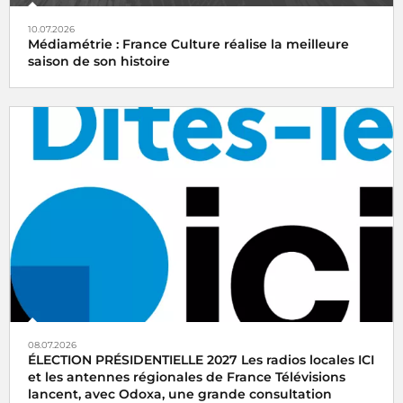
10.07.2026
Médiamétrie : France Culture réalise la meilleure
saison de son histoire
08.07.2026
ÉLECTION PRÉSIDENTIELLE 2027 Les radios locales ICI
et les antennes régionales de France Télévisions
lancent, avec Odoxa, une grande consultation