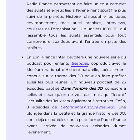
Radio France permettant de faire un tour complet
des sujets et enjeux liés à l'évènement sportif le plus
suivi de la planète. Histoire, philosophie, politique,
environnement, mais aussi archives, interviews,
coulisses de l’organisation… Un univers 100% JO qui
rassemble tous les sujets essentiels pour tout
comprendre aux Jeux avant l’entrée en piste des
athlètes.
En juin, France Inter dévoilera une nouvelle série du
podcast pour enfants
Bestioles
, coproduit avec le
Muséum national d’Histoire naturelle, spécialement
conçue sur le thème des JO pour en faire profiter
aussi les plus jeunes. Un nouveau podcast de 25
épisodes, baptisé
Dans l’ombre des JO
, consacré à
celles et ceux qu’on ne voit pas mais qui “feront”
l’actualité des Jeux sera également à retrouver. Enfin,
8 épisodes de
L’étonnante histoire des Jeux
, une
plongée dans la petite et la grande histoire des JO,
sont déjà disponibles sur la plateforme Radio France
avant l’arrivée de nouveaux épisodes durant
l’évènement.