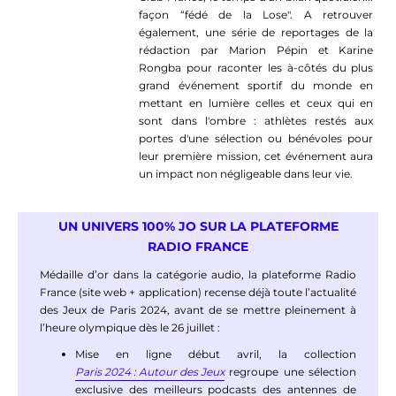
façon “fédé de la Lose". A retrouver
également, une série de reportages de la
rédaction par Marion Pépin et Karine
Rongba pour raconter les à-côtés du plus
grand événement sportif du monde en
mettant en lumière celles et ceux qui en
sont dans l'ombre : athlètes restés aux
portes d'une sélection ou bénévoles pour
leur première mission, cet événement aura
un impact non négligeable dans leur vie.
UN UNIVERS 100% JO SUR LA PLATEFORME
RADIO FRANCE
Médaille d’or dans la catégorie audio, la plateforme Radio
France (site web + application) recense déjà toute l’actualité
des Jeux de Paris 2024, avant de se mettre pleinement à
l’heure olympique dès le 26 juillet :
Mise en ligne début avril, la collection
Paris 2024 : Autour des Jeux
regroupe une sélection
exclusive des meilleurs podcasts des antennes de