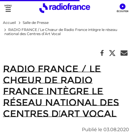
Accès direct :
Menu principal
Contenu
Accueil
Salle de Presse
RADIO FRANCE / Le Chœur de Radio France intègre le réseau
national des Centres d’Art Vocal
RADIO FRANCE / Le
Chœur de Radio
France intègre le
réseau national des
Centres d’Art Vocal
Publié le 03.08.2020