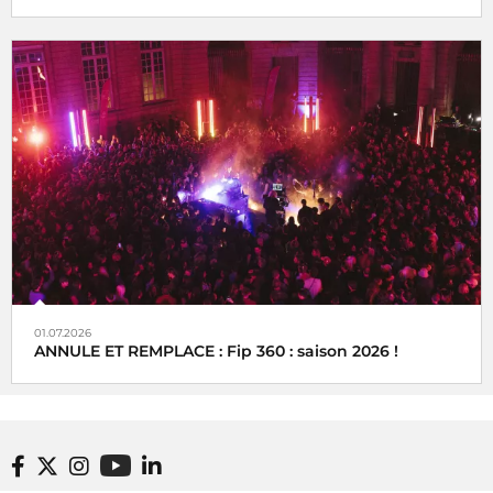
01.07.2026
ANNULE ET REMPLACE : Fip 360 : saison 2026 !