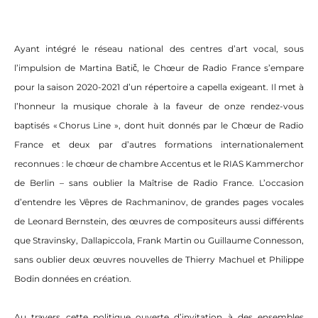
Ayant intégré le réseau national des centres d’art vocal, sous
l’impulsion de Martina Batič, le Chœur de Radio France s’empare
pour la saison 2020-2021 d’un répertoire a capella exigeant. Il met à
l’honneur la musique chorale à la faveur de onze rendez-vous
baptisés « Chorus Line », dont huit donnés par le Chœur de Radio
France et deux par d’autres formations internationalement
reconnues : le chœur de chambre Accentus et le RIAS Kammerchor
de Berlin – sans oublier la Maîtrise de Radio France. L’occasion
d’entendre les Vêpres de Rachmaninov, de grandes pages vocales
de Leonard Bernstein, des œuvres de compositeurs aussi différents
que Stravinsky, Dallapiccola, Frank Martin ou Guillaume Connesson,
sans oublier deux œuvres nouvelles de Thierry Machuel et Philippe
Bodin données en création.
Au travers cette politique ouverte d’invitation à des ensembles