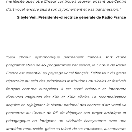
me félicite que notre Chœur continue à œuvrer, en tant que Centre
d’art vocal, encore plus à son rayonnement et à sa transmission.
”
Sibyle Veil, Présidente-directrice générale de Radio France
“Seul chœur symphonique permanent français, fort d’une
programmation de 45 programmes par saison, le Chœur de Radio
France est essentiel au paysage vocal français. Défenseur du grand
répertoire au sein des principales institutions musicales et festivals
français comme européens, il est aussi créateur et interprète
d’œuvres majeures des XXe et XXIe siècles. La reconnaissance
acquise en rejoignant le réseau national des centres d’art vocal va
permettre au Chœur de RF de déployer son projet artistique et
pédagogique en intégrant un véritable écosystème avec une
ambition renouvelée, grâce au talent de ses musiciens, au concours