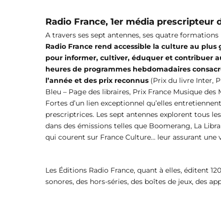
Radio France, 1er média prescripteur d
A travers ses sept antennes, ses quatre formations m
Radio France rend accessible la culture au plus
pour informer, cultiver, éduquer et contribuer a
heures de programmes hebdomadaires consacrées
l’année et des prix reconnus
(Prix du livre Inter,
Bleu – Page des libraires, Prix France Musique des 
Fortes d’un lien exceptionnel qu’elles entretiennent
prescriptrices. Les sept antennes explorent tous les 
dans des émissions telles que Boomerang, La Librai
qui courent sur France Culture… leur assurant une vi
Les Éditions Radio France, quant à elles, éditent 1
sonores, des hors-séries, des boîtes de jeux, des ap