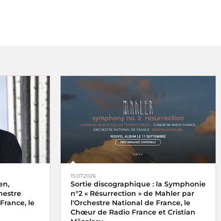
15.07.2026
en,
Sortie discographique : la Symphonie
hestre
n°2 « Résurrection » de Mahler par
France, le
l'Orchestre National de France, le
Chœur de Radio France et Cristian