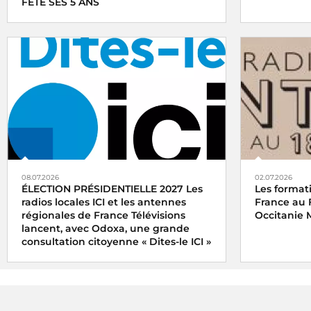
FÊTE SES 5 ANS
08.07.2026
02.07.2026
ÉLECTION PRÉSIDENTIELLE 2027 Les
Les format
radios locales ICI et les antennes
France au 
régionales de France Télévisions
Occitanie 
lancent, avec Odoxa, une grande
consultation citoyenne « Dites-le ICI »