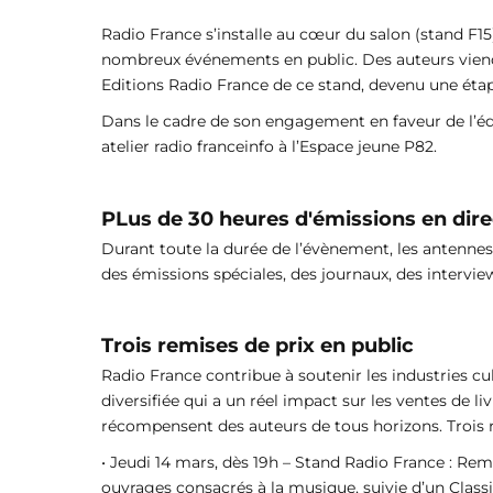
Radio France s’installe au cœur du salon (stand F1
nombreux événements en public. Des auteurs viend
Editions Radio France de ce stand, devenu une étap
Dans le cadre de son engagement en faveur de l’éd
atelier radio franceinfo à l’Espace jeune P82.
PLus de 30 heures d'émissions en dire
Durant toute la durée de l’évènement, les antenne
des émissions spéciales, des journaux, des interview
Trois remises de prix en public
Radio France contribue à soutenir les industries cul
diversifiée qui a un réel impact sur les ventes de l
récompensent des auteurs de tous horizons. Trois re
• Jeudi 14 mars, dès 19h – Stand Radio France : Re
ouvrages consacrés à la musique, suivie d’un Classi