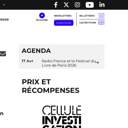
NEWSLETTERS
BILLETTERIE
resse
LES ÉDITIONS
AVANTAGES
AGENDA
17 Avr
Radio France et le Festival du
Livre de Paris 2026
PRIX ET
RÉCOMPENSES
on