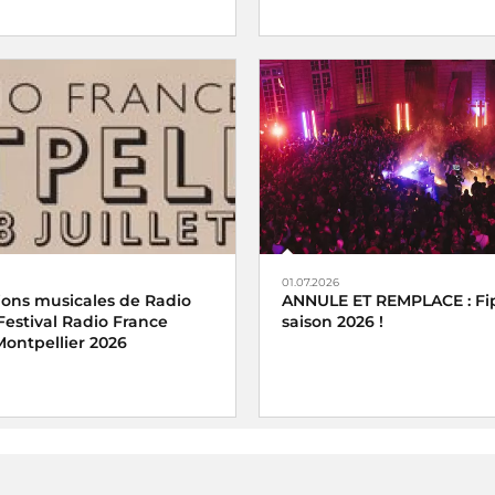
01.07.2026
ions musicales de Radio
ANNULE ET REMPLACE : Fip
Festival Radio France
saison 2026 !
Montpellier 2026