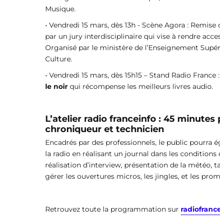
Musique.
• Vendredi 15 mars, dès 13h - Scène Agora : Remise
par un jury interdisciplinaire qui vise à rendre acc
Organisé par le ministère de l’Enseignement Supéri
Culture.
• Vendredi 15 mars, dès 15h15 – Stand Radio France
le noir
qui récompense les meilleurs livres audio.
L’atelier radio franceinfo : 45 minutes
chroniqueur et technicien
Encadrés par des professionnels, le public pourra ég
la radio en réalisant un journal dans les condition
réalisation d’interview, présentation de la météo, 
gérer les ouvertures micros, les jingles, et les pro
Retrouvez toute la programmation sur
radiofranc