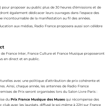
5) pour proposer au public plus de 30 heures d’émissions et de
ront également dédicacer leurs ouvrages dans l’espace des
e incontournable de la manifestation au fil des années.
ucation aux médias, Radio France proposera aussi son célèbre
ct
s de France Inter, France Culture et France Musique proposeront
s en direct et en public.
turelles avec une politique d’attribution de prix cohérente et
ivres. Ainsi, chaque année, les antennes de Radio France
mises de Prix seront organisées lors du Salon Livre Paris :
mise du
Prix France Musique des Muses
qui récompense des
c club avec les lauréats, diffusé le soi-même à 22H sur France