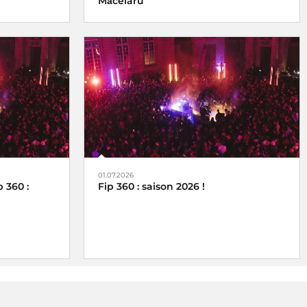
Măcelaru
01.07.2026
 360 :
Fip 360 : saison 2026 !