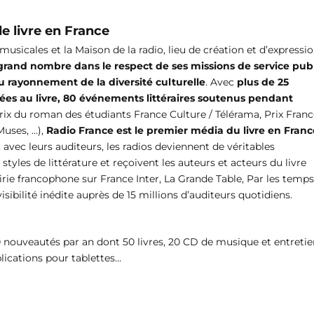
e livre en France
usicales et la Maison de la radio, lieu de création et d’expressio
 grand nombre dans le respect de ses missions de service pub
u rayonnement de la diversité culturelle
. Avec
plus de 25
 au livre, 80 événements littéraires soutenus pendant
 Prix du roman des étudiants France Culture / Télérama, Prix Fran
Muses, …),
Radio France est le premier média du livre en Franc
 avec leurs auditeurs, les radios deviennent de véritables
styles de littérature et reçoivent les auteurs et acteurs du livre
rie francophone sur France Inter, La Grande Table, Par les temps
sibilité inédite auprès de 15 millions d’auditeurs quotidiens.
20 nouveautés par an dont 50 livres, 20 CD de musique et entreti
plications pour tablettes…