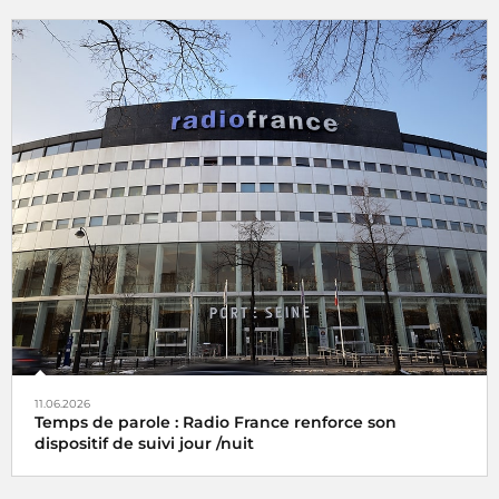
11.06.2026
Temps de parole : Radio France renforce son
dispositif de suivi jour /nuit