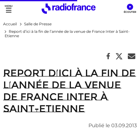
Accès direct :
Menu principal
Contenu
Accueil
Salle de Presse
Report d’ici à la fin de l’année de la venue de France Inter à Saint-
Etienne
Report d’ici à la fin de
l’année de la venue
de France Inter à
Saint-Etienne
Publié le 03.09.2013