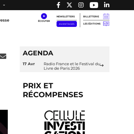
NEWSLETTERS
BILLETTERIE
resse
LES ÉDITIONS
AVANTAGES
AGENDA
17 Avr
Radio France et le Festival du
Livre de Paris 2026
PRIX ET
RÉCOMPENSES