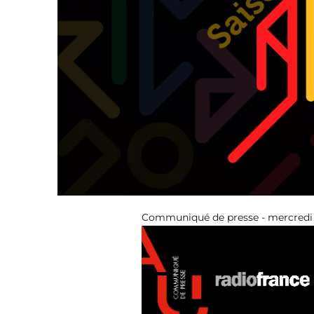
Communiqué de presse - mercredi