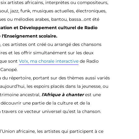
, six artistes africains, interprètes ou compositeurs,
 soul, jazz, funk, musiques actuelles, électroniques,
ues ou mélodies arabes, bantou, bassa…ont été
tion et Développement culturel de Radio
e l'Enseignement scolaire.
, ces artistes ont créé ou arrangé des chansons
ires et les offrir simultanément sur les deux
 que sont
Vo!x, ma chorale interactive
de Radio
 Canopé.
 du répertoire, portant sur des thèmes aussi variés
aujourd’hui, les espoirs placés dans la jeunesse, ou
atrimoine ancestral,
l'Afrique à chanter
est une
découvrir une partie de la culture et de la
travers ce vecteur universel qu’est la chanson.
’Union africaine, les artistes qui participent à ce