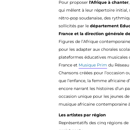
Pour proposer
l'Afrique à chanter
qui mêlent à leur répertoire initial,
rétro-pop soudanaise, des rythmiq
sollicités par le
département Educa
France et la direction générale d
Figures de l’Afrique contemporaine
pour les adapter aux chorales scola
plateformes éducatives musicales
France et
Musique Prim
du Réseau
Chansons créées pour l’occasion ou
que l’enfance, la femme africaine d’
encore narrant les histoires d’un p
occasion unique pour les jeunes de 
musique africaine contemporaine à 
Les artistes par région
Représentatifs des cinq régions de l