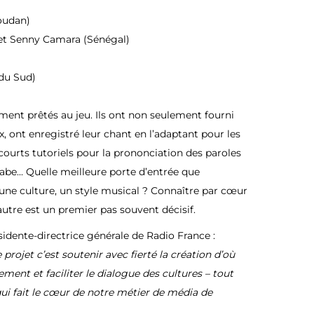
oudan)
et Senny Camara (Sénégal)
du Sud)
ment prêtés au jeu. Ils ont non seulement fourni
 ont enregistré leur chant en l’adaptant pour les
 courts tutoriels pour la prononciation des paroles
abe... Quelle meilleure porte d’entrée que
une culture, un style musical ? Connaître par cœur
utre est un premier pas souvent décisif.
ésidente-directrice générale de Radio France :
 projet c’est soutenir avec fierté la création d’où
nement et faciliter le dialogue des cultures – tout
qui fait le cœur de notre métier de média de