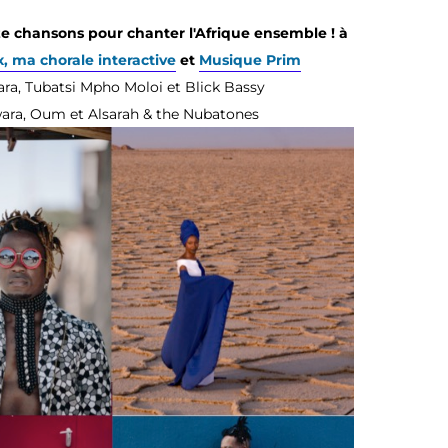
nze chansons pour chanter l'Afrique ensemble !
à
x, ma chorale interactive
et
Musique Prim
a, Tubatsi Mpho Moloi et Blick Bassy
ra, Oum et Alsarah & the Nubatones