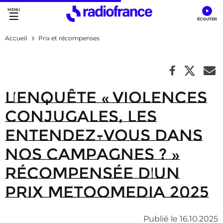
Accès direct :
Menu principal
Contenu
Accueil
Prix et récompenses
L’enquête « Violences
conjugales, les
entendez-vous dans
nos campagnes ? »
récompensée d'un
prix MeTooMedia 2025
Publié le 16.10.2025