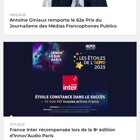
08.12.2025
Antoine Giniaux remporte le 62e Prix du
Journalisme des Médias Francophones Publics
Le 62e Prix du Journalisme des Médias Francophones
Publics est décerné à Antoine Giniaux pour Radio France
27.11.2025
France Inter récompensée lors de la 8ᵉ édition
d’Innov’Audio Paris