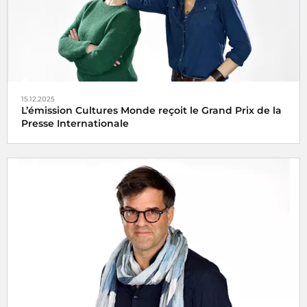
15.12.2025
L’émission Cultures Monde reçoit le Grand Prix de la
Presse Internationale
L’émission
Cultures Monde
de France Culture a été
distinguée vendredi 15 décembre 2025 par l’