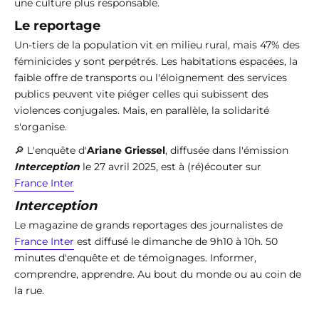
une culture plus responsable.
Le reportage
Un-tiers de la population vit en milieu rural, mais 47% des
féminicides y sont perpétrés. Les habitations espacées, la
faible offre de transports ou l'éloignement des services
publics peuvent vite piéger celles qui subissent des
violences conjugales. Mais, en parallèle, la solidarité
s'organise.
🔎 L'enquête d'
Ariane Griessel
, diffusée dans l'émission
Interception
le 27 avril 2025, est à (ré)écouter sur
France Inter
Interception
Le magazine de grands reportages des journalistes de
France Inter
est diffusé le dimanche de 9h10 à 10h. 50
minutes d'enquête et de témoignages. Informer,
comprendre, apprendre. Au bout du monde ou au coin de
la rue.