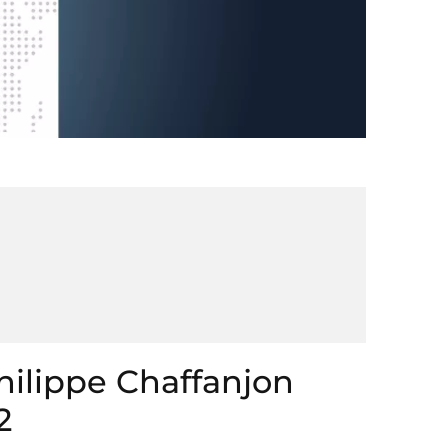
hilippe Chaffanjon
2