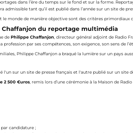
ortages dans l’ère du temps sur le fond et sur la forme. Reporta
 admissible tant qu’il est publié dans l’année sur un site de pre
nt le monde de manière objective sont des critères primordiaux d
e Chaffanjon du reportage multimédia
que de
Philippe Chaffanjon
, directeur général adjoint de Radio Fr
rofession par ses compétences, son exigence, son sens de l’éthi
miliales, Philippe Chaffanjon a braqué la lumière sur un pays au
é l'un sur un site de presse français et l'autre publié sur un site d
de 2 500 €uros
, remis lors d’une cérémonie à la Maison de Radio 
 par candidature ;