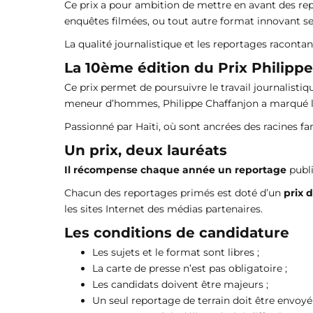
Ce prix a pour ambition de mettre en avant des rep
enquêtes filmées, ou tout autre format innovant sera
La qualité journalistique et les reportages raconta
La 10ème édition du Prix Philipp
Ce prix permet de poursuivre le travail journalisti
meneur d’hommes, Philippe Chaffanjon a marqué la p
Passionné par Haïti, où sont ancrées des racines fa
Un prix, deux lauréats
Il récompense chaque année un reportage
publi
Chacun des reportages primés est doté d’un
prix 
les sites Internet des médias partenaires.
Les conditions de candidature
Les sujets et le format sont libres ;
La carte de presse n’est pas obligatoire ;
Les candidats doivent être majeurs ;
Un seul reportage de terrain doit être envoyé