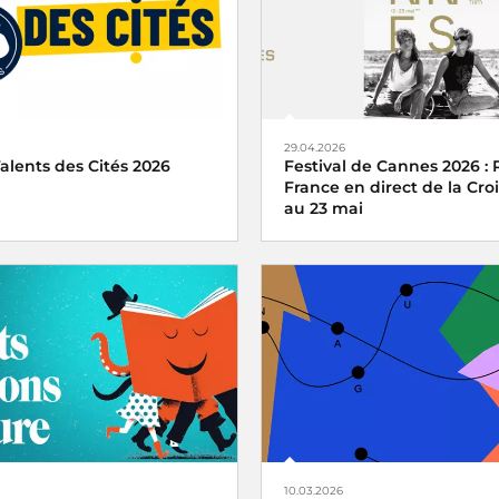
29.04.2026
alents des Cités 2026
Festival de Cannes 2026 : 
France en direct de la Croi
au 23 mai
e partenaire du concours
 Cités 2026
Radio France, partenaire his
Festival de Cannes
10.03.2026