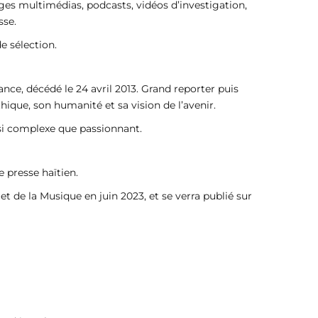
ges multimédias, podcasts, vidéos d’investigation,
sse.
e sélection.
ance, décédé le 24 avril 2013. Grand reporter puis
que, son humanité et sa vision de l’avenir.
ssi complexe que passionnant.
e presse haïtien.
et de la Musique en juin 2023, et se verra publié sur