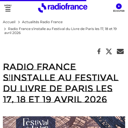
Accès direct :
Menu principal
Contenu
Accueil
Actualités Radio France
Radio France s'installe au Festival du Livre de Paris les 17, 18 et 19
avril 2026
Radio France
s'installe au Festival
du Livre de Paris les
17, 18 et 19 avril 2026