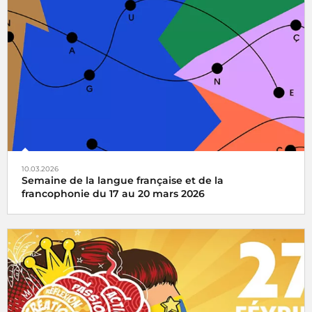
Radio France partenaire de la 14e édition du grand jeu
national de lecture à voix haute pour les enfants de CM1
et CM2
10.03.2026
Semaine de la langue française et de la
francophonie du 17 au 20 mars 2026
Organisée autour du 20 mars, date de la
Journée
internationale de la Francophonie
, la Semaine de la
langue française et de la francophonie célèbre le plaisir des
mots.