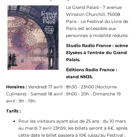
Le Grand Palais - 7 avenue
Winston Churchill, 75008
Paris - Le Festival du Livre de
Paris est accessible aux
personnes à mobilité réduite.
Studio Radio France : scène
Elysées à l'entrée du Grand
Palais.
Éditions Radio France :
stand NN35.
Horaires :
Vendredi 17 avril : 8h30 - 23h00 (Nocturne
Culinaire) - Samedi 18 avril : 9h00 - 20h - Dimanche 19
avril : 9h - 19h.
Tarifs :
Pour les visiteurs ayant plus de 25 ans : du 10 mars
au mardi 7 avril 23h59, les billets seront à 6€, après
cette date le billet passera à 10€ jusqu’au Festival ;