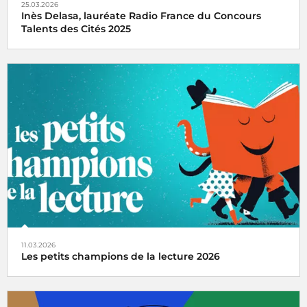
25.03.2026
Inès Delasa, lauréate Radio France du Concours
Talents des Cités 2025
Inès Delasa remporte le prix Radio France du concours
Talents des Cités pour la Boîte à Outinès, son entreprise
qu'elle a fondée à Rennes
11.03.2026
Les petits champions de la lecture 2026