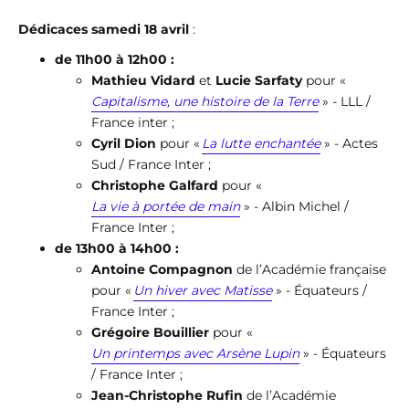
Dédicaces samedi 18 avril
:
de 11h00 à 12h00 :
Mathieu Vidard
et
Lucie Sarfaty
pour «
Capitalisme, une histoire de la Terre
» - LLL /
France inter ;
Cyril Dion
pour
«
La lutte enchantée
» - Actes
Sud / France Inter ;
Christophe Galfard
pour «
La vie à portée de main
» - Albin Michel /
France Inter ;
de 13h00 à 14h00 :
Antoine Compagnon
de l’Académie française
pour «
Un hiver avec Matisse
» - Équateurs /
France Inter ;
Grégoire Bouillier
pour «
Un printemps avec Arsène Lupin
» - Équateurs
/ France Inter ;
Jean-Christophe Rufin
de l’Académie