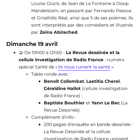
Louise Glück, de Jean de La Fontaine à Ossip
Mandelstam, en passant par Fernando Pessoa
et Grisélidis Réal, ainsi que 5 de ses poèmes. Ils
sont interprétés par des comédiens et illustrés
par
Zeina Abirached
.
Dimanche 19 avril
🤝 De 10h00 à 12h50 -
La Revue dessinée et la
cellule investigation de Radio France
: numéro
spécial Santé de «
Ils nous ruinent la santé
».
Table ronde avec :
Benoît Collombat
,
Laetitia Cherel
,
Géraldine Hallot
(cellule investigation
de Radio France) ;
Baptiste Bouthier
et
Yann Le Bec
(La
Revue Dessinée).
Complément d’info :
200 pages d’enquête en bande dessinée :
La Revue Dessinée et la cellule
investigation de Radio France unissent