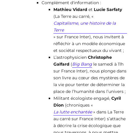
Complément d'information :
Mathieu Vidard
et
Lucie Sarfaty
(La Terre au carré, «
Capitalisme, une histoire de la
Terre
» sur France Inter), nous invitent à
réfléchir à un modèle économique
et sociétal respectueux du vivant ;
L’astrophysicien
Christophe
Galfard
(
Big Bang
le samedi à 11h
sur France Inter), nous plonge dans
son livre au cœur des mystères de
la vie pour tenter de déterminer la
place de l’humanité dans l’univers ;
Militant écologiste engagé,
Cyril
Dion
(chroniques «
La lutte enchantée
» dans La Terre
au carré sur France Inter) s’attache
à décrire la crise écologique que
nous traversons, à nous mettre