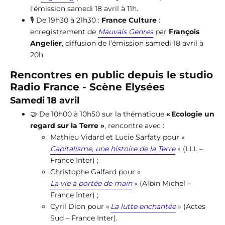
l'émission samedi 18 avril à 11h.
🎙️ De 19h30 à 21h30 :
France Culture
:
enregistrement de
Mauvais Genres
par
François
Angelier
, diffusion de l’émission samedi 18 avril à
20h.
Rencontres en public depuis le studio
Radio France - Scène Elysées
Samedi 18 avril
🤝 De 10h00 à 10h50 sur la thématique
« Ecologie un
regard sur la Terre »
, rencontre avec :
Mathieu Vidard et Lucie Sarfaty pour «
Capitalisme, une histoire de la Terre
» (LLL –
France Inter) ;
Christophe Galfard pour «
La vie à portée de main
» (Albin Michel –
France Inter) ;
Cyril Dion pour «
La lutte enchantée
» (Actes
Sud – France Inter).