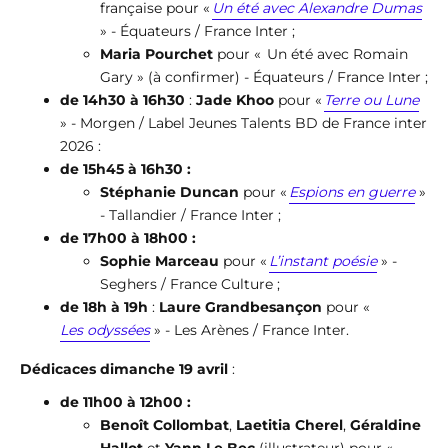
française pour «
Un été avec Alexandre Dumas
» - Équateurs / France Inter ;
Maria Pourchet
pour « Un été avec Romain
Gary » (à confirmer) - Équateurs / France Inter ;
de 14h30 à 16h30
:
Jade Khoo
pour «
Terre ou Lune
» - Morgen / Label Jeunes Talents BD de France inter
2026 :
de 15h45 à 16h30 :
Stéphanie Duncan
pour «
Espions en guerre
»
- Tallandier / France Inter ;
de 17h00 à 18h00 :
Sophie Marceau
pour «
L’instant poésie
» -
Seghers / France Culture ;
de 18h à 19h
:
Laure Grandbesançon
pour «
Les odyssées
» - Les Arènes / France Inter.
Dédicaces dimanche 19 avril
:
de 11h00 à 12h00 :
Benoît Collombat
,
Laetitia Cherel
,
Géraldine