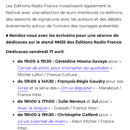
Les Editions Radio France investissent également le
festival avec une sélection de leurs meilleures co-éditions,
des sessions de signatures avec les auteurs et des débats
événements autour de l’univers des ouvrages présentés.
■
Rendez-vous avec les écrivains pour une séance de
dédicaces sur le stand NN35 des Éditions Radio France
.
Dédicaces vendredi 17 avril
:
de 11h00 à 11h30 : Géraldine Mosna-Savoye
pour «
Carnet de philo, pour triompher du quotidien
» -
Michel Lafon / France Culture ;
de 13h00 à 14h30 :
François-Régis Gaudry
pour ses
livres
et la série des «
On va déguster
» - Marabout /
France Inter ;
de 16h00 à 17h00 : Julie Neveux
et
Jul
pour «
Avec la langue
» - Grasset / France Inter ;
de 19h00 à 19h30 :
Christophe Galfard
pour «
La vie à portée de main
» - Albin Michel / France
Inter.