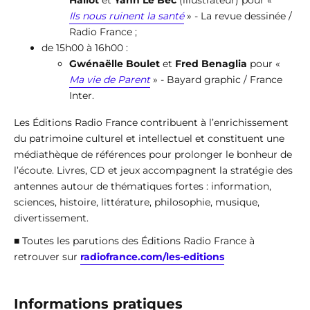
Hallot
et
Yann Le Bec
(illustrateur) pour «
Ils nous ruinent la santé
» - La revue dessinée /
Radio France ;
de 15h00 à 16h00 :
Gwénaëlle Boulet
et
Fred Benaglia
pour «
Ma vie de Parent
» - Bayard graphic / France
Inter.
Les Éditions Radio France contribuent à l’enrichissement
du patrimoine culturel et intellectuel et constituent une
médiathèque de références pour prolonger le bonheur de
l’écoute. Livres, CD et jeux accompagnent la stratégie des
antennes autour de thématiques fortes : information,
sciences, histoire, littérature, philosophie, musique,
divertissement.
■ Toutes les parutions des Éditions Radio France à
retrouver sur
radiofrance.com/les-editions
Informations pratiques