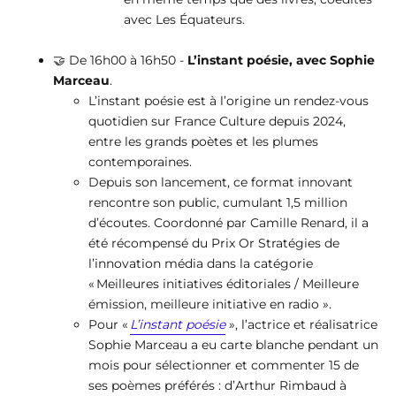
avec Les Équateurs.
🤝 De 16h00 à 16h50 -
L’instant poésie, avec Sophie
Marceau
.
L’instant poésie est à l’origine un rendez-vous
quotidien sur France Culture depuis 2024,
entre les grands poètes et les plumes
contemporaines.
Depuis son lancement, ce format innovant
rencontre son public, cumulant 1,5 million
d’écoutes. Coordonné par Camille Renard, il a
été récompensé du Prix Or Stratégies de
l’innovation média dans la catégorie
« Meilleures initiatives éditoriales / Meilleure
émission, meilleure initiative en radio ».
Pour «
L’instant poésie
», l’actrice et réalisatrice
Sophie Marceau a eu carte blanche pendant un
mois pour sélectionner et commenter 15 de
ses poèmes préférés : d’Arthur Rimbaud à