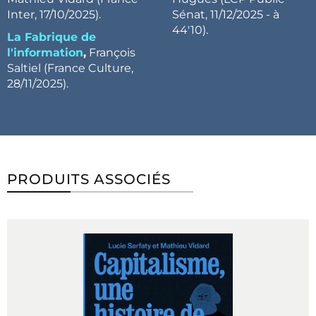
Inter, 17/10/2025).
Sénat, 11/12/2025 - à
44'10).
La Fabrique de
l'information
,
François
Saltiel (France Culture,
28/11/2025).
PRODUITS ASSOCIÉS