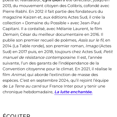
2013, du mouvement citoyen des Colibris, cofondé avec
Pierre Rabhi. En 2012 il fait partie des fondateurs du
magazine Kaizen et, aux éditions Actes Sud, il crée la
collection « Domaine du Possible » avec Jean-Paul
Capitani. Il a coréalisé, avec Mélanie Laurent, le film
Demain
, César du meilleur documentaire en 2016. Il
publie son premier recueil de poèmes,
Assis sur le fil,
en
2014 (La Table ronde), son premier roman,
Imago
(Actes
Sud) en 2017 puis, en 2018, toujours chez Actes Sud,
Petit
manuel de résistance contemporaine.
Il est, l’année
suivante, l’un des garants de l’indépendance de la
Convention citoyenne pour le climat. En 2021, il réalise le
film
Animal
, qui aborde l’extinction de masse des
espèces. C’est en septembre 2024, qu’il rejoint l’équipe
de
La Terre au carré
sur France Inter pour y tenir une
chronique hebdomadaire,
La lutte enchantée.
ÉCOUTER