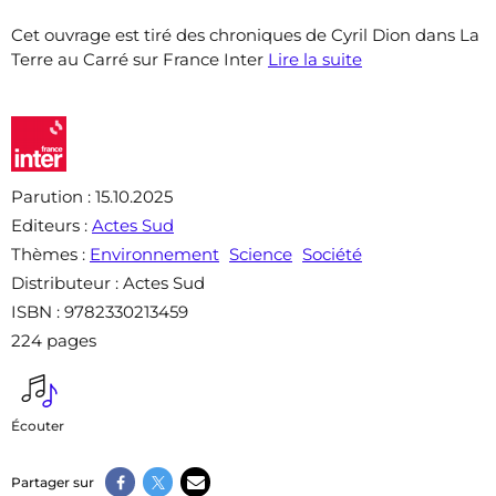
Cet ouvrage est tiré des chroniques de Cyril Dion dans La
Terre au Carré sur France Inter
Lire la suite
Parution
: 15.10.2025
Editeurs
:
Actes Sud
Thèmes
:
Environnement
Science
Société
Distributeur
: Actes Sud
ISBN
: 9782330213459
224 pages
Écouter
Partager sur