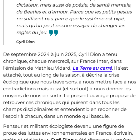
dictateur, mais aussi de poésie, de santé mentale,
de Beatles et d’amour. Parce que les petits gestes
ne suffisent pas, parce que le système est pipé,
mais qu’on peut encore essayer de changer les
règles du jeu.
Cyril Dion
De septembre 2024 à juin 2025, Cyril Dion a tenu
chronique, chaque mercredi, sur France Inter, dans
l’émission de Mathieu Vidard,
La Terre au carré
. Il s’est
attaché, tout au long de la saison, à décrire la crise
écologique que nous traversons, à nous mettre face à nos
contradictions mais aussi (et surtout) à nous donner les
moyens de nous en sortir. Le présent ouvrage propose de
retrouver ces chroniques qui puisent dans tous les
champs disciplinaires et entendent bien redonner de
l’espoir à chacun, dans un monde qui bascule.
Penseur et militant écologiste devenu une figure de
proue des luttes environnementales en France, écrivain,
poète et réalisateur,
Cyril Dion
a été directeur, jusqu’en