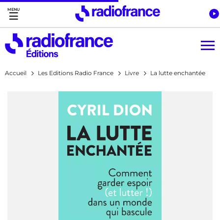
Accès direct :
Menu principal
Contenu
Accueil
Les Editions Radio France
Livre
La lutte enchantée