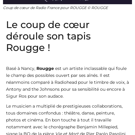
Coup de cœur de Radio France pour ROUGGE © ROUGGE
Le coup de cœur
déroule son tapis
Rougge !
Basé à Nancy,
Rougge
est un artiste inclassable qui foule
le champ des possibles ouvert par ses aînés. Il est
néanmoins comparé à Radiohead pour le timbre de voix, à
Antony and the Johnsons pour sa sensibilité ou encore à
Sigur Ros pour son audace.
Le musicien a multiplié de prestigieuses collaborations,
tous domaines confondus : théâtre, danse, peinture,
photos et cinéma. En bon touche à tout il travaille
notamment avec le chorégraphe Benjamin Millepied,
signe la BO de la pièce
Vie et Mort
de Pier Paolo Pasolini