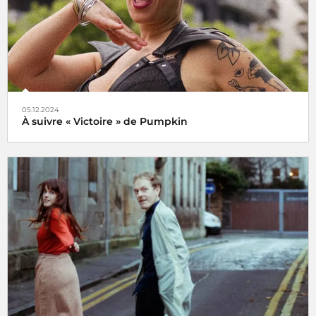
05.12.2024
À suivre « Victoire » de Pumpkin
Veni, vidi, vici !