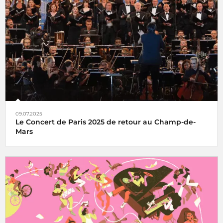
l'Hyper Weekend Festival vous donne rendez-vous à la
Maison de la Radio et de la Musique les 23, 24 et 25 janvier
2026
09.07.2025
Le Concert de Paris 2025 de retour au Champ-de-
Mars
Le Concert de Paris du 14 juillet revient au pied de la Tour
Eiffel toujours en direct sur France Inter, France 2 et dans
le monde entier