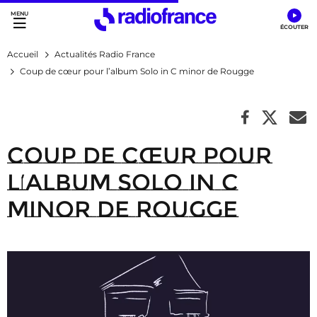
Accès direct :
Menu principal
Contenu
Accueil
Actualités Radio France
Coup de cœur pour l’album Solo in C minor de Rougge
Coup de cœur pour
l’album Solo in C
minor de Rougge