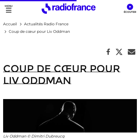
Accès direct :
Menu principal
Contenu
Accueil
Actualités Radio France
Coup de cœur pour Liv Oddman
Coup de cœur pour
Liv Oddman
Liv Oddman © Dimitri Dubreucq