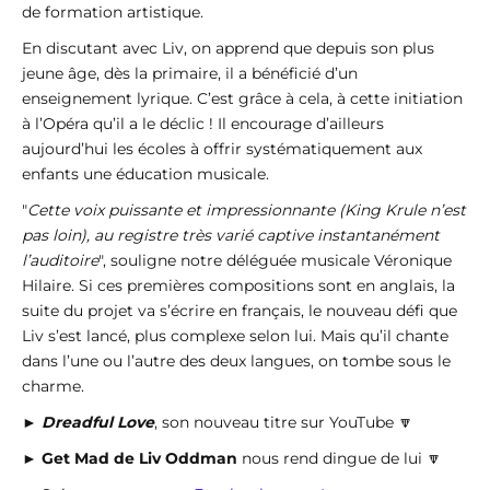
de formation artistique.
En discutant avec Liv, on apprend que depuis son plus
jeune âge, dès la primaire, il a bénéficié d’un
enseignement lyrique. C’est grâce à cela, à cette initiation
à l’Opéra qu’il a le déclic ! Il encourage d’ailleurs
aujourd’hui les écoles à offrir systématiquement aux
enfants une éducation musicale.
"
Cette voix puissante et impressionnante (King Krule n’est
pas loin), au registre très varié captive instantanément
l’auditoire
", souligne notre déléguée musicale Véronique
Hilaire. Si ces premières compositions sont en anglais, la
suite du projet va s’écrire en français, le nouveau défi que
Liv s’est lancé, plus complexe selon lui. Mais qu’il chante
dans l’une ou l’autre des deux langues, on tombe sous le
charme.
►
Dreadful Love
, son nouveau titre sur YouTube 🔽
►
Get Mad de Liv Oddman
nous rend dingue de lui 🔽