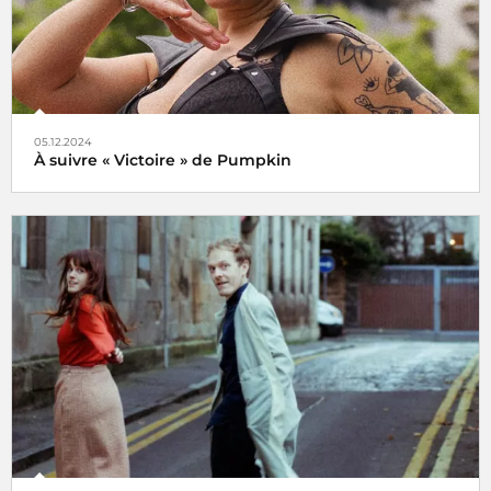
05.12.2024
À suivre « Victoire » de Pumpkin
Veni, vidi, vici !