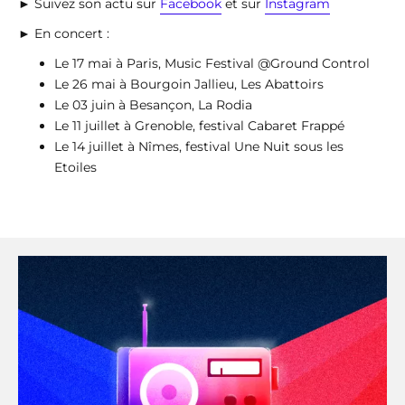
► Suivez son actu sur
Facebook
et sur
Instagram
► En concert :
Le 17 mai à Paris, Music Festival @Ground Control
Le 26 mai à Bourgoin Jallieu, Les Abattoirs
Le 03 juin à Besançon, La Rodia
Le 11 juillet à Grenoble, festival Cabaret Frappé
Le 14 juillet à Nîmes, festival Une Nuit sous les
Etoiles