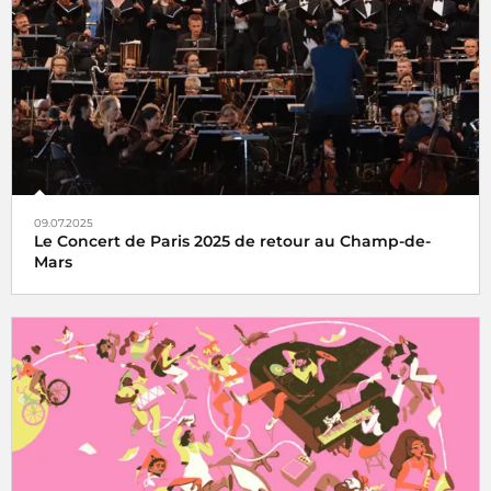
2026
09.07.2025
Le Concert de Paris 2025 de retour au Champ-de-
Mars
Le Concert de Paris du 14 juillet revient au pied de la Tour
Eiffel toujours en direct sur France Inter, France 2 et dans
le monde entier