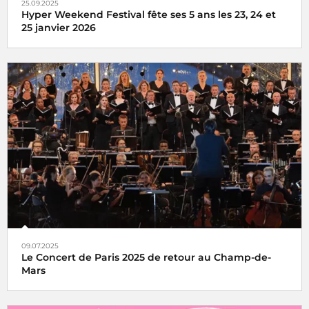
25.09.2025
Hyper Weekend Festival fête ses 5 ans les 23, 24 et
25 janvier 2026
l'Hyper Weekend Festival vous donne rendez-vous à la
Maison de la Radio et de la Musique les 23, 24 et 25 janvier
2026
09.07.2025
Le Concert de Paris 2025 de retour au Champ-de-
Mars