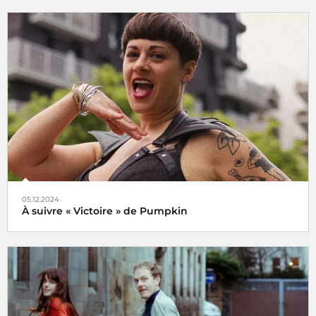
Le choix de Jansi
05.12.2024
À suivre « Victoire » de Pumpkin
Veni, vidi, vici !