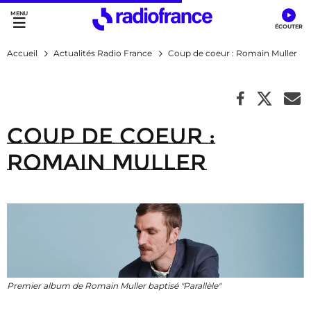
Accès direct :
Menu principal
Contenu
Accueil
Actualités Radio France
Coup de coeur : Romain Muller
Coup de coeur :
Romain Muller
Premier album de Romain Muller baptisé "Parallèle"