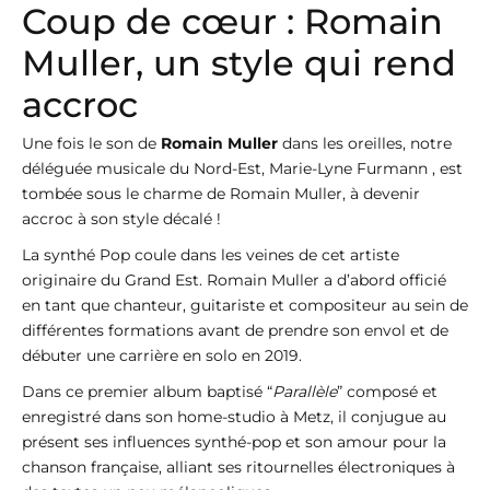
Coup de cœur : Romain
Muller, un style qui rend
accroc
Une fois le son de
Romain Muller
dans les oreilles, notre
déléguée musicale du Nord-Est, Marie-Lyne Furmann , est
tombée sous le charme de Romain Muller, à devenir
accroc à son style décalé !
La synthé Pop coule dans les veines de cet artiste
originaire du Grand Est. Romain Muller a d’abord officié
en tant que chanteur, guitariste et compositeur au sein de
différentes formations avant de prendre son envol et de
débuter une carrière en solo en 2019.
Dans ce premier album baptisé “
Parallèle
” composé et
enregistré dans son home-studio à Metz, il conjugue au
présent ses influences synthé-pop et son amour pour la
chanson française, alliant ses ritournelles électroniques à