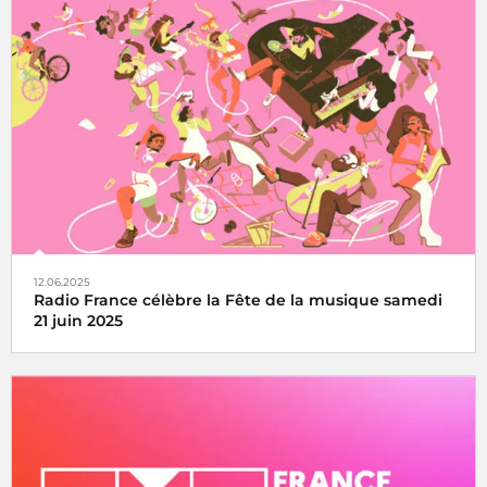
Le Concert de Paris du 14 juillet revient au pied de la Tour
Eiffel toujours en direct sur France Inter, France 2 et dans
le monde entier
12.06.2025
Radio France célèbre la Fête de la musique samedi
21 juin 2025
La fête de la musique s’écoute, se vit et se partage avec
Radio France, samedi 21 juin 2025