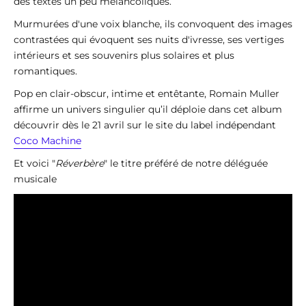
des textes un peu mélancoliques.
Murmurées d'une voix blanche, ils convoquent des images
contrastées qui évoquent ses nuits d'ivresse, ses vertiges
intérieurs et ses souvenirs plus solaires et plus
romantiques.
Pop en clair-obscur, intime et entêtante, Romain Muller
affirme un univers singulier qu’il déploie dans cet album
découvrir dès le 21 avril sur le site du label indépendant
Coco Machine
Et voici "
Réverbère
" le titre préféré de notre déléguée
musicale