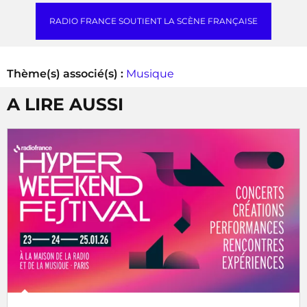
RADIO FRANCE SOUTIENT LA SCÈNE FRANÇAISE
Thème(s) associé(s) :
Musique
A LIRE AUSSI