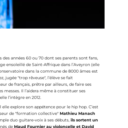
es des années 60 ou 70 dont ses parents sont fans,
ge ensoleillé de Saint-Affrique dans l’Aveyron (elle
un Conservatoire dans la commune de 8000 âmes est
 jugée "trop rêveuse", l’élève se fait
 de français, prêtre par ailleurs, de faire ses
es messes. Il l’aidera même à constituer ses
lle l’intègre en 2012.
 elle explore son appétence pour le hip hop. C’est
eur de "formation collective"
Mathieu Manach
imple duo guitare-voix à ses débuts,
ils sortent un
gnés de
Maud Fournier au violoncelle et David