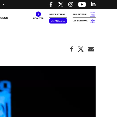
NEWSLETTERS
BILLETTERIE
resse
LES ÉDITIONS
AVANTAGES