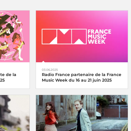
03.06.2025
te de la
Radio France partenaire de la France
025
Music Week du 16 au 21 juin 2025
 se vit et se
Une semaine internationale dédiée à la
medi 21 juin
musique du 16 au 21 juin 2025