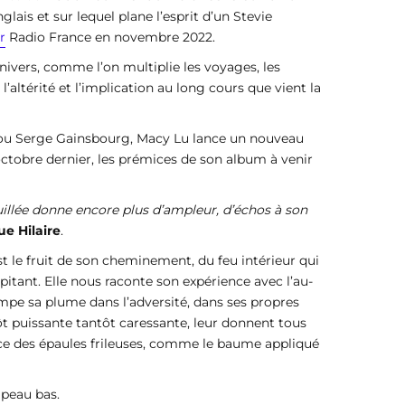
glais et sur lequel plane l’esprit d’un Stevie
r
Radio France en novembre 2022.
univers, comme l’on multiplie les voyages, les
s l’altérité et l’implication au long cours que vient la
l ou Serge Gainsbourg, Macy Lu lance un nouveau
octobre dernier, les prémices de son album à venir
uillée donne encore plus d’ampleur, d’échos à son
e Hilaire
.
st le fruit de son cheminement, du feu intérieur qui
pitant. Elle nous raconte son expérience avec l’au-
empe sa plume dans l’adversité, dans ses propres
tôt puissante tantôt caressante, leur donnent tous
nce des épaules frileuses, comme le baume appliqué
apeau bas.