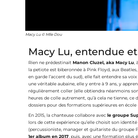
Macy Lu © Mlle Dou
Macy Lu, entendue et
Rien ne prédestinait
Manon Cluzel, aka Macy Lu
,
la petiote est biberonnée à Pink Floyd, aux Beatles,
en garde l’accent du sud), elle fait entendre sa v
une véritable aubaine, elle y entre à 9 ans, y appre
régulièrement coller (elle obtiendra néanmoins son 
heures de colle autrement, qu’à cela ne tienne, ce 
dossiers pour des formations supérieures en école de
En 2015, la chanteuse collabore avec
le groupe Su
lors de cette expérience qu’elle choisit son identité
(percussioniste, manager et guitariste du groupe Pat 
1er album en 2017
, puis, avec une formation plus 