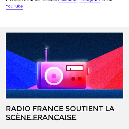
YouTube
.
RADIO FRANCE SOUTIENT LA
SCÈNE FRANÇAISE