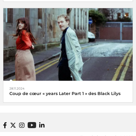
Veni, vidi, vici !
28.11.2024
Coup de cœur « years Later Part 1 » des Black Lilys
Black Lilys, une caresse magique et émotionnelle pop
folk
De Véronique Hilaire déléguée musicale de