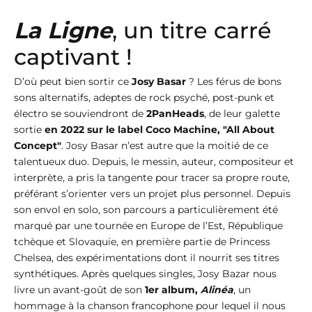
La Ligne
, un titre carré
captivant !
D’où peut bien sortir ce
Josy Basar
? Les férus de bons
sons alternatifs, adeptes de rock psyché, post-punk et
électro se souviendront de
2PanHeads
, de leur galette
sortie
en 2022 sur le label Coco Machine, "All About
Concept"
. Josy Basar n’est autre que la moitié de ce
talentueux duo. Depuis, le messin, auteur, compositeur et
interprète, a pris la tangente pour tracer sa propre route,
préférant s’orienter vers un projet plus personnel. Depuis
son envol en solo, son parcours a particulièrement été
marqué par une tournée en Europe de l’Est, République
tchèque et Slovaquie, en première partie de Princess
Chelsea, des expérimentations dont il nourrit ses titres
synthétiques. Après quelques singles, Josy Bazar nous
livre un avant-goût de son
1er album,
Alinéa
, un
hommage à la chanson francophone pour lequel il nous