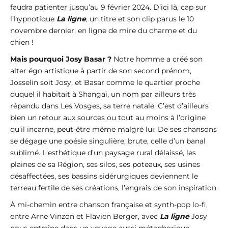
faudra patienter jusqu’au 9 février 2024. D’ici là, cap sur
l’hypnotique
La ligne
, un titre et son clip parus le 10
novembre dernier, en ligne de mire du charme et du
chien !
Mais pourquoi Josy Basar ?
Notre homme a créé son
alter égo artistique à partir de son second prénom,
Josselin soit Josy, et Basar comme le quartier proche
duquel il habitait à Shangaï, un nom par ailleurs très
répandu dans Les Vosges, sa terre natale. C’est d’ailleurs
bien un retour aux sources ou tout au moins à l’origine
qu’il incarne, peut-être même malgré lui. De ses chansons
se dégage une poésie singulière, brute, celle d’un banal
sublimé. L'esthétique d’un paysage rural délaissé, les
plaines de sa Région, ses silos, ses poteaux, ses usines
désaffectées, ses bassins sidérurgiques deviennent le
terreau fertile de ses créations, l’engrais de son inspiration.
À mi-chemin entre chanson française et synth-pop lo-fi,
entre Arne Vinzon et Flavien Berger, avec
La ligne
Josy