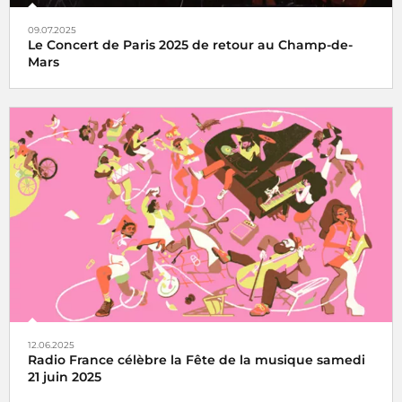
09.07.2025
Le Concert de Paris 2025 de retour au Champ-de-
Mars
Le Concert de Paris du 14 juillet revient au pied de la Tour
Eiffel toujours en direct sur France Inter, France 2 et dans
le monde entier
12.06.2025
Radio France célèbre la Fête de la musique samedi
21 juin 2025