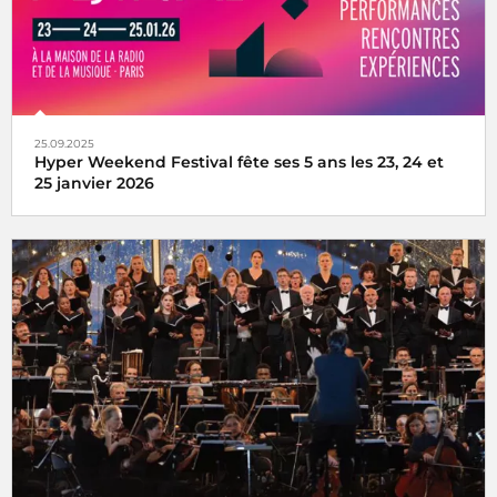
25.09.2025
Hyper Weekend Festival fête ses 5 ans les 23, 24 et
25 janvier 2026
l'Hyper Weekend Festival vous donne rendez-vous à la
Maison de la Radio et de la Musique les 23, 24 et 25 janvier
2026