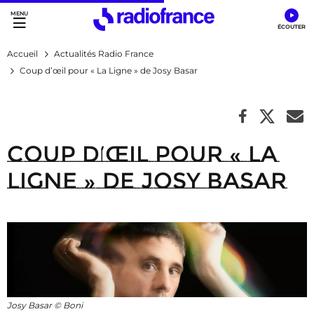
Accès direct :
Menu principal
Contenu
Accueil
Actualités Radio France
Coup d’œil pour « La Ligne » de Josy Basar
Coup d’œil pour « La
Ligne » de Josy Basar
Josy Basar © Boni