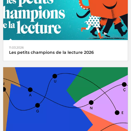
11.03.2026
Les petits champions de la lecture 2026
Radio France partenaire de la 14e édition du grand jeu
national de lecture à voix haute pour les enfants de CM1
et CM2