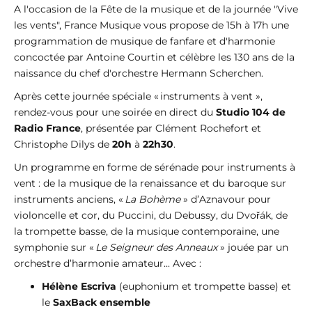
A l'occasion de la Fête de la musique et de la journée "Vive
les vents", France Musique vous propose de 15h à 17h une
programmation de musique de fanfare et d'harmonie
concoctée par Antoine Courtin et célèbre les 130 ans de la
naissance du chef d'orchestre Hermann Scherchen.
Après cette journée spéciale « instruments à vent »,
rendez-vous pour une soirée en direct du
Studio 104 de
Radio France
, présentée par Clément Rochefort et
Christophe Dilys de
20h
à
22h30
.
Un programme en forme de sérénade pour instruments à
vent : de la musique de la renaissance et du baroque sur
instruments anciens, «
La Bohème
» d’Aznavour pour
violoncelle et cor, du Puccini, du Debussy, du Dvořák, de
la trompette basse, de la musique contemporaine, une
symphonie sur «
Le Seigneur des Anneaux
» jouée par un
orchestre d’harmonie amateur... Avec :
Hélène Escriva
(euphonium et trompette basse) et
le
SaxBack ensemble