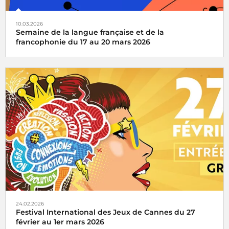
10.03.2026
Semaine de la langue française et de la
francophonie du 17 au 20 mars 2026
Organisée autour du 20 mars, date de la
Journée
internationale de la Francophonie
, la Semaine de la
langue française et de la francophonie célèbre le plaisir des
mots.
24.02.2026
Festival International des Jeux de Cannes du 27
février au 1er mars 2026