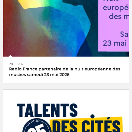
20.05.2026
Radio France partenaire de la nuit européenne des
musées samedi 23 mai 2026
Rendez-vous culturel incontournable depuis 2005, la Nuit
européenne des musées invite chaque année le public à
découvrir les musées autrement, à travers une
programmation originale mêlant visites, parcours,
performances et expériences inédites.