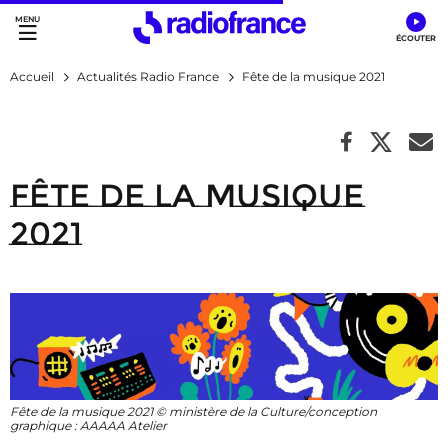
Accès direct :
Menu principal
Contenu
Accueil
Actualités Radio France
Fête de la musique 2021
Fête de la musique
2021
Fête de la musique 2021 © ministère de la Culture/conception
graphique : AAAAA Atelier