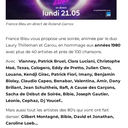
France Bleu en direct de Roland-Garros
France Bleu vous propose une soirée, animée par le duo
Laury Thilleman et Garou, en hommage aux
années 1980
avec plus de 40 artistes et près de 100 chansons.
Avec :
Vianney, Patrick Bruel, Clara Luciani, Christophe
Maé, Texas, Calogero, Eddy de Pretto, Julien Clerc,
Louane, Kendji Girac, Patrick Fiori, Imany, Benjamin
Biolay, Claudio Capeo, Benabar, Valentina, Amir, Dany
Brillant, Jean Schultheis, Raft, A Cause des Garçons,
Sacha de Début de Soirée, Bibie, Joseph Gautier,
Léonie, Cephaz, Dj Youcef..
.
Mais aussi tout les artistes des 80's qui vont ont fait
danser:
Gilbert Montagné, Bibie, David et Jonathan,
Caroline Loeb...