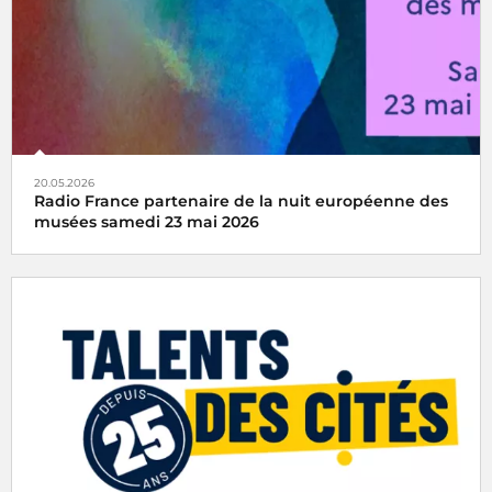
20.05.2026
Radio France partenaire de la nuit européenne des
musées samedi 23 mai 2026
Rendez-vous culturel incontournable depuis 2005, la Nuit
européenne des musées invite chaque année le public à
découvrir les musées autrement, à travers une
programmation originale mêlant visites, parcours,
performances et expériences inédites.