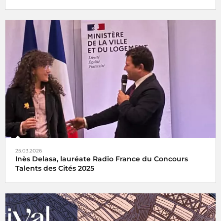
Radio France, partenaire historique du Festival de Cannes
25.03.2026
Inès Delasa, lauréate Radio France du Concours
Talents des Cités 2025
Inès Delasa remporte le prix Radio France du concours