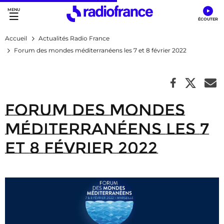
Accès direct :
Menu principal
Contenu
Accueil
Actualités Radio France
Forum des mondes méditerranéens les 7 et 8 février 2022
Forum des mondes
méditerranéens les 7
et 8 février 2022