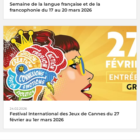
Semaine de la langue française et de la
francophonie du 17 au 20 mars 2026
Organisée autour du 20 mars, date de la
Journée
internationale de la Francophonie
, la Semaine de la
langue française et de la francophonie célèbre le plaisir des
mots.
24.02.2026
Festival International des Jeux de Cannes du 27
février au 1er mars 2026