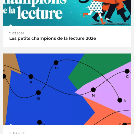
11.03.2026
Les petits champions de la lecture 2026
Radio France partenaire de la 14e édition du grand jeu
national de lecture à voix haute pour les enfants de CM1
et CM2
10.03.2026