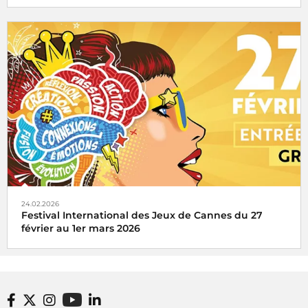
Organisée autour du 20 mars, date de la
Journée
internationale de la Francophonie
, la Semaine de la
langue française et de la francophonie célèbre le plaisir des
mots.
24.02.2026
Festival International des Jeux de Cannes du 27
février au 1er mars 2026
Radio France partenaire du Festival International des
Jeux de Cannes du 27 février au 1er mars 2026