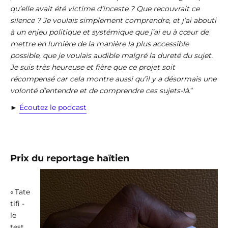
qu’elle avait été victime d’inceste ? Que recouvrait ce
silence ? Je voulais simplement comprendre, et j’ai abouti
à un enjeu politique et systémique que j’ai eu à cœur de
mettre en lumière de la manière la plus accessible
possible, que je voulais audible malgré la dureté du sujet.
Je suis très heureuse et fière que ce projet soit
récompensé car cela montre aussi qu’il y a désormais une
volonté d’entendre et de comprendre ces sujets-là.
”
►
Écoutez le podcast
Prix du reportage haïtien
« Tate
tifi -
le
test