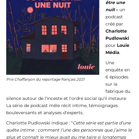
être une
nuit
» un
podcast
créé par
Charlotte
Pudlowski
pour
Louie
Média
.
Une
enquête en
6 épisodes
Prix Chaffanjon du reportage français 2021
sur la
fabrique du
silence autour de l'inceste et l'ordre social qu'il instaure.
La série de podcast mêle récit intime, témoignages
bouleversants et analyses d’experts.
Charlotte Pudlowski indique : “
Cette série est partie d’une
quête intime : comment l’une des personnes que j’aime le
plus et connaît le mieux avait pu me taire si longtemps