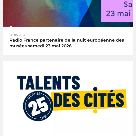
20.05.2026
Radio France partenaire de la nuit européenne des
musées samedi 23 mai 2026
Rendez-vous culturel incontournable depuis 2005, la Nuit
européenne des musées invite chaque année le public à
découvrir les musées autrement, à travers une
programmation originale mêlant visites, parcours,
performances et expériences inédites.