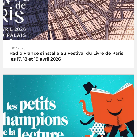
18.03.2026
Radio France s'installe au Festival du Livre de Paris
les 17, 18 et 19 avril 2026
Radio France, premier média du livre, fait la part belle à la
littérature et installe son studio au Grand Palais lors du
Festival du Livre de Paris