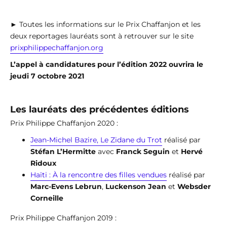
►
Toutes les informations sur le Prix Chaffanjon et les
deux reportages lauréats sont à retrouver sur le site
prixphilippechaffanjon.org
L’appel à candidatures pour l’édition 2022 ouvrira le
jeudi 7 octobre 2021
Les lauréats des précédentes éditions
Prix Philippe Chaffanjon 2020 :
Jean-Michel Bazire, Le Zidane du Trot
réalisé par
Stéfan L’Hermitte
avec
Franck Seguin
et
Hervé
Ridoux
Haïti : À la rencontre des filles vendues
réalisé par
Marc-Evens Lebrun
,
Luckenson Jean
et
Websder
Corneille
Prix Philippe Chaffanjon 2019 :