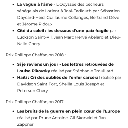
La vague à l'âme
- L'Odyssée des pêcheurs
sénégalais de Lorient à Joal-Fadiouth par Sébastien
Daycard-Heid, Guillaume Collanges, Bertrand Dévé
et Jérome Pidoux
Cité du soleil : les dessous d'une paix fragile
par
Luckson Saint-Vil, Jean Marc Hervé Abelard et Dieu-
Nalio Chery
Prix Philippe Chaffanjon 2018 :
Si je reviens un jour - Les lettres retrouvées de
Louise Pikovsky
réalisé par Stéphanie Trouillard
Haïti : Cri des oubliés de l’enfer carcéral
réalisé par
Davidson Saint Fort, Sheilla Louis Joseph et
Peterson Chery
Prix Philippe Chaffanjon 2017 :
Les bruits de la guerre en plein cœur de l’Europe
réalisé par Prune Antoine, Gil Skorwid et Jan
Zappner