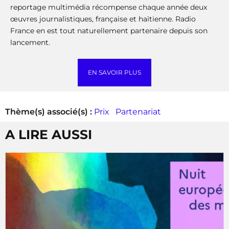
reportage multimédia récompense chaque année deux
œuvres journalistiques, française et haïtienne. Radio
France en est tout naturellement partenaire depuis son
lancement.
EN SAVOIR PLUS
Thème(s) associé(s) :
Prix
Partenariat
A LIRE AUSSI