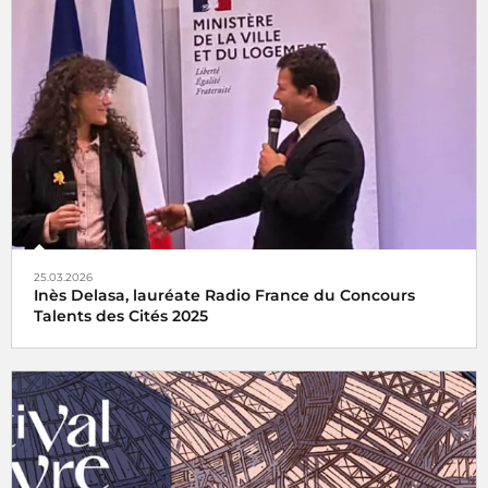
Radio France, partenaire historique du Festival de Cannes
25.03.2026
Inès Delasa, lauréate Radio France du Concours
Talents des Cités 2025
Inès Delasa remporte le prix Radio France du concours
Talents des Cités pour la Boîte à Outinès, son entreprise
qu'elle a fondée à Rennes