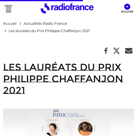
Accès direct :
Menu principal
Contenu
Accueil
Actualités Radio France
Les lauréats du Prix Philippe Chaffanjon 2021
Les lauréats du Prix
Philippe Chaffanjon
2021