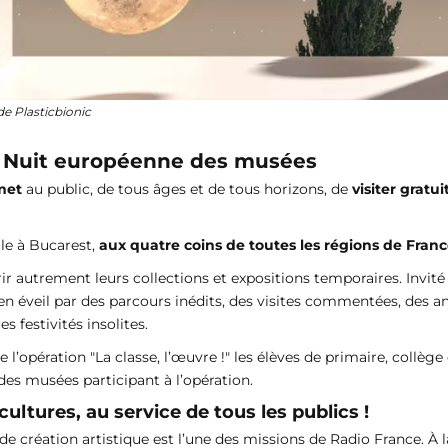
de Plasticbionic
Nuit européenne des musées
met
au public, de tous âges et de tous horizons, de
visiter gratu
le à Bucarest,
aux quatre coins de toutes les régions de Franc
 autrement leurs collections et expositions temporaires. Invité 
en éveil par des parcours inédits, des visites commentées, des ani
s festivités insolites.
l’opération "La classe, l’œuvre !" les élèves de primaire, collèg
des musées participant à l’opération.
ultures, au service de tous les publics !
 création artistique est l’une des missions de Radio France. À la