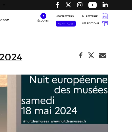
NEWSLETTERS
BILLETTERIE
resse
LES ÉDITIONS
AVANTAGES
2024