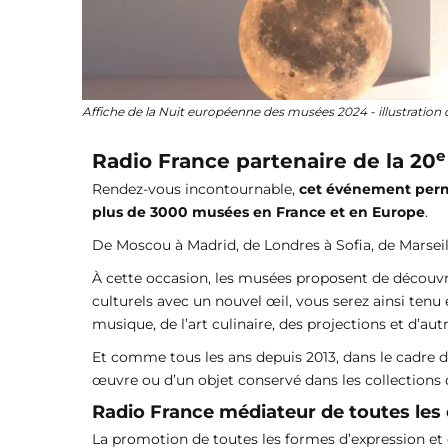
Affiche de la Nuit européenne des musées 2024 - illustration 
e
Radio France partenaire de la
20
Rendez-vous incontournable,
cet événement per
plus de 3000 musées en France et en Europe
.
De Moscou à Madrid, de Londres à Sofia, de Marseil
À cette occasion, les musées proposent de découvrir
culturels avec un nouvel œil, vous serez ainsi tenu 
musique, de l’art culinaire, des projections et d’autre
Et comme tous les ans depuis 2013, dans le cadre de 
œuvre ou d’un objet conservé dans les collections 
Radio France médiateur de toutes les c
La promotion de toutes les formes d’expression et de