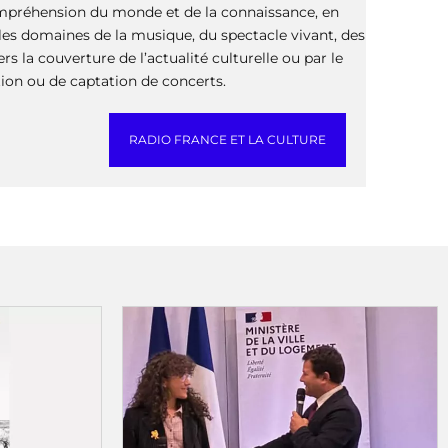
mpréhension du monde et de la connaissance, en
les domaines de la musique, du spectacle vivant, des
ers la couverture de l’actualité culturelle ou par le
tion ou de captation de concerts.
RADIO FRANCE ET LA CULTURE