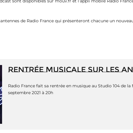
ast sont disponibles sur mouv.fr et l’appli mobile Radio France
s antennes de Radio France qui présenteront chacune un nouveau t
RENTRÉE MUSICALE SUR LES A
Radio France fait sa rentrée en musique au Studio 104 de la 
septembre 2021 à 20h