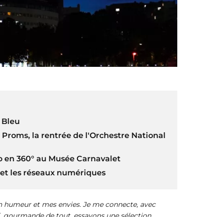
 Bleu
 Proms, la rentrée de l'Orchestre National
ro en 360° au Musée Carnavalet
o et les réseaux numériques
on humeur et mes envies. Je me connecte, avec
i, gourmande de tout, essayons une sélection