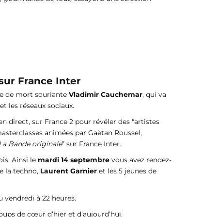
 sur France Inter
ête de mort souriante
Vladimir Cauchemar
, qui va
et les réseaux sociaux.
 en direct, sur France 2 pour révéler des “artistes
masterclasses animées par Gaëtan Roussel,
La Bande originale
” sur France Inter.
is. Ainsi le
mardi 14 septembre
vous avez rendez-
de la techno,
Laurent Garnier
et les 5 jeunes de
u vendredi à 22 heures.
oups de cœur d’hier et d’aujourd’hui.