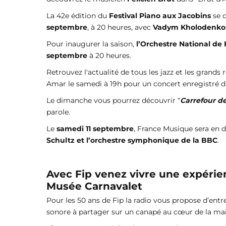
La 42e édition du
Festival Piano aux Jacobins
se 
septembre
, à 20 heures, avec
Vadym Kholodenko
Pour inaugurer la saison,
l’Orchestre National de 
septembre
à 20 heures.
Retrouvez l'actualité de tous les jazz et les grands 
Amar le samedi à 19h pour un concert enregistré da
Le dimanche vous pourrez découvrir “
Carrefour de
parole.
Le
samedi 11 septembre
, France Musique sera en d
Schultz et l’orchestre symphonique de la BBC
.
Avec Fip venez vivre une expérien
Musée Carnavalet
Pour les 50 ans de Fip la radio vous propose d’entre
sonore à partager sur un canapé au cœur de la ma