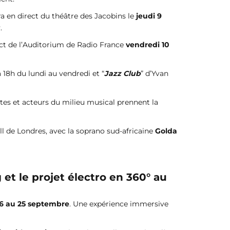
ra en direct du théâtre des Jacobins le
jeudi 9
.
ct de l’Auditorium de Radio France
vendredi 10
à 18h du lundi au vendredi et “
Jazz Club
” d’Yvan
ètes et acteurs du milieu musical prennent la
ll de Londres, avec la soprano sud-africaine
Golda
et le projet électro en 360° au
6 au 25 septembre
. Une expérience immersive