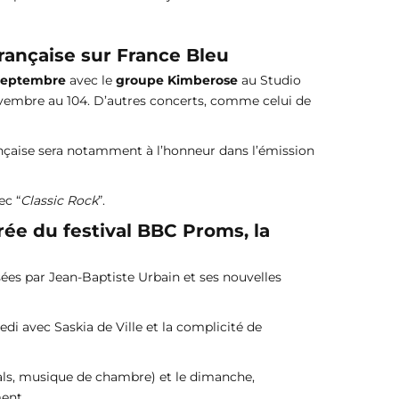
rançaise sur France Bleu
septembre
avec le
groupe Kimberose
au Studio
vembre au 104. D’autres concerts, comme celui de
rançaise sera notamment à l’honneur dans l’émission
ec “
Classic Rock
”.
rée du festival BBC Proms, la
ées par Jean-Baptiste Urbain et ses nouvelles
edi avec Saskia de Ville et la complicité de
tals, musique de chambre) et le dimanche,
ment.