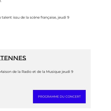
.
alent issu de la scène française, jeudi 9
NTENNES
Maison de la Radio et de la Musique jeudi 9
PROGRAMME DU CONCERT