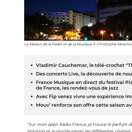
La Maison de la Radio et de la Musique © Christophe Abramo
Vladimir Cauchemar, le télé-crochet "The
Des concerts Live, la découverte de nou
France Musique en direct du festival Pia
de France, les rendez-vous de jazz
Avec Fip venez vivre une expérience imm
Mouv’ renforce son offre cette saison a
"
Sur mon appli Radio France, je trouve le parfum 
émotion et je pioche parmi les différentes chaîne