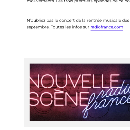
mouvements. Les trois premiers épisodes de ce podc
N’oubliez pas le concert de la rentrée musicale de
septembre. Toutes les infos sur
radiofrance.com