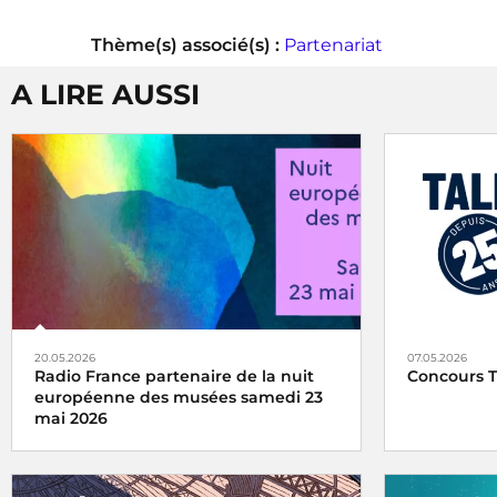
Thème(s) associé(s) :
Partenariat
A LIRE AUSSI
20.05.2026
07.05.2026
Radio France partenaire de la nuit
Concours T
européenne des musées samedi 23
mai 2026
Radio Franc