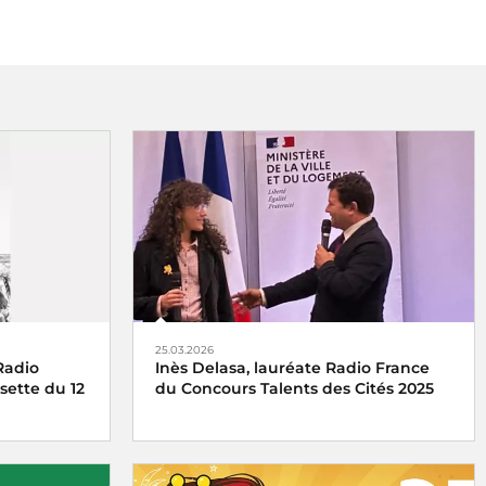
25.03.2026
Radio
Inès Delasa, lauréate Radio France
sette du 12
du Concours Talents des Cités 2025