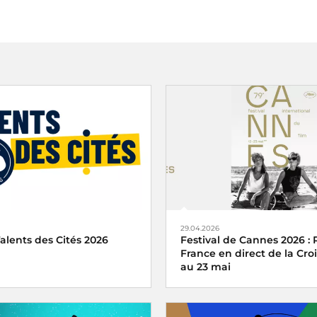
29.04.2026
alents des Cités 2026
Festival de Cannes 2026 : 
France en direct de la Croi
au 23 mai
e partenaire du concours