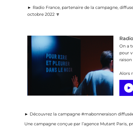
►
Radio France, partenaire de la campagne, diffuse
octobre 2022 🔽
Radio
On a t
pour v
raison
Alors 
►
Découvrez la campagne #mabonneraison diffusée 
Une campagne conçue par l’agence Mutant Paris, pro