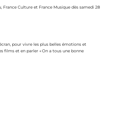
eu, France Culture et France Musique dès samedi 28
cran, pour vivre les plus belles émotions et
les films et en parler « On a tous une bonne