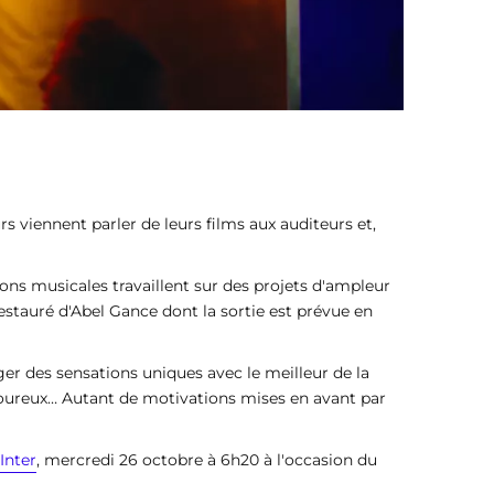
rs viennent parler de leurs films aux auditeurs et,
s musicales travaillent sur des projets d'ampleur
estauré d'Abel Gance dont la sortie est prévue en
ger des sensations uniques avec le meilleur de la
moureux… Autant de motivations mises en avant par
Inter
, mercredi 26 octobre à 6h20 à l'occasion du