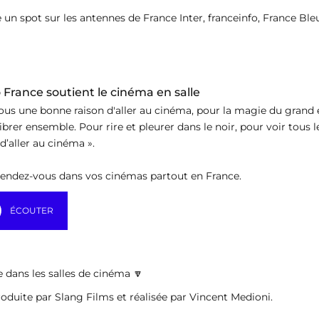
 un spot sur les antennes de France Inter, franceinfo, France Bl
 France soutient le cinéma en salle
ous une bonne raison d'aller au cinéma, pour la magie du grand é
ibrer ensemble. Pour rire et pleurer dans le noir, pour voir tous 
 d’aller au cinéma ».
rendez-vous dans vos cinémas partout en France.
ÉCOUTER
dans les salles de cinéma 🔽
duite par Slang Films et réalisée par Vincent Medioni.