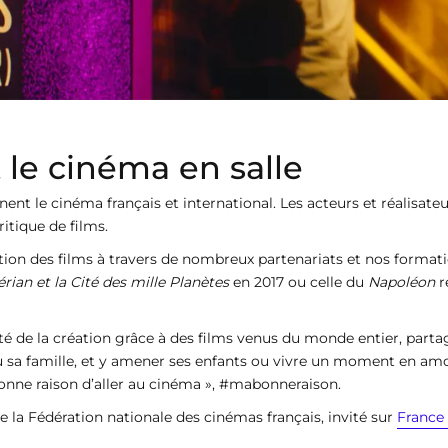
 le cinéma en salle
nt le cinéma français et international. Les acteurs et réalisateu
itique de films.
 des films à travers de nombreux partenariats et nos formation
érian et la Cité des mille Planètes
en 2017 ou celle du
Napoléon
r
ité de la création grâce à des films venus du monde entier, parta
u sa famille, et y amener ses enfants ou vivre un moment en a
ne raison d’aller au cinéma », #mabonneraison.
 la Fédération nationale des cinémas français, invité sur
France 