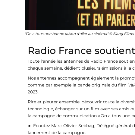
"On a tous une bonne raison d'aller au cinéma" © Slang Films
Radio France soutient
Toute l'année les antennes de Radio France soutienne
chaque semaine, dédient plusieurs émissions à la cr
Nos antennes accompagnent également la promotion
comme par exemple la bande originale du film
Val
2023.
Rire et pleurer ensemble, découvrir toute la divers
technologie, échanger sur un film avec ses amis o
la campagne de communication « On a tous une bon
►
Écoutez Marc-Olivier Sebbag, Délégué général de
lancement de la campagne.