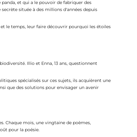
panda, et qui a le pouvoir de fabriquer des
e secrète située à des millions d'années depuis
et le temps, leur faire découvrir pourquoi les étoiles
odiversité. Illio et Enna, 13 ans, questionnent
itiques spécialisés sur ces sujets, ils acquièrent une
insi que des solutions pour envisager un avenir
ges. Chaque mois, une vingtaine de poèmes,
oût pour la poésie.