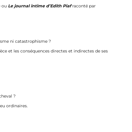
e ou
Le journal intime d’Edith Piaf
raconté par
éisme ni catastrophisme ?
èce et les conséquences directes et indirectes de ses
cheval ?
eu ordinaires.