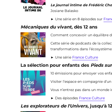
Le journal intime de Frédéric Ch
Josiane Balasko
► Une série en 8 épisodes sur
Fran
Mécaniques du vivant
, dès 12 ans
Comment concevoir un équilibre des
Cette série de podcasts de la colle
transformations dans l’écosystème. L
► Une série
France Culture
La sélection pour enfants des
Pieds sur
10 émissions pour envoyer vos enfa
Visiter l’espace en compagnie d’u
Vous n’entrez pas dans un monde imag
► Des épisodes
France Culture
Les explorateurs de l'Univers
, jusqu'à 1