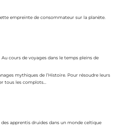
r cette empreinte de consommateur sur la planète.
é. Au cours de voyages dans le temps pleins de
nnages mythiques de l’Histoire. Pour résoudre leurs
uer tous les complots…
’, des apprentis druides dans un monde celtique