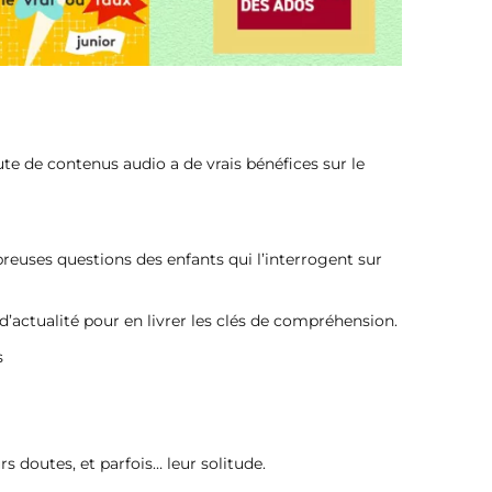
e de contenus audio a de vrais bénéfices sur le
breuses questions des enfants qui l’interrogent sur
’actualité pour en livrer les clés de compréhension.
s
s doutes, et parfois… leur solitude.