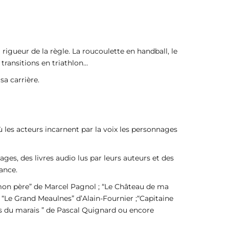
rigueur de la règle. La roucoulette en handball, le
transitions en triathlon…
a carrière.
où les acteurs incarnent par la voix les personnages
ages, des livres audio lus par leurs auteurs et des
ance.
e mon père” de Marcel Pagnol ; “Le Château de ma
“Le Grand Meaulnes” d’Alain-Fournier ;“Capitaine
nts du marais ” de Pascal Quignard ou encore