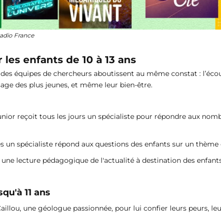
Radio France
les enfants de 10 à 13 ans
des équipes de chercheurs aboutissent au même constat : l’écout
age des plus jeunes, et même leur bien-être.
junior reçoit tous les jours un spécialiste pour répondre aux nom
 un spécialiste répond aux questions des enfants sur un thème d
 une lecture pédagogique de l'actualité à destination des enfant
usqu'à 11 ans
illou, une géologue passionnée, pour lui confier leurs peurs, leur