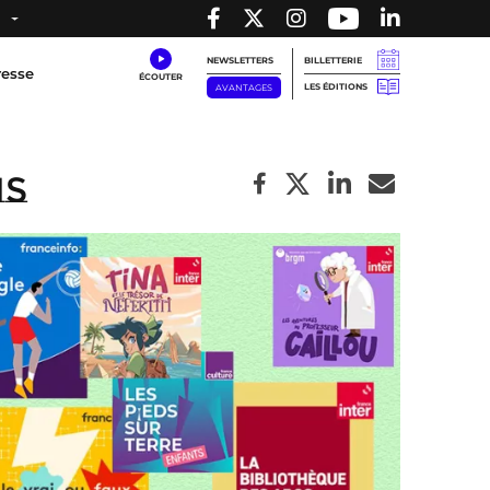
NEWSLETTERS
BILLETTERIE
resse
LES ÉDITIONS
AVANTAGES
ns