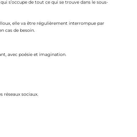
qui s’occupe de tout ce qui se trouve dans le sous-
illoux, elle va être régulièrement interrompue par
en cas de besoin.
ant, avec poésie et imagination.
es réseaux sociaux.