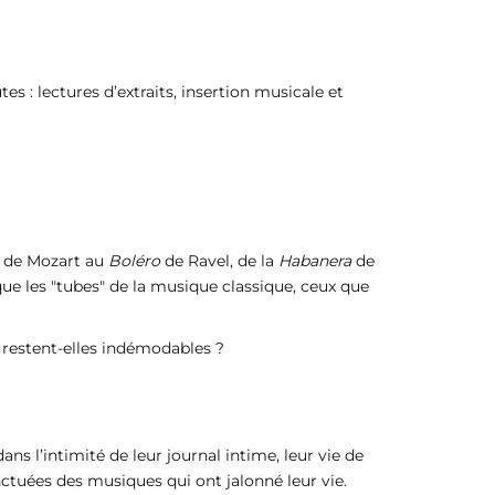
s : lectures d’extraits, insertion musicale et
de Mozart au
Boléro
de Ravel, de la
Habanera
de
que les "tubes" de la musique classique, ceux que
 restent-elles indémodables ?
ns l’intimité de leur journal intime, leur vie de
nctuées des musiques qui ont jalonné leur vie.