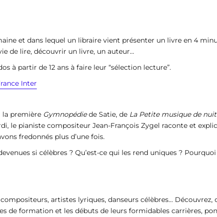
ne et dans lequel un libraire vient présenter un livre en 4 minute
 de lire, découvrir un livre, un auteur...
os à partir de 12 ans à faire leur “sélection lecture”.
rance Inter
 la première
Gymnopédie
de Satie, de
La Petite musique de nuit
di, le pianiste compositeur Jean-François Zygel raconte et expli
avons fredonnés plus d’une fois.
venues si célèbres ? Qu’est-ce qui les rend uniques ? Pourquoi
ompositeurs, artistes lyriques, danseurs célèbres... Découvrez, da
ées de formation et les débuts de leurs formidables carrières, po