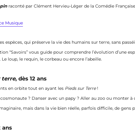
opin
raconté par Clément Hervieu-Léger de la Comédie Français
ce Musique
 espèces, qui préserve la vie des humains sur terre, sans pass
ction “Savoirs” vous guide pour comprendre l’évolution d’une esp
e loup, le requin, le corbeau ou encore l’abeille.
 terre
, dès 12 ans
nts en orbite tout en ayant les
Pieds sur Terre
!
n cosmonaute ? Danser avec un papy ? Aller au zoo ou monter à 
inaire, mais dans la vie bien réelle, parfois difficile, de gens p
2 ans