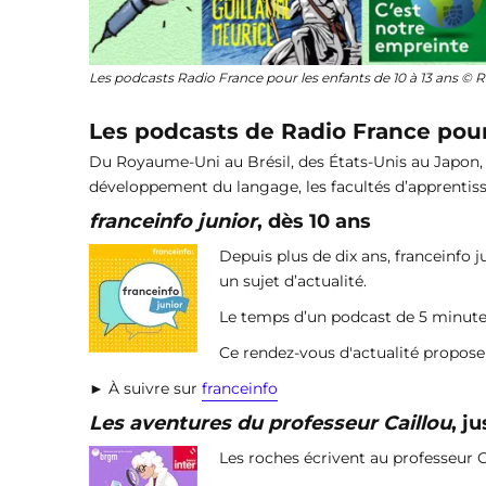
Les podcasts Radio France pour les enfants de 10 à 13 ans © 
Les podcasts de Radio France pour 
Du Royaume-Uni au Brésil, des États-Unis au Japon, 
développement du langage, les facultés d’apprentiss
franceinfo junior
, dès 10 ans
Depuis plus de dix ans, franceinfo 
un sujet d’actualité.
Le temps d’un podcast de 5 minutes
Ce rendez-vous d'actualité propose
► À suivre sur
franceinfo
Les aventures du professeur Caillou
, j
Les roches écrivent au professeur Ca