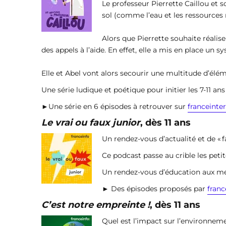
Le professeur Pierrette Caillou et 
sol (comme l’eau et les ressources 
Alors que Pierrette souhaite réalis
des appels à l’aide. En effet, elle a mis en place un
Elle et Abel vont alors secourir une multitude d’élé
Une série ludique et poétique pour initier les 7-11 a
►Une série en 6 épisodes à retrouver sur
franceinter
Le vrai ou faux junior
, dès 11 ans
Un rendez-vous d’actualité et de « f
Ce podcast passe au crible les petit
Un rendez-vous d’éducation aux méd
► Des épisodes proposés par
franc
C’est notre empreinte !
, dès 11 ans
Quel est l’impact sur l’environnem