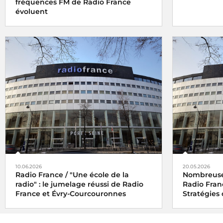
fréquences FM de Radio France
évoluent
10.06.2026
20.05.2026
Radio France / "Une école de la
Nombreuse
radio" : le jumelage réussi de Radio
Radio Fran
France et Évry-Courcouronnes
Stratégies