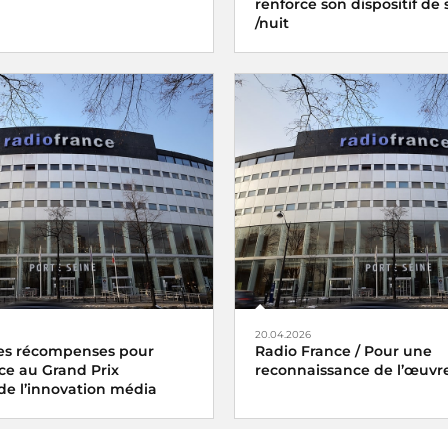
renforce son dispositif de s
/nuit
20.04.2026
s récompenses pour
Radio France / Pour une
ce au Grand Prix
reconnaissance de l’œuvr
 de l’innovation média