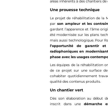
aléas inhérents à des chantiers de
Une prouesse technique
Le projet de réhabilitation de la
par
son ampleur et les contrain
gardant l’apparence et l’âme orig
été modernisée sur les plans tec
mais aussi technologique. Pour R
l’opportunité de garantir et
radiophoniques en modernisant
phase avec les usages contempo
Les équipes de la réhabilitation on
de ce projet sur une surface de
cohabiter quotidiennement trava
qualité des contenus produits.
Un chantier vert
Dès son élaboration au début des
inscrit dans une
démarche en