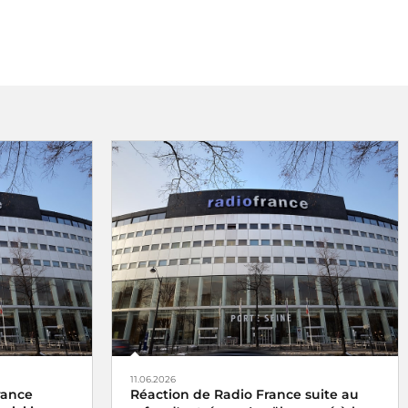
11.06.2026
rance
Réaction de Radio France suite au