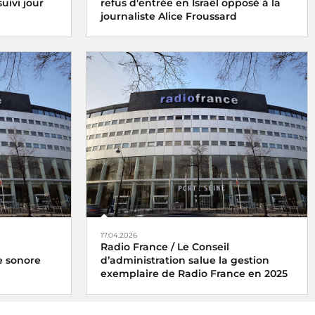
uivi jour
refus d'entrée en Israël opposé à la
journaliste Alice Froussard
17.04.2026
Radio France / Le Conseil
e sonore
d’administration salue la gestion
exemplaire de Radio France en 2025