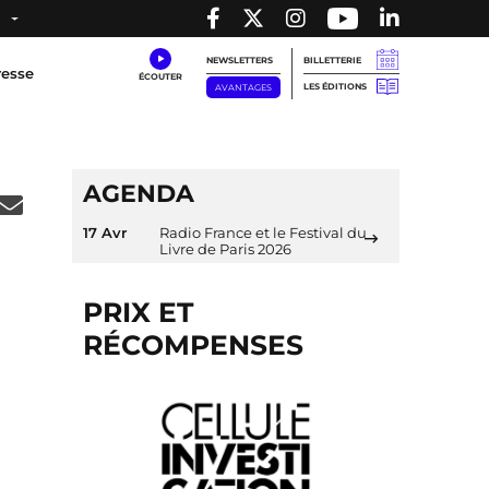
NEWSLETTERS
BILLETTERIE
resse
LES ÉDITIONS
AVANTAGES
AGENDA
17 Avr
Radio France et le Festival du
Livre de Paris 2026
PRIX ET
RÉCOMPENSES