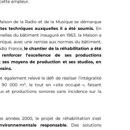
 cette ampleur.
 Maison de la Radio et de la Musique se démarque
tes techniques auxquelles il a été soumis.
En
inelles du bâtiment inauguré en 1963, la Maison a
hnique, avec une remise aux normes du bâtiment,
adio France,
le chantier de la réhabilitation a été
 renforcer l’excellence de ses productions
 ses moyens de production et ses studios, en
rains.
t également relevé le défi de réaliser l’intégralité
 90 000 m², le tout en « site occupé », faisant
ux et productions sonores sans incidence sur la
 années 2000, le projet de réhabilitation s'est
vironnementale responsable.
Des solutions