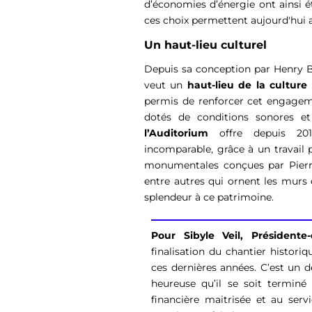
d’économies d’énergie ont ainsi é
ces choix permettent aujourd'hui 
Un haut-lieu culturel
Depuis sa conception par Henry Be
veut un
haut-lieu de la culture
permis de renforcer cet engagem
dotés de conditions sonores et v
l’Auditorium
offre depuis 2014
incomparable, grâce à un travail 
monumentales conçues par Pierre
entre autres qui ornent les murs 
splendeur à ce patrimoine.
Pour Sibyle Veil, Présidente
finalisation du chantier historiq
ces dernières années. C’est un dé
heureuse qu’il se soit terminé 
financière maitrisée et au serv