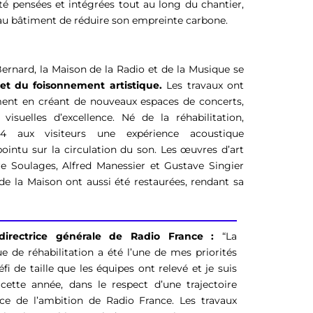
té pensées et intégrées tout au long du chantier,
au bâtiment de réduire son empreinte carbone.
rnard, la Maison de la Radio et de la Musique se
 et du foisonnement artistique.
Les travaux ont
ent en créant de nouveaux espaces de concerts,
isuelles d’excellence. Né de la réhabilitation,
 aux visiteurs une expérience acoustique
pointu sur la circulation du son. Les œuvres d’art
 Soulages, Alfred Manessier et Gustave Singier
de la Maison ont aussi été restaurées, rendant sa
-directrice générale de Radio France :
“La
ue de réhabilitation a été l’une de mes priorités
fi de taille que les équipes ont relevé et je suis
cette année, dans le respect d’une trajectoire
ice de l’ambition de Radio France. Les travaux