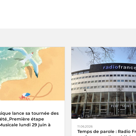
ique lance sa tournée des
d'été_Première étape
Musicale lundi 29 juin à
11.06.2026
Temps de parole : Radio F