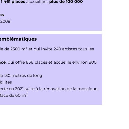
e
1 461 places
accueillant
plus de 100 000
os
 2008
x emblématiques
cie de 2300 m² et qui invite 240 artistes tous les
nce
, qui offre 856 places et accueille environ 800
 de 130 mètres de long
ilités
verte en 2021 suite à la rénovation de la mosaïque
rface de 60 m²