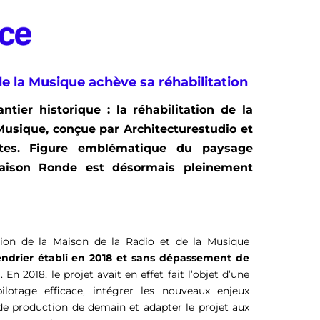
de la Musique achève sa réhabilitation
tier historique : la réhabilitation de la
Musique, conçue par Architecturestudio et
tes. Figure emblématique du paysage
 Maison Ronde est désormais pleinement
tion de la Maison de la Radio et de la Musique
endrier établi en 2018 et sans dépassement de
En 2018, le projet avait en effet fait l’objet d’une
lotage efficace, intégrer les nouveaux enjeux
e production de demain et adapter le projet aux