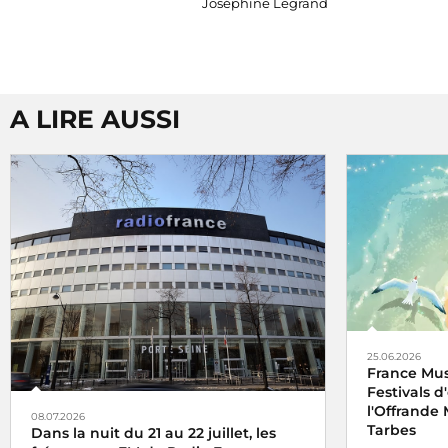
Joséphine Legrand
A LIRE AUSSI
25.06.2026
France Mus
Festivals 
l'Offrande 
08.07.2026
Tarbes
Dans la nuit du 21 au 22 juillet, les