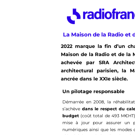
La Maison de la Radio et 
2022 marque la fin d’un chan
Maison de la Radio et de la 
achevée par SRA Architec
architectural parisien, la
ancrée dans le XXIe siècle.
Un pilotage responsable
Démarrée en 2008, la réhabilita
s’achève
dans le respect du cal
budget
(coût total de 493 M€HT). 
mise à jour pour assurer un pi
numériques ainsi que les modes d