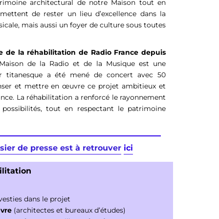
rimoine architectural de notre Maison tout en
rmettent de rester un lieu d’excellence dans la
cale, mais aussi un foyer de culture sous toutes
e de la réhabilitation de Radio France depuis
 Maison de la Radio et de la Musique est une
ier titanesque a été mené de concert avec 50
nser et mettre en œuvre ce projet ambitieux et
ance. La réhabilitation a renforcé le rayonnement
possibilités, tout en respectant le patrimoine
ssier de presse est à retrouver
ici
litation
esties dans le projet
uvre
(architectes et bureaux d’études)