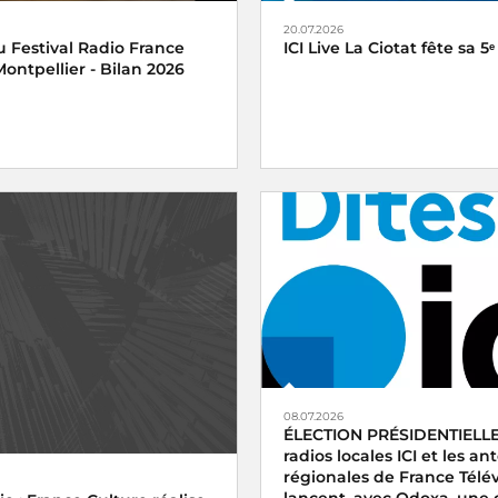
20.07.2026
 Festival Radio France
ICI Live La Ciotat fête sa 5ᵉ
ontpellier - Bilan 2026
08.07.2026
ÉLECTION PRÉSIDENTIELLE
radios locales ICI et les a
régionales de France Télév
lancent, avec Odoxa, une