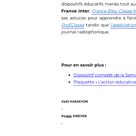
dispositifs éducatifs menés tout au
France Inter
,
France Bleu
Classe 
ses astuces pour apprendre à fair
Pod’Classe
tandis
que
l’applicatio
journal radiophonique.
Pour en savoir plus :
Dispositif complet de la Sema
Plaquette « L’action éducativ
Gaël HAMAYON
-
Peggy DREYER
-