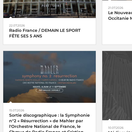
21.07.2026
Le Nouveau
Occitanie M
22.07.2026
Radio France / DEMAIN LE SPORT
FÊTE SES 5 ANS
15.07.2026
Sortie discographique : la Symphonie
n°2 « Résurrection » de Mahler par
l'Orchestre National de France, le
10.07.2026
Chœur de Radio France et Cristian