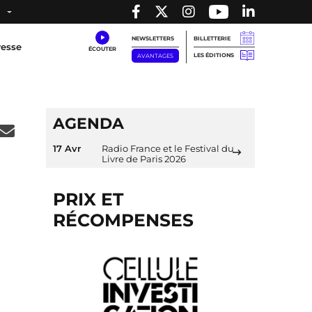
NEWSLETTERS
BILLETTERIE
resse
LES ÉDITIONS
AVANTAGES
AGENDA
17 Avr
Radio France et le Festival du
Livre de Paris 2026
PRIX ET
RÉCOMPENSES