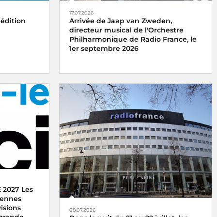
17.07.2026
 édition
Arrivée de Jaap van Zweden,
directeur musical de l'Orchestre
Philharmonique de Radio France, le
1er septembre 2026
 2027 Les
ntennes
isions
08.07.2026
 grande