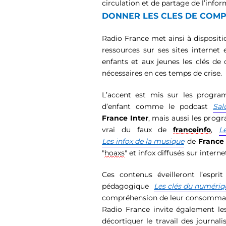
circulation et de partage de l’infor
DONNER LES CLES DE COMP
Radio Fra
n
ce met
ainsi
à dispositi
ressources
sur ses site
s
internet 
enfants et aux jeunes les clés d
nécessaires en ces temps de cri
se
.
L’accent est
mis s
ur les progra
d’enfant
comme le podcast
Salu
France Inter
,
mais au
ss
i les pr
o
gr
vrai d
u faux de
franceinfo
,
Le
Les infox de la musique
de
France
"
hoaxs
" et infox diffusés sur interne
Ce
s
contenus
éveille
ro
nt
l’espri
pédagogique
Les clés du numériq
compréhension de leur consommat
Radio France invite également le
décortiquer le travail des journali