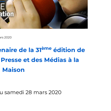
rs 2020
ème
naire de la 31
édition de
 Presse et des Médias à la
Maison
au samedi 28 mars 2020