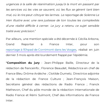
urgences à la salle de réanimation jusqu’à la mort en passant par
les services où les vies se sauvent, où les flux se gèrent tant bien
mal, où le rire peut côtoyer les larmes. Le reportage de Solenne Le
Hen illustre avec une rare justesse de ton toutes les complexités
d’une réalité difficile à cerner. Le jury a retenu ce sujet sensible
traité avec précision.
”
Par ailleurs, une mention spéciale a été décernée à Cécilia Arbona,
Grand Reporter à France Inter, pour son
reportage à l'Ehpad de Cornimont dans les Vosges
, réalisé en juin
dernier 3 mois après été lourdement frappé par l’épidémie.
*
Composition du jury
: Jean-Philippe Baille, Directeur de la
rédaction de franceinfo ; Florence Beaudet, Rédactrice en chef de
France Bleu Drôme Ardèche ; Clotilde Dumetz, Directrice adjointe
de la rédaction de France Culture ; Jean-François Maison,
Secrétaire général des rédactions de Radio France ; Franck
Mathevon, Chef du pôle monde de la rédaction Internationale de
Radio France et Rémi Sulmont, Chef des informations de France
Inter.