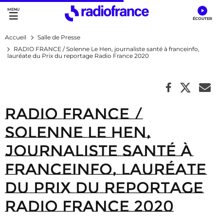
Accès direct :
Menu principal
Contenu
Accueil
Salle de Presse
RADIO FRANCE / Solenne Le Hen, journaliste santé à franceinfo,
lauréate du Prix du reportage Radio France 2020
RADIO FRANCE /
Solenne Le Hen,
journaliste santé à
franceinfo, lauréate
du Prix du reportage
Radio France 2020