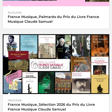
30.03.2026
France Musique_Palmarès du Prix du Livre France
Musique Claude Samuel
09.03.2026
France Musique_Sélection 2026 du Prix du Livre
France Musique Claude Samuel