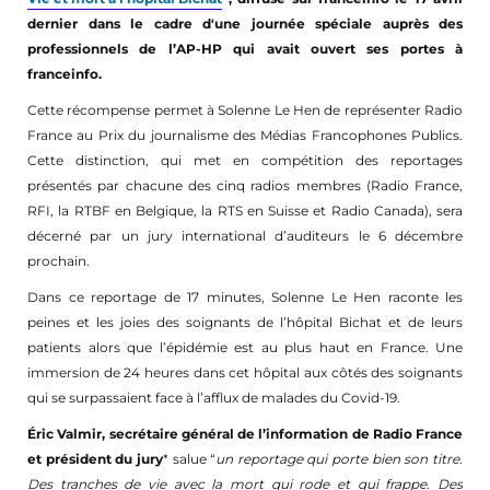
dernier dans le cadre d'une journée spéciale auprès des
professionnels de l’AP-HP qui avait ouvert ses portes à
franceinfo.
Cette récompense permet à Solenne Le Hen de représenter Radio
France au Prix du journalisme des Médias Francophones Publics.
Cette distinction, qui met en compétition des reportages
présentés par chacune des cinq radios membres (Radio France,
RFI, la RTBF en Belgique, la RTS en Suisse et Radio Canada), sera
décerné par un jury international d’auditeurs le 6 décembre
prochain.
Dans ce reportage de 17 minutes, Solenne Le Hen raconte les
peines et les joies des soignants de l’hôpital Bichat et de leurs
patients alors que l’épidémie est au plus haut en France. Une
immersion de 24 heures dans cet hôpital aux côtés des soignants
qui se surpassaient face à l’afflux de malades du Covid-19.
Éric Valmir, secrétaire général de l’information de Radio France
et président du jury
* salue “
un reportage qui porte bien son titre.
Des tranches de vie avec la mort qui rode et qui frappe. Des