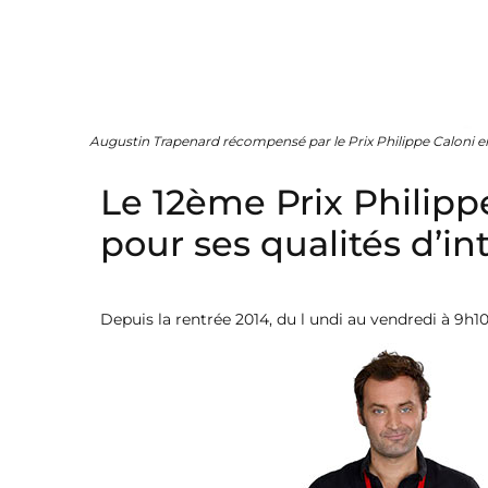
Augustin Trapenard récompensé par le Prix Philippe Caloni e
Le 12ème Prix Philipp
pour ses qualités d’i
Depuis la rentrée 2014, du l undi au vendredi à 9h1