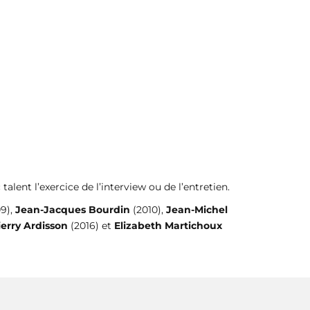
alent l’exercice de l’interview ou de l’entretien.
9),
Jean-Jacques Bourdin
(2010),
Jean-Michel
ierry Ardisson
(2016) et
Elizabeth Martichoux