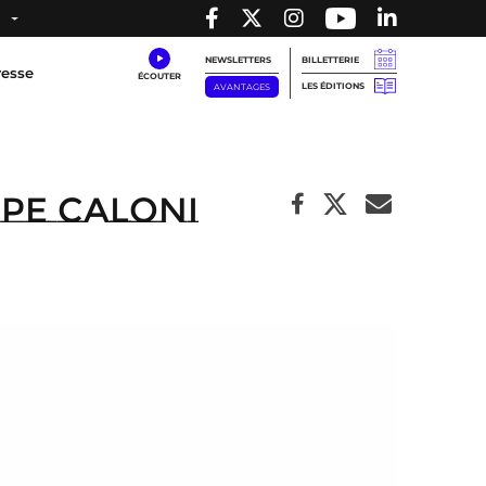
NEWSLETTERS
BILLETTERIE
resse
LES ÉDITIONS
AVANTAGES
ppe Caloni