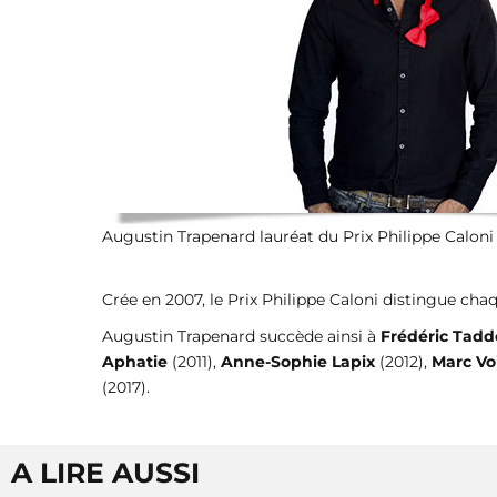
Augustin Trapenard lauréat du Prix Philippe Calo
Crée en 2007, le Prix Philippe Caloni distingue chaq
Augustin Trapenard succède ainsi à
Frédéric Tadd
Aphatie
(2011),
Anne-Sophie Lapix
(2012),
Marc Vo
(2017).
A LIRE AUSSI