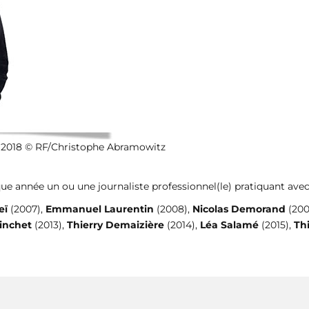
ni 2018 © RF/Christophe Abramowitz
ue année un ou une journaliste professionnel(le) pratiquant avec t
eï
(2007),
Emmanuel Laurentin
(2008),
Nicolas Demorand
(200
inchet
(2013),
Thierry Demaizière
(2014),
Léa Salamé
(2015),
Th