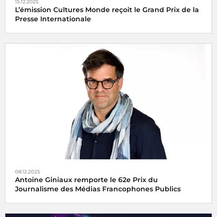
15.12.2025
L’émission Cultures Monde reçoit le Grand Prix de la
Presse Internationale
L’émission
Cultures Monde
de France Culture a été
distinguée vendredi 15 décembre 2025 par l’
08.12.2025
Antoine Giniaux remporte le 62e Prix du
Journalisme des Médias Francophones Publics