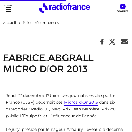
Accès direct :
Menu principal
Contenu
Accueil
Prix et récompenses
Fabrice Abgrall
Micro d’Or 2013
Jeudi 12 décembre, l’Union des journalistes de sport en
France (UJSF) décernait ses
Micros d’Or 2013
dans six
catégories : Radio, JT, Mag, Prix Jean Mamère, Prix du
public-L’Equipe.fr, et L’influenceur de l’année.
Le jury, présidé par le nageur Amaury Leveaux, a décerné