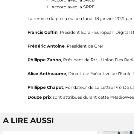
Accord avec la SACD
Accord avec la SPPF
La remise du prix a eu lieu lundi 18 janvier 2021 pa
Francis Goffin
, Président Edra - European Digital R
Frédéric Antoine
, Président de Grer
Philippe Zahno
, Président de Rrr - Union Des Ra
Alice Antheaume
, Directrice Exécutive de l'Ecol
Philippe Chapot
, Fondateur de La Lettre Pro De L
Douze prix
sont attribués durant cette #RadioWee
A LIRE AUSSI