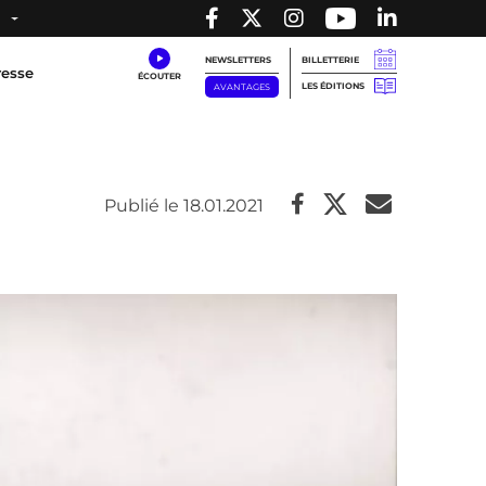
NEWSLETTERS
BILLETTERIE
resse
LES ÉDITIONS
AVANTAGES
Publié le 18.01.2021