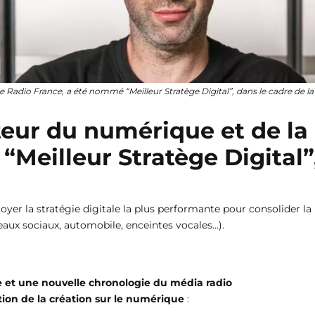
e Radio France, a été nommé “Meilleur Stratège Digital”, dans le cadre de l
cteur du numérique et de l
Meilleur Stratège Digital”,
oyer la stratégie digitale la plus performante pour consolider la
aux sociaux, automobile, enceintes vocales...).
e et une nouvelle chronologie du média radio
tion de la création sur le numérique
: