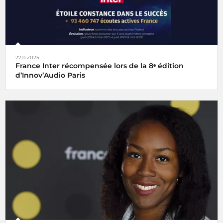
27.11.2025
France Inter récompensée lors de la 8ᵉ édition
d’Innov’Audio Paris
France Inter reçoit l'
Étoile Radio de la Constance dans le
succès
et l'
Étoile Classique Web radio
de l'ACPM 2025