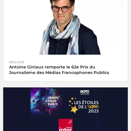
distinguée vendredi 15 décembre 2025 par l’
08.12.2025
Antoine Giniaux remporte le 62e Prix du
Journalisme des Médias Francophones Publics
Le 62e Prix du Journalisme des Médias Francophones
Publics est décerné à Antoine Giniaux pour Radio France