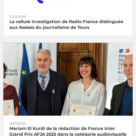
10.04.2026
La cellule investigation de Radio France distinguée
aux Assises du journalisme de Tours
La cellule investigation de Radio France récompensée aux
Assises du journalisme de Tours
16.03.2026
Mariam El Kurdi de la rédaction de France Inter
Grand Prix AFJA 2025 dans la catégorie audiovisuelle