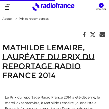
Accès direct :
Menu principal
Contenu
Accueil
Prix et récompenses
Mathilde Lemaire,
lauréate du prix du
reportage Radio
France 2014
Le Prix du reportage Radio France 2014 a été décerné, le
mardi 23 septembre, à Mathilde Lemaire, journaliste à
France Info, pour son reportage « Dans le train entre